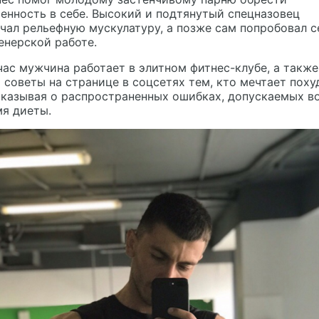
енность в себе. Высокий и подтянутый спецназовец
чал рельефную мускулатуру, а позже сам попробовал с
енерской работе.
ас мужчина работает в элитном фитнес-клубе, а также
 советы на странице в соцсетях тем, кто мечтает поху
сказывая о распространенных ошибках, допускаемых в
я диеты.