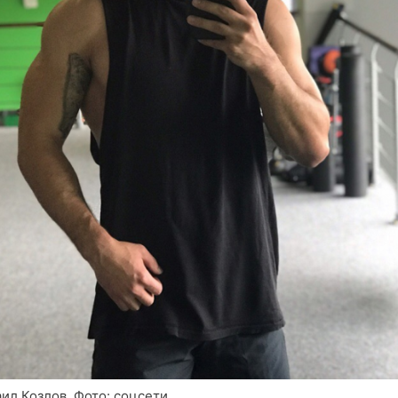
ил Козлов. Фото: соцсети