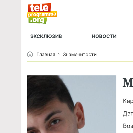
ЭКСКЛЮЗИВ
НОВОСТИ
Главная
Знаменитости
М
Ка
Да
Во