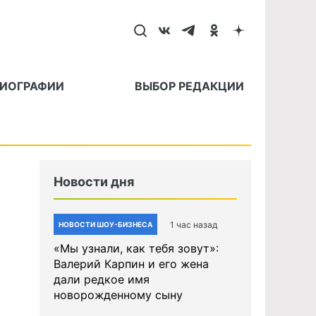
БИОГРАФИИ
ВЫБОР РЕДАКЦИИ
Новости дня
1 час назад
НОВОСТИ ШОУ-БИЗНЕСА
«Мы узнали, как тебя зовут»:
Валерий Карпин и его жена
дали редкое имя
новорожденному сыну