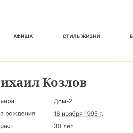
АФИША
СТИЛЬ ЖИЗНИ
ихаил
Козлов
рьера
Дом-2
та рождения
18 ноября 1995 г.
зраст
30 лет