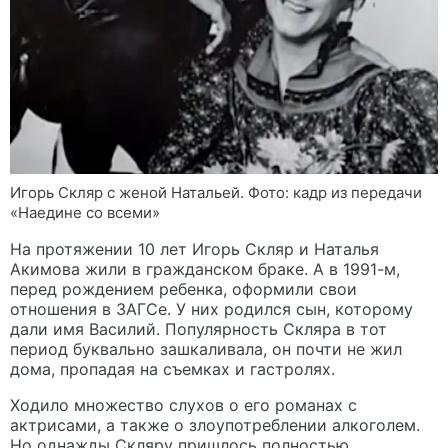
Игорь Скляр с женой Натальей. Фото: кадр из передачи
«Наедине со всеми»
На протяжении 10 лет Игорь Скляр и Наталья
Акимова жили в гражданском браке. А в 1991-м,
перед рождением ребенка, оформили свои
отношения в ЗАГСе. У них родился сын, которому
дали имя Василий. Популярность Скляра в тот
период буквально зашкаливала, он почти не жил
дома, пропадая на съемках и гастролях.
Ходило множество слухов о его романах с
актрисами, а также о злоупотреблении алкоголем.
Но однажды Скляру пришлось полностью