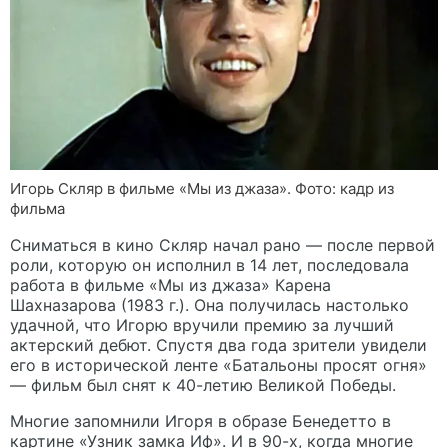
Игорь Скляр в фильме «Мы из джаза». Фото: кадр из
фильма
Сниматься в кино Скляр начал рано — после первой
роли, которую он исполнил в 14 лет, последовала
работа в фильме «Мы из джаза» Карена
Шахназарова (1983 г.). Она получилась настолько
удачной, что Игорю вручили премию за лучший
актерский дебют. Спустя два года зрители увидели
его в исторической ленте «Батальоны просят огня»
— фильм был снят к 40-летию Великой Победы.
Многие запомнили Игоря в образе Бенедетто в
картине «Узник замка Иф». И в 90-х, когда многие