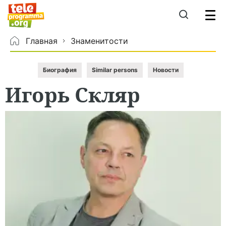
Главная
Знаменитости
Биография
Similar persons
Новости
Игорь
Скляр