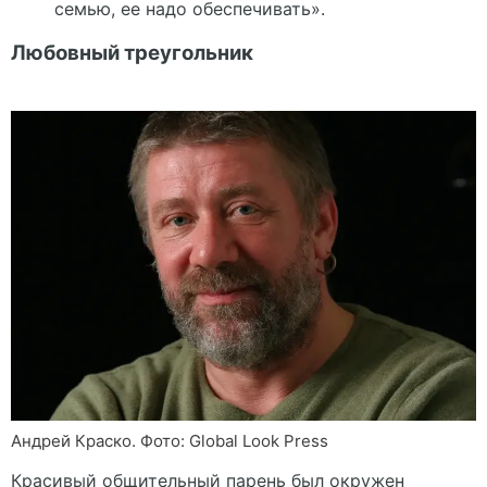
семью, ее надо обеспечивать».
Любовный треугольник
Андрей Краско. Фото: Global Look Press
Красивый общительный парень был окружен