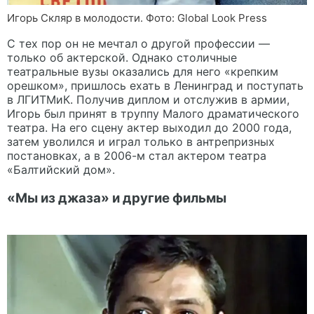
Игорь Скляр в молодости. Фото: Global Look Press
С тех пор он не мечтал о другой профессии —
только об актерской. Однако столичные
театральные вузы оказались для него «крепким
орешком», пришлось ехать в Ленинград и поступать
в ЛГИТМиК. Получив диплом и отслужив в армии,
Игорь был принят в труппу Малого драматического
театра. На его сцену актер выходил до 2000 года,
затем уволился и играл только в антрепризных
постановках, а в 2006-м стал актером театра
«Балтийский дом».
«Мы из джаза» и другие фильмы