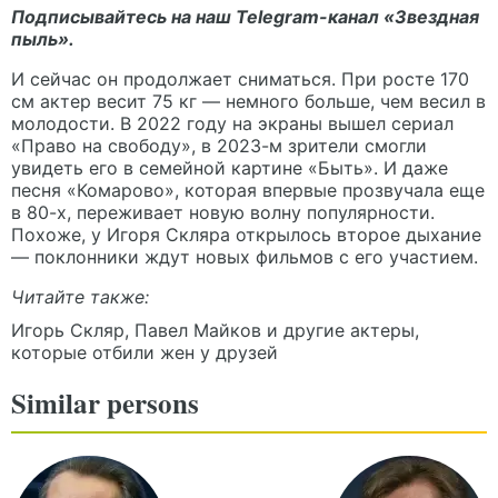
Подписывайтесь на наш Telegram-канал
«Звездная
пыль».
И сейчас он продолжает сниматься. При росте 170
см актер весит 75 кг — немного больше, чем весил в
молодости. В 2022 году на экраны вышел сериал
«Право на свободу», в 2023-м зрители смогли
увидеть его в семейной картине «Быть». И даже
песня «Комарово», которая впервые прозвучала еще
в 80-х, переживает новую волну популярности.
Похоже, у Игоря Скляра открылось второе дыхание
— поклонники ждут новых фильмов с его участием.
Читайте также:
Игорь Скляр, Павел Майков и другие актеры,
которые отбили жен у друзей
Similar persons