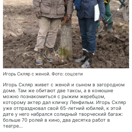
Игорь Скляр с женой. Фото: соцсети
Игорь Скляр живет с женой и сыном в загородном
доме. Там же обитают две таксы, а в конюшне
можно познакомиться с рыжим жеребцом,
которому актер дал кличку Ленфильм. Игорь Скляр
уже отпраздновал свой 65-летний юбилей, к этой
дате у него набрался солидный творческий багаж:
больше 70 ролей в кино, два десятка работ в
театре…