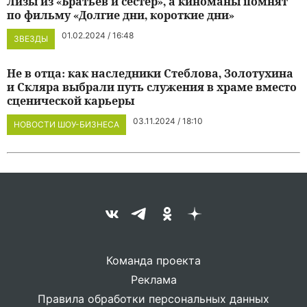
Лизы из «Братьев и сестер», а киноманы помнят
по фильму «Долгие дни, короткие дни»
01.02.2024 / 16:48
ЗВЕЗДЫ
Не в отца: как наследники Стеблова, Золотухина
и Скляра выбрали путь служения в храме вместо
сценической карьеры
03.11.2024 / 18:10
НОВОСТИ ШОУ-БИЗНЕСА
Команда проекта
Реклама
Правила обработки персональных данных