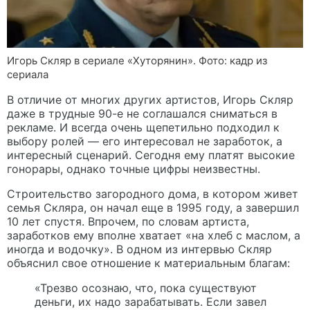
Игорь Скляр в сериале «Хуторянин». Фото: кадр из
сериала
В отличие от многих других артистов, Игорь Скляр
даже в трудные 90-е не соглашался сниматься в
рекламе. И всегда очень щепетильно подходил к
выбору ролей — его интересовал не заработок, а
интересный сценарий. Сегодня ему платят высокие
гонорары, однако точные цифры неизвестны.
Строительство загородного дома, в котором живет
семья Скляра, он начал еще в 1995 году, а завершил
10 лет спустя. Впрочем, по словам артиста,
заработков ему вполне хватает «на хлеб с маслом, а
иногда и водочку». В одном из интервью Скляр
объяснил свое отношение к материальным благам:
«Трезво осознаю, что, пока существуют
деньги, их надо зарабатывать. Если завел