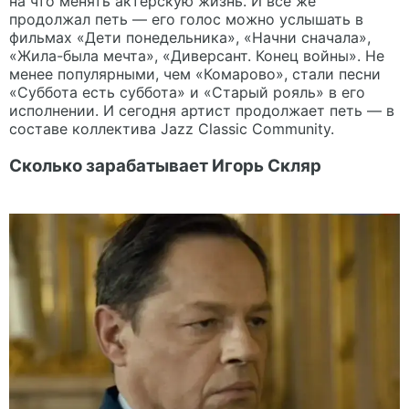
на что менять актерскую жизнь. И все же
продолжал петь — его голос можно услышать в
фильмах «Дети понедельника», «Начни сначала»,
«Жила-была мечта», «Диверсант. Конец войны». Не
менее популярными, чем «Комарово», стали песни
«Суббота есть суббота» и «Старый рояль» в его
исполнении. И сегодня артист продолжает петь — в
составе коллектива Jazz Classic Community.
Сколько зарабатывает Игорь Скляр