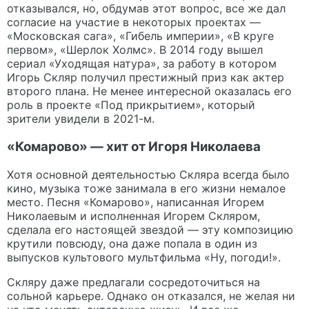
отказывался, но, обдумав этот вопрос, все же дал
согласие на участие в некоторых проектах —
«Московская сага», «Гибель империи», «В круге
первом», «Шерлок Холмс». В 2014 году вышел
сериал «Уходящая натура», за работу в котором
Игорь Скляр получил престижный приз как актер
второго плана. Не менее интересной оказалась его
роль в проекте «Под прикрытием», который
зрители увидели в 2021-м.
«Комарово» — хит от Игоря Николаева
Хотя основной деятельностью Скляра всегда было
кино, музыка тоже занимала в его жизни немалое
место. Песня «Комарово», написанная Игорем
Николаевым и исполненная Игорем Скляром,
сделала его настоящей звездой — эту композицию
крутили повсюду, она даже попала в один из
выпусков культового мультфильма «Ну, погоди!».
Скляру даже предлагали сосредоточиться на
сольной карьере. Однако он отказался, не желая ни