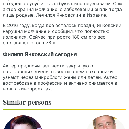
похудел, осунулся, стал буквально неузнаваем. Сам
актер хранил молчание, о заболевании знали тогда
лишь родные. Лечился Янковский в Израиле.
В 2016 году, когда все осталось позади, Янковский
нарушил молчание и сообщил, что полностью
излечился. Сейчас при росте 180 см его вес
составляет около 78 кг.
Филипп Янковский сегодня
Актер предпочитает вести закрытую от
посторонних жизнь, новости о нем поклонники
узнают через микроблоги жены или детей. Актер
востребован в профессии и активно снимается в
новых кинопроектах.
Similar persons