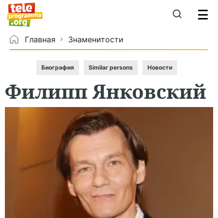
Главная
Знаменитости
Биография
Similar persons
Новости
Филипп
Янковский