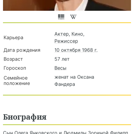
Актер
,
Кино
,
Карьера
Режиссер
Дата рождения
10 октября 1968 г.
Возраст
57 лет
Гороскоп
Весы
женат на Оксана
Семейное
положение
Фандера
Биография
Сын Олега Янковского и Людмилы Зориной Филипп