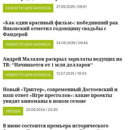
27.06.2026 / 09:41
НОВОСТИ ШОУ-БИЗНЕСА
«Как один красивый фильм»: победивший рак
Янковский отметил годовщину свадьбы с
Фандерой
24.06.2026 / 09:45
НОВОСТИ ШОУ-БИЗНЕСА
Андрей Малахов раскрыл зарплаты ведущих на
ТВ: "Начинается от 1 млн долларов"
12.07.2025 / 16:33
НОВОСТИ ШОУ-БИЗНЕСА
Новый «Триггер», современный Достоевский и
наш ответ «Игре престолов»: какие проекты
увидят киноманы в новом сезоне
22.09.2024 / 23:30
ЗВЕЗДЫ
В июне состоится премьера исторического