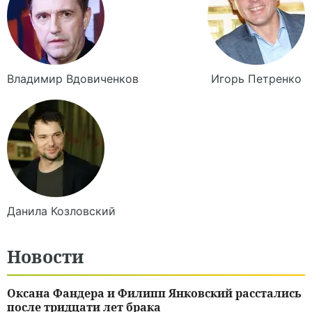
Владимир
Вдовиченков
Игорь
Петренко
Данила
Козловский
Новости
Оксана Фандера и Филипп Янковский расстались
после тридцати лет брака