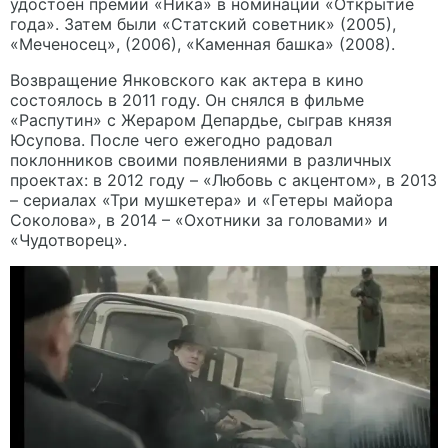
удостоен премии «Ника» в номинации «Открытие
года». Затем были «Статский советник» (2005),
«Меченосец», (2006), «Каменная башка» (2008).
Возвращение Янковского как актера в кино
состоялось в 2011 году. Он снялся в фильме
«Распутин» с Жераром Депардье, сыграв князя
Юсупова. После чего ежегодно радовал
поклонников своими появлениями в различных
проектах: в 2012 году – «Любовь с акцентом», в 2013
– сериалах «Три мушкетера» и «Гетеры майора
Соколова», в 2014 – «Охотники за головами» и
«Чудотворец».