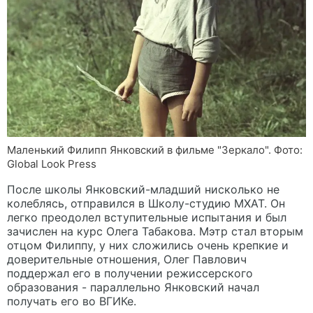
Маленький Филипп Янковский в фильме "Зеркало". Фото:
Global Look Press
После школы Янковский-младший нисколько не
колеблясь, отправился в Школу-студию МХАТ. Он
легко преодолел вступительные испытания и был
зачислен на курс Олега Табакова. Мэтр стал вторым
отцом Филиппу, у них сложились очень крепкие и
доверительные отношения, Олег Павлович
поддержал его в получении режиссерского
образования - параллельно Янковский начал
получать его во ВГИКе.