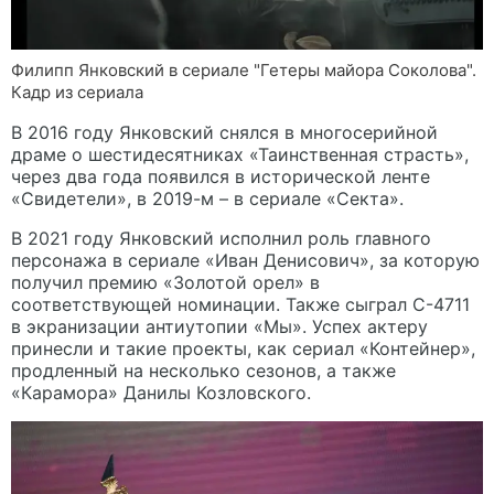
Филипп Янковский в сериале "Гетеры майора Соколова".
Кадр из сериала
В 2016 году Янковский снялся в многосерийной
драме о шестидесятниках «Таинственная страсть»,
через два года появился в исторической ленте
«Свидетели», в 2019-м – в сериале «Секта».
В 2021 году Янковский исполнил роль главного
персонажа в сериале «Иван Денисович», за которую
получил премию «Золотой орел» в
соответствующей номинации. Также сыграл С-4711
в экранизации антиутопии «Мы». Успех актеру
принесли и такие проекты, как сериал «Контейнер»,
продленный на несколько сезонов, а также
«Карамора» Данилы Козловского.