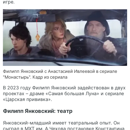
игре.
Филипп Янковский с Анастасией Ивлеевой в сериале
"Монастырь". Кадр из сериала
В 2023 году Филипп Янковский задействован в двух
проектах – драме «Самая большая Луна» и сериале
«Царская прививка».
Филипп Янковский: театр
Янковский-младший имеет театральный опыт. Он
сыграл в МХТ им. А.Чехова постановке Константина