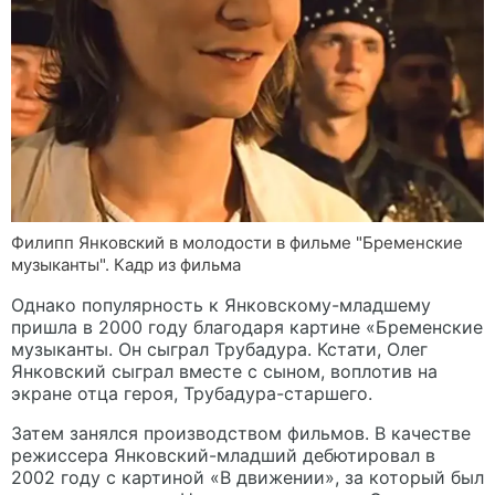
Филипп Янковский в молодости в фильме "Бременские
музыканты". Кадр из фильма
Однако популярность к Янковскому-младшему
пришла в 2000 году благодаря картине «Бременские
музыканты. Он сыграл Трубадура. Кстати, Олег
Янковский сыграл вместе с сыном, воплотив на
экране отца героя, Трубадура-старшего.
Затем занялся производством фильмов. В качестве
режиссера Янковский-младший дебютировал в
2002 году с картиной «В движении», за который был