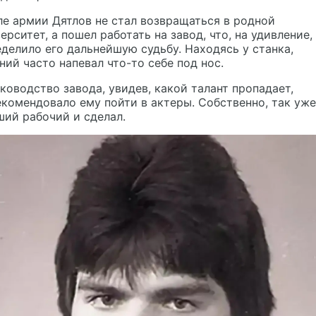
е армии Дятлов не стал возвращаться в родной
ерситет, а пошел работать на завод, что, на удивление,
делило его дальнейшую судьбу. Находясь у станка,
ний часто напевал что-то себе под нос.
ководство завода, увидев, какой талант пропадает,
комендовало ему пойти в актеры. Собственно, так уже
ий рабочий и сделал.