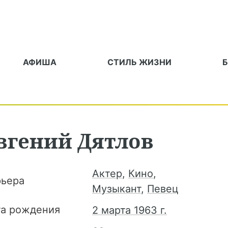
АФИША
СТИЛЬ ЖИЗНИ
вгений
Дятлов
Актер
,
Кино
,
рьера
Музыкант
,
Певец
та рождения
2 марта 1963 г.