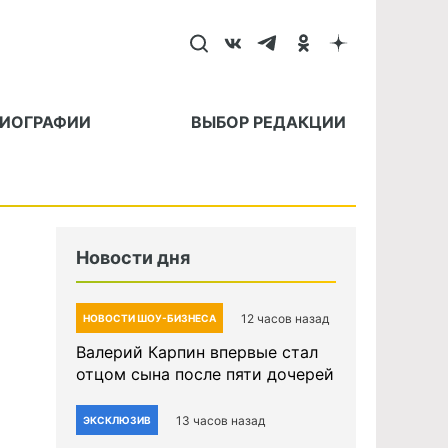
БИОГРАФИИ
ВЫБОР РЕДАКЦИИ
Новости дня
12 часов назад
НОВОСТИ ШОУ-БИЗНЕСА
Валерий Карпин впервые стал
отцом сына после пяти дочерей
13 часов назад
ЭКСКЛЮЗИВ