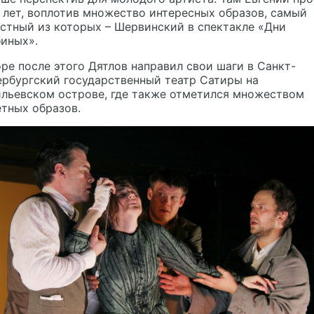
 лет, воплотив множество интересных образов, самый
стный из которых – Шервинский в спектакле «Дни
иных».
ре после этого Дятлов направил свои шаги в Санкт-
рбургский государственный театр Сатиры на
ильевском острове, где также отметился множеством
тных образов.