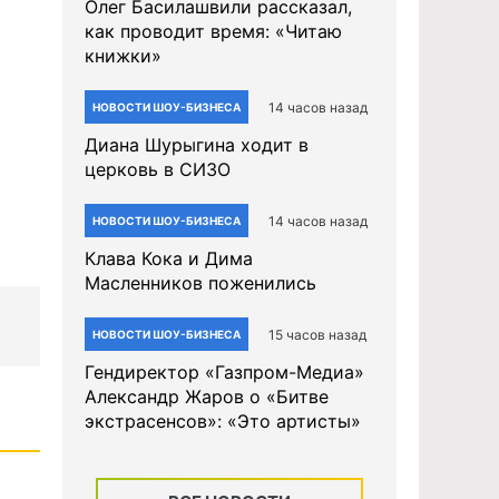
Олег Басилашвили рассказал,
как проводит время: «Читаю
книжки»
14 часов назад
НОВОСТИ ШОУ-БИЗНЕСА
Диана Шурыгина ходит в
церковь в СИЗО
14 часов назад
НОВОСТИ ШОУ-БИЗНЕСА
Клава Кока и Дима
Масленников поженились
15 часов назад
НОВОСТИ ШОУ-БИЗНЕСА
Гендиректор «Газпром-Медиа»
Александр Жаров о «Битве
экстрасенсов»: «Это артисты»