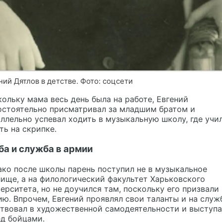
ний Дятлов в детстве. Фото: соцсети
ольку мама весь день была на работе, Евгений
остоятельно присматривал за младшим братом и
ллельно успевал ходить в музыкальную школу, где учи
ть на скрипке.
ба и служба в армии
ко после школы парень поступил не в музыкальное
ище, а на филологический факультет Харьковского
ерситета, но не доучился там, поскольку его призвали 
ю. Впрочем, Евгений проявлял свои таланты и на служ
твовал в художественной самодеятельности и выступ
д бойцами.