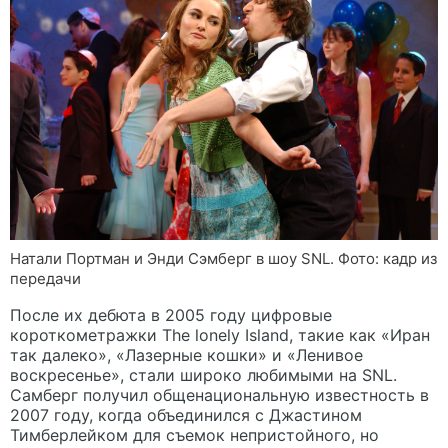
Натали Портман и Энди Сэмберг в шоу SNL. Фото: кадр из
передачи
После их дебюта в 2005 году цифровые
короткометражки The lonely Island, такие как «Иран
так далеко», «Лазерные кошки» и «Ленивое
воскресенье», стали широко любимыми на SNL.
Самберг получил общенациональную известность в
2007 году, когда объединился с Джастином
Тимберлейком для съемок непристойного, но