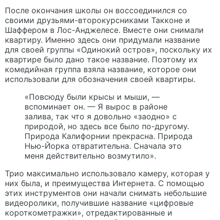
После окончания школы он воссоединился со
своими друзьями-второкурсниками Такконе и
Шаффером в Лос-Анджелесе. Вместе они снимали
квартиру. Именно здесь они придумали название
для своей группы «Одинокий остров», поскольку их
квартире было дано такое название. Поэтому их
комедийная группа взяла название, которое они
использовали для обозначения своей квартиры.
«Повсюду были крысы и мыши, —
вспоминает он. — Я вырос в районе
залива, так что я довольно «заодно» с
природой, но здесь все было по-другому.
Природа Калифорнии прекрасна. Природа
Нью-Йорка отвратительна. Сначала это
меня действительно возмутило».
Трио максимально использовало камеру, которая у
них была, и преимущества Интернета. С помощью
этих инструментов они начали снимать небольшие
видеоролики, получившие название «цифровые
короткометражки», отредактированные и