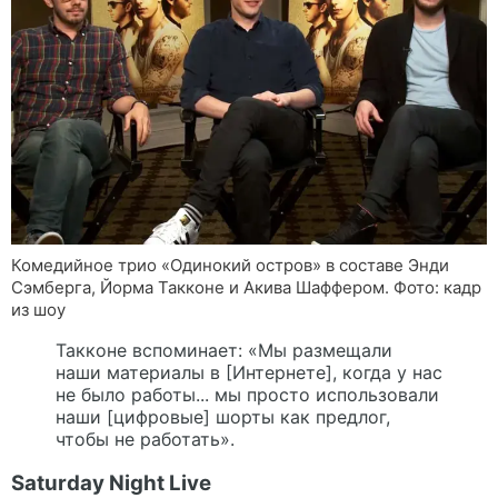
Комедийное трио «Одинокий остров» в составе Энди
Сэмберга, Йорма Такконе и Акива Шаффером. Фото: кадр
из шоу
Такконе вспоминает: «Мы размещали
наши материалы в [Интернете], когда у нас
не было работы... мы просто использовали
наши [цифровые] шорты как предлог,
чтобы не работать».
Saturday Night Live