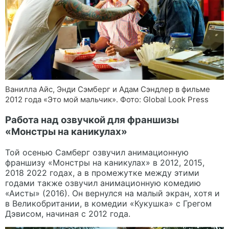
Ванилла Айс, Энди Сэмберг и Адам Сэндлер в фильме
2012 года «Это мой мальчик». Фото: Global Look Press
Работа над озвучкой для франшизы
«Монстры на каникулах»
Той осенью Самберг озвучил анимационную
франшизу «Монстры на каникулах» в 2012, 2015,
2018 2022 годах, а в промежутке между этими
годами также озвучил анимационную комедию
«Аисты» (2016). Он вернулся на малый экран, хотя и
в Великобритании, в комедии «Кукушка» с Грегом
Дэвисом, начиная с 2012 года.