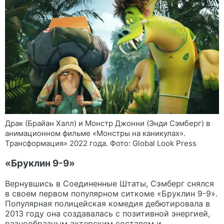
Драк (Брайан Халл) и Монстр Джонни (Энди Сэмберг) в
анимационном фильме «Монстры на каникулах».
Трансформация» 2022 года. Фото: Global Look Press
«Бруклин 9-9»
Вернувшись в Соединенные Штаты, Сэмберг снялся
в своем первом популярном ситкоме «Бруклин 9-9».
Популярная полицейская комедия дебютировала в
2013 году она создавалась с позитивной энергией,
разнообразным актерским составом и