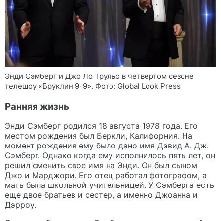
Энди Сэмберг и Джо Ло Трульо в четвертом сезоне
телешоу «Бруклин 9-9». Фото: Global Look Press
Ранняя жизнь
Энди Сэмберг родился 18 августа 1978 года. Его
местом рождения был Беркли, Калифорния. На
момент рождения ему было дано имя Дэвид А. Дж.
Сэмберг. Однако когда ему исполнилось пять лет, он
решил сменить свое имя на Энди. Он был сыном
Джо и Марджори. Его отец работал фотографом, а
мать была школьной учительницей. У Сэмберга есть
еще двое братьев и сестер, а именно Джоанна и
Дэрроу.