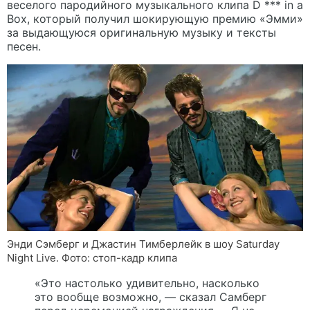
веселого пародийного музыкального клипа D *** in a
Box, который получил шокирующую премию «Эмми»
за выдающуюся оригинальную музыку и тексты
песен.
Энди Сэмберг и Джастин Тимберлейк в шоу Saturday
Night Live. Фото: стоп-кадр клипа
«Это настолько удивительно, насколько
это вообще возможно, — сказал Самберг