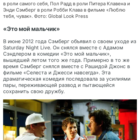
в роли самого себя, Пол Радд в роли Питера Клавена и
Энди Сэмберг в роли Робби Клава в фильме «Люблю
тебя, чувак». Фото: Global Look Press
«Это мой мальчик»
В июне 2012 года Сэмберг объявил о своем уходе из
Saturday Night Live. Он снялся вместе с Адамом
Сэндлером в комедии «Это мой мальчик»,
вышедшей летом того же года. Примерно в то же
время Сэмберг снялся вместе с Рашидой Джонс в
фильме «Селеста и Джесси навсегда». Эта
драматическая комедия последовала за усилиями
пары, переживающей развод и пытающейся
сохранить свою дружбу.