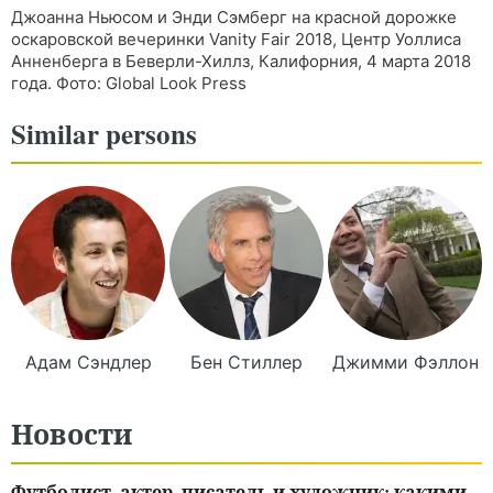
Джоанна Ньюсом и Энди Сэмберг на красной дорожке
оскаровской вечеринки Vanity Fair 2018, Центр Уоллиса
Анненберга в Беверли-Хиллз, Калифорния, 4 марта 2018
года. Фото: Global Look Press
Similar persons
Адам
Сэндлер
Бен
Стиллер
Джимми
Фэллон
Новости
Футболист, актер, писатель и художник: какими