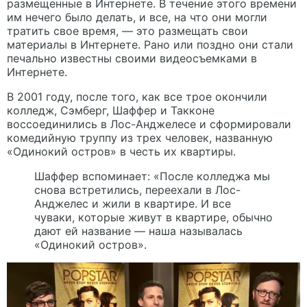
размещенные в Интернете. В течение этого времени
им нечего было делать, и все, на что они могли
тратить свое время, — это размещать свои
материалы в Интернете. Рано или поздно они стали
печально известны своими видеосъемками в
Интернете.
В 2001 году, после того, как все трое окончили
колледж, Сэмберг, Шаффер и Такконе
воссоединились в Лос-Анджелесе и сформировали
комедийную труппу из трех человек, названную
«Одинокий остров» в честь их квартиры.
Шаффер вспоминает: «После колледжа мы
снова встретились, переехали в Лос-
Анджелес и жили в квартире. И все
чуваки, которые живут в квартире, обычно
дают ей название — наша называлась
«Одинокий остров».