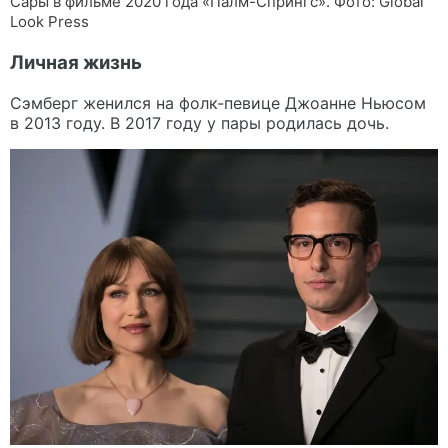
Сары в фильме 2020 года «Палм-Спрингс». Фото: Global
Look Press
Личная жизнь
Сэмберг женился на фолк-певице Джоанне Ньюсом
в 2013 году. В 2017 году у пары родилась дочь.