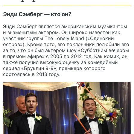
Энди Сэмберг — кто он?
Энди Сэмберг является американским музыкантом
и знаменитым актером. Он широко известен как
участник группы The Lonely Island («Одинокий
остров»). Кроме того, его поклонники полюбили его
за то, что он был актером шоу «Субботним вечером
в прямом эфире» с 2005 по 2012 год. Как комик, он
также получил высокую оценку за комедийный
сериал «Бруклин 9-9», премьера которого
состоялась в 2013 году.