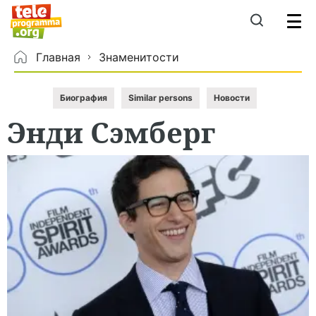
Главная
Знаменитости
Биография
Similar persons
Новости
Энди
Сэмберг