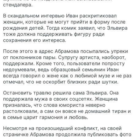
стендапера.
В скандальном интервью Иван раскритиковал
женщин, которые не могут прийти в форму после
рождения детей. Тогда комик заявил, что Эльвира
тоже должна поддерживать фигуру ради
сохранения его интереса.
После этого в адрес Абрамова посыпались упреки
от поклонников пары. Супругу артиста, наоборот,
поддержали. Кроме того, пользователи попросту
недоумевали, ведь образцовый семьянин Иван
всегда говорил о жене как о любимой музе и не раз
отмечал, что не оскорбит близких ради шутки.
Остановить травлю решила сама Эльвира. Она
поддержала мужа в своих соцсетях. Женщина
призналась, что слова юмориста неверно
растолковали, а сам он вовсе не домашний тиран и
в семье царит гармония и любовь.
Несмотря на произошедший конфликт, на своей
страничке Абрамова продолжила публиковать фото