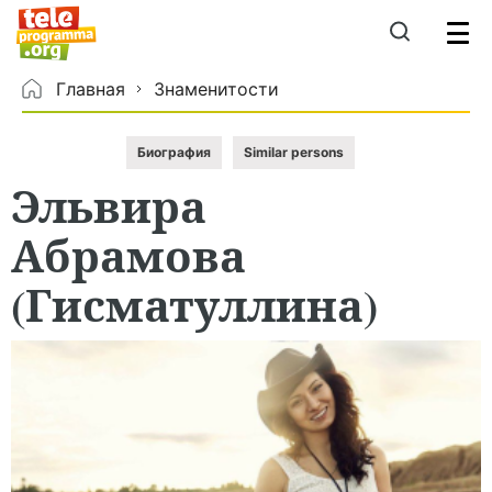
Главная
Знаменитости
Биография
Similar persons
Эльвира
Абрамова
(Гисматуллина)