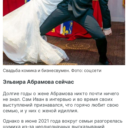
Свадьба комика и бизнесвумен. Фото: соцсети
Эльвира Абрамова сейчас
Долгие годы о жене Абрамова никто почти ничего
не знал. Сам Иван в интервью и во время своих
выступлений признавался, что горячо любит свою
семью, и у них с женой идиллия.
Однако в июне 2021 года вокруг семьи разгорелась
шумиха из-за неоднозначных высказываний