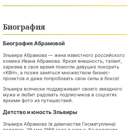
Биография
Биография Абрамовой
Эльвира Абрамова — жена известного российского
комика Ивана Абрамова. Яркая внешность, талант,
харизма в свое время помогли девушке покорить
«КВН», а позже заняться множеством бизнес-
проектов и даже попробовать свои силы в боксе!
Эльвира всячески поддерживает своего звездного
мужа и любит радовать подписчиков в соцсетях
яркими фото из путешествий.
Детство и юность Эльвиры
Эльвира Абрамова (в девичестве Гисматуллина)
родилась 26 мая 1986 года в семье. Ее родители,