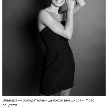
Эльвира — обладательница яркой внешности. Фото:
соцсети