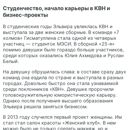
Студенчество, начало карьеры в КВН и
бизнес-проекты
В студенческие годы Эльвира увлеклась КВН и
выступала за две женские сборные. В команде «7
холмов» Гисматуллина стала одной из четверых
участниц — студенток МЭСИ. В сборной «25-я»
помимо девушки было гораздо больше участников,
среди которых оказались Юлия Ахмедова и Руслан
Белый.
На девушку обрушилась слава: в составе сразу двух
команд она ездила по стране и выступала в разных
городах. Довольно быстро она стала узнаваемой
среди поклонников «КВН». Девушке пророчили
головокружительную юмористическую карьеру.
Однако после получения высшего образования
Эльвира решила заняться бизнесом.
В 2013 году случился первый проект женщины. Им
стал стал салон красоты «Женский клуб». В нем
можно было не только сделать макияж, но и