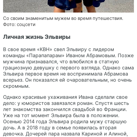
Со своим знаменитым мужем во время путешествия.
Фото: соцсети
Личная жизнь Эльвиры
В свое время «КВН» свел Эльвиру с лидером
команды «Парапапарам» Иваном Абрамовым. Позже
мужчина признавался, что влюбился в статную
грациозную девушку с первого взгляда. Однако сама
Эльвира первое время не воспринимала Абрамова
всерьез. Он показался ей очаровательным, но очень
скромным.
Однако красивые ухаживания Ивана сделали свое
дело: у юмористов завязался роман. Спустя шесть
лет знакомства закончился свадьбой во Франции.
Уже на тот момент Эльвира была в положении.
Осенью 2014 года Эльвира родила мужу старшую
дочь. А в 2018 году в семье появилась вторая
девочка. Дочерей пара назвала Кариной и Алиной,