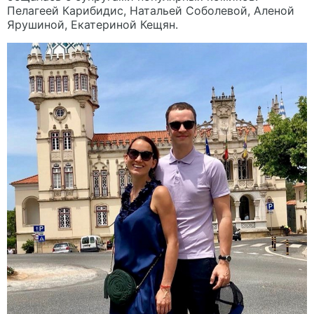
Пелагеей Карибидис, Натальей Соболевой, Аленой
Ярушиной, Екатериной Кещян.