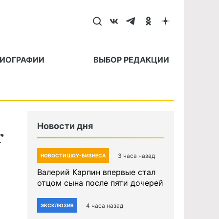
БИОГРАФИИ
ВЫБОР РЕДАКЦИИ
r
Новости дня
3 часа назад
НОВОСТИ ШОУ-БИЗНЕСА
Валерий Карпин впервые стал
отцом сына после пяти дочерей
4 часа назад
ЭКСКЛЮЗИВ