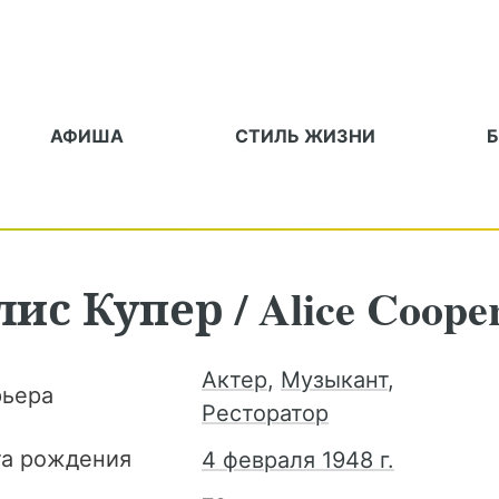
АФИША
СТИЛЬ ЖИЗНИ
лис
Купер
/
Alice Coope
Актер
,
Музыкант
,
рьера
Ресторатор
та рождения
4 февраля 1948 г.