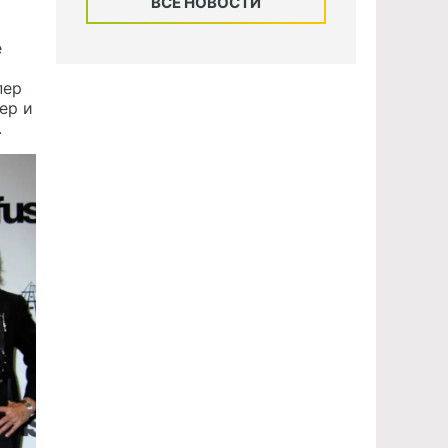
ВСЕ НОВОСТИ
е
пер
ер и
.