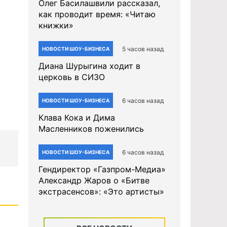
Олег Басилашвили рассказал,
как проводит время: «Читаю
книжки»
5 часов назад
НОВОСТИ ШОУ-БИЗНЕСА
Диана Шурыгина ходит в
церковь в СИЗО
6 часов назад
НОВОСТИ ШОУ-БИЗНЕСА
Клава Кока и Дима
Масленников поженились
6 часов назад
НОВОСТИ ШОУ-БИЗНЕСА
Гендиректор «Газпром-Медиа»
Александр Жаров о «Битве
экстрасенсов»: «Это артисты»