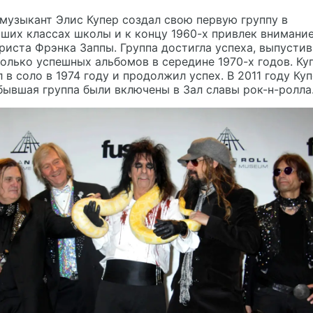
музыкант Элис Купер создал свою первую группу в
ших классах школы и к концу 1960-х привлек внимани
риста Фрэнка Заппы. Группа достигла успеха, выпустив
олько успешных альбомов в середине 1970-х годов. Ку
 в соло в 1974 году и продолжил успех. В 2011 году Куп
бывшая группа были включены в Зал славы рок-н-ролла