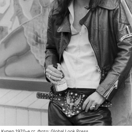
 Купер 1970-е гг. Фото: Global Look Press