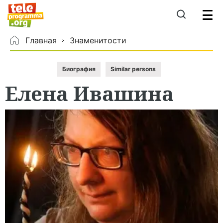
Главная
Знаменитости
Биография
Similar persons
Елена
Ивашина