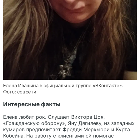
Елена Ивашина в официальной группе «ВКонтакте».
Фото: соцсети
Интересные факты
Елена любит рок. Слушает Виктора Цоя,
«Гражданскую оборону», Яну Дягилеву, из западных
кумиров предпочитает Фредди Меркьюри и Курта
Кобейна. На работу с клиентами ей помогает