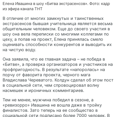
Елена Ивашина в шоу «Битва экстрасенсов». Фото: кадр
из эфира канала ТНТ
В отличие от многих замкнутых и таинственных
экстрасенсов бывшая учительница является весьма
общительным человеком. Еще до своего участия в
шоу она вела переписки со многими коллегами по
цеху, а попав на проект, Елена принялась смело
оценивать способности конкурентов и выводить их
на чистую воду.
Она заявила, что ее главная задача – не победа в
«Битве», а проверка организаторов и участников на
профпригодность. В результате «напоролась» на
порчу от фаворита проекта, черного мага
Владислава Череватого. Колдун сделал об этом пост
в социальной сети, чем спровоцировал волну
насмешек и ироничных комментариев.
Тем не менее, мужчина победил в сезоне, а
«ревизорро» Ивашина не вошла даже в тройку
финалистов. Зато теперь на ее сообщество в
социальной сети подписано более 7000 человек. В