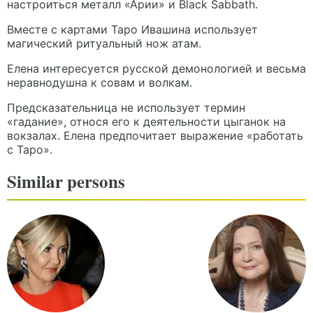
настроиться металл «Арии» и Black Sabbath.
Вместе с картами Таро Ивашина использует
магический ритуальный нож атам.
Елена интересуется русской демонологией и весьма
неравнодушна к совам и волкам.
Предсказательница не использует термин
«гадание», относя его к деятельности цыганок на
вокзалах. Елена предпочитает выражение «работать
с Таро».
Similar persons