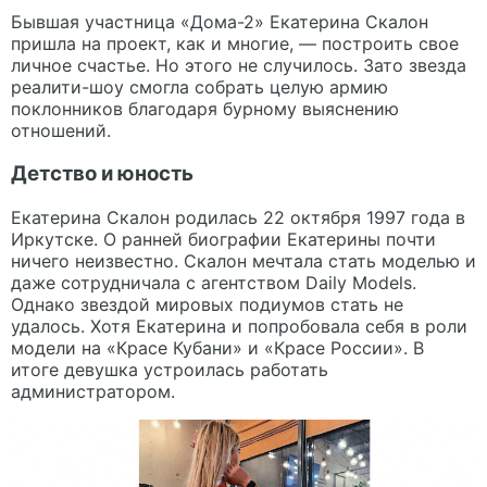
Бывшая участница «Дома-2» Екатерина Скалон
пришла на проект, как и многие, — построить свое
личное счастье. Но этого не случилось. Зато звезда
реалити-шоу смогла собрать целую армию
поклонников благодаря бурному выяснению
отношений.
Детство и юность
Екатерина Скалон родилась 22 октября 1997 года в
Иркутске. О ранней биографии Екатерины почти
ничего неизвестно. Скалон мечтала стать моделью и
даже сотрудничала с агентством Daily Models.
Однако звездой мировых подиумов стать не
удалось. Хотя Екатерина и попробовала себя в роли
модели на «Красе Кубани» и «Красе России». В
итоге девушка устроилась работать
администратором.