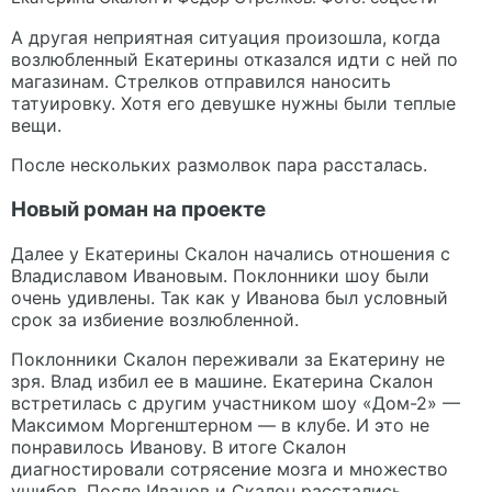
А другая неприятная ситуация произошла, когда
возлюбленный Екатерины отказался идти с ней по
магазинам. Стрелков отправился наносить
татуировку. Хотя его девушке нужны были теплые
вещи.
После нескольких размолвок пара рассталась.
Новый роман на проекте
Далее у Екатерины Скалон начались отношения с
Владиславом Ивановым. Поклонники шоу были
очень удивлены. Так как у Иванова был условный
срок за избиение возлюбленной.
Поклонники Скалон переживали за Екатерину не
зря. Влад избил ее в машине. Екатерина Скалон
встретилась с другим участником шоу «Дом-2» —
Максимом Моргенштерном — в клубе. И это не
понравилось Иванову. В итоге Скалон
диагностировали сотрясение мозга и множество
ушибов. После Иванов и Скалон расстались.