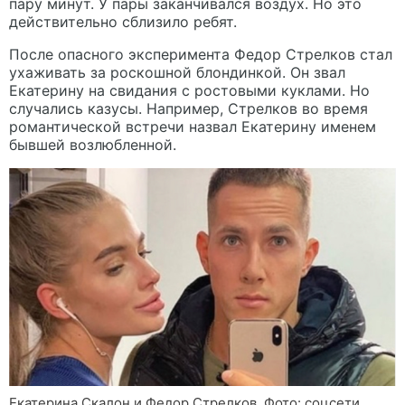
пару минут. У пары заканчивался воздух. Но это
действительно сблизило ребят.
После опасного эксперимента Федор Стрелков стал
ухаживать за роскошной блондинкой. Он звал
Екатерину на свидания с ростовыми куклами. Но
случались казусы. Например, Стрелков во время
романтической встречи назвал Екатерину именем
бывшей возлюбленной.
Екатерина Скалон и Федор Стрелков. Фото: соцсети