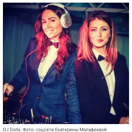
DJ Dolls. Фото: соцсети Екатерины Малафеевой