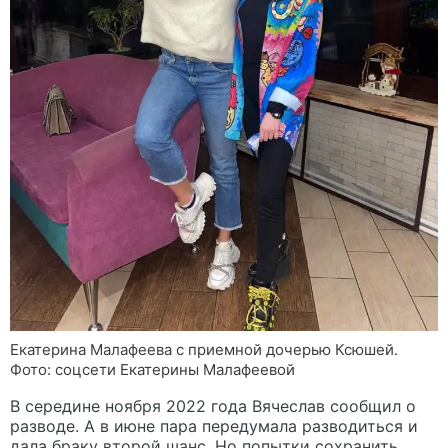
Екатерина Малафеева с приемной дочерью Ксюшей.
Фото: соцсети Екатерины Малафеевой
В середине ноября 2022 года Вячеслав сообщил о
разводе. А в июне пара передумала разводиться и
дала браку второй шанс. Но попытки сохранить