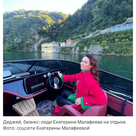
Диджей, бизнес-леди Екатерина Малафеева на отдыхе.
Фото: соцсети Екатерины Малафеевой