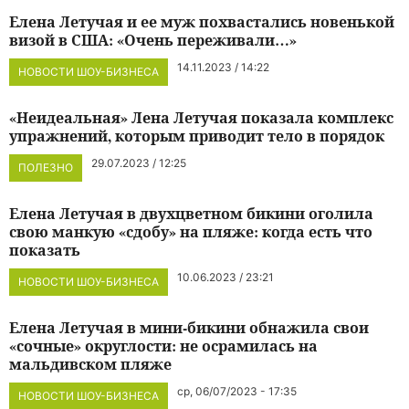
Елена Летучая и ее муж похвастались новенькой
визой в США: «Очень переживали…»
14.11.2023 / 14:22
НОВОСТИ ШОУ-БИЗНЕСА
«Неидеальная» Лена Летучая показала комплекс
упражнений, которым приводит тело в порядок
29.07.2023 / 12:25
ПОЛЕЗНО
Елена Летучая в двухцветном бикини оголила
свою манкую «сдобу» на пляже: когда есть что
показать
10.06.2023 / 23:21
НОВОСТИ ШОУ-БИЗНЕСА
Елена Летучая в мини-бикини обнажила свои
«сочные» округлости: не осрамилась на
мальдивском пляже
ср, 06/07/2023 - 17:35
НОВОСТИ ШОУ-БИЗНЕСА