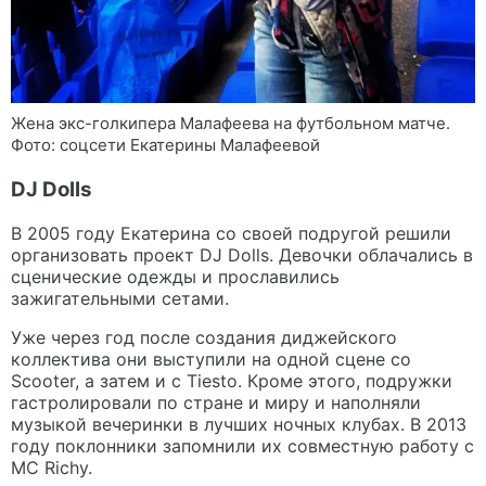
Жена экс-голкипера Малафеева на футбольном матче.
Фото: соцсети Екатерины Малафеевой
DJ Dolls
В 2005 году Екатерина со своей подругой решили
организовать проект DJ Dolls. Девочки облачались в
сценические одежды и прославились
зажигательными сетами.
Уже через год после создания диджейского
коллектива они выступили на одной сцене со
Scooter, а затем и с Tiesto. Кроме этого, подружки
гастролировали по стране и миру и наполняли
музыкой вечеринки в лучших ночных клубах. В 2013
году поклонники запомнили их совместную работу с
MC Richy.