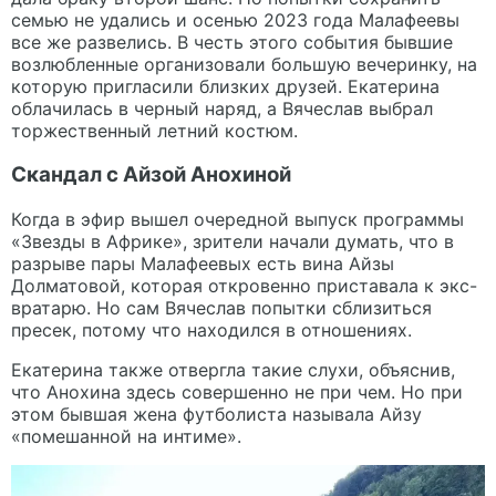
семью не удались и осенью 2023 года Малафеевы
все же развелись. В честь этого события бывшие
возлюбленные организовали большую вечеринку, на
которую пригласили близких друзей. Екатерина
облачилась в черный наряд, а Вячеслав выбрал
торжественный летний костюм.
Скандал с Айзой Анохиной
Когда в эфир вышел очередной выпуск программы
«Звезды в Африке», зрители начали думать, что в
разрыве пары Малафеевых есть вина Айзы
Долматовой, которая откровенно приставала к экс-
вратарю. Но сам Вячеслав попытки сблизиться
пресек, потому что находился в отношениях.
Екатерина также отвергла такие слухи, объяснив,
что Анохина здесь совершенно не при чем. Но при
этом бывшая жена футболиста называла Айзу
«помешанной на интиме».