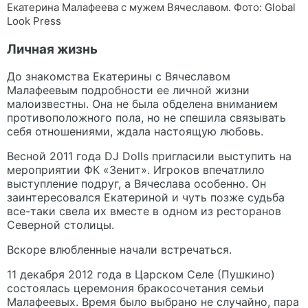
Екатерина Малафеева с мужем Вячеславом. Фото: Global
Look Press
Личная жизнь
До знакомства Екатерины с Вячеславом
Малафеевым подробности ее личной жизни
малоизвестны. Она не была обделена вниманием
противоположного пола, но не спешила связывать
себя отношениями, ждала настоящую любовь.
Весной 2011 года DJ Dolls пригласили выступить на
мероприятии ФК «Зенит». Игроков впечатлило
выступление подруг, а Вячеслава особенно. Он
заинтересовался Екатериной и чуть позже судьба
все-таки свела их вместе в одном из ресторанов
Северной столицы.
Вскоре влюбленные начали встречаться.
11 декабря 2012 года в Царском Селе (Пушкино)
состоялась церемония бракосочетания семьи
Малафеевых. Время было выбрано не случайно, пара