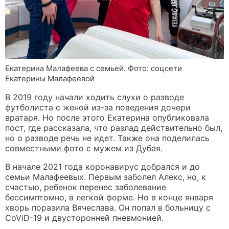
Екатерина Малафеева с семьей. Фото: соцсети
Екатерины Малафеевой
В 2019 году начали ходить слухи о разводе
футболиста с женой из-за поведения дочери
вратаря. Но после этого Екатерина опубликовала
пост, где рассказала, что разлад действительно был,
но о разводе речь не идет. Также она поделилась
совместными фото с мужем из Дубая.
В начале 2021 года коронавирус добрался и до
семьи Малафеевых. Первым заболел Алекс, но, к
счастью, ребенок перенес заболевание
бессимптомно, в легкой форме. Но в конце января
хворь поразила Вячеслава. Он попал в больницу с
CoViD-19 и двусторонней пневмонией.