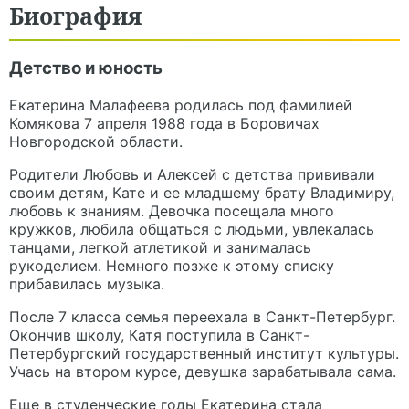
Биография
Детство и юность
Екатерина Малафеева родилась под фамилией
Комякова 7 апреля 1988 года в Боровичах
Новгородской области.
Родители Любовь и Алексей с детства прививали
своим детям, Кате и ее младшему брату Владимиру,
любовь к знаниям. Девочка посещала много
кружков, любила общаться с людьми, увлекалась
танцами, легкой атлетикой и занималась
рукоделием. Немного позже к этому списку
прибавилась музыка.
После 7 класса семья переехала в Санкт-Петербург.
Окончив школу, Катя поступила в Санкт-
Петербургский государственный институт культуры.
Учась на втором курсе, девушка зарабатывала сама.
Еще в студенческие годы Екатерина стала