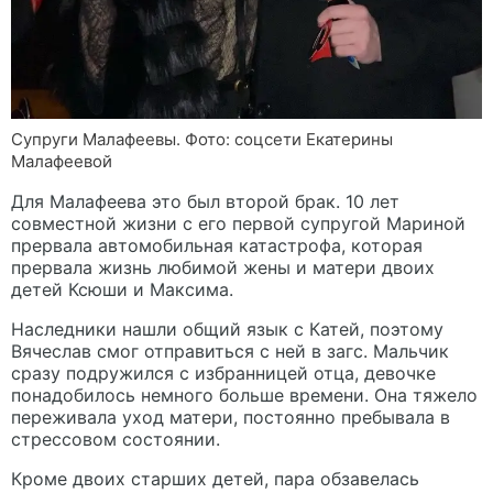
Супруги Малафеевы. Фото: соцсети Екатерины
Малафеевой
Для Малафеева это был второй брак. 10 лет
совместной жизни с его первой супругой Мариной
прервала автомобильная катастрофа, которая
прервала жизнь любимой жены и матери двоих
детей Ксюши и Максима.
Наследники нашли общий язык с Катей, поэтому
Вячеслав смог отправиться с ней в загс. Мальчик
сразу подружился с избранницей отца, девочке
понадобилось немного больше времени. Она тяжело
переживала уход матери, постоянно пребывала в
стрессовом состоянии.
Кроме двоих старших детей, пара обзавелась