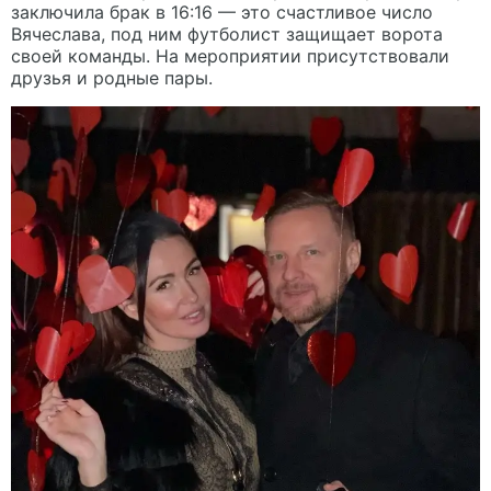
заключила брак в 16:16 — это счастливое число
Вячеслава, под ним футболист защищает ворота
своей команды. На мероприятии присутствовали
друзья и родные пары.