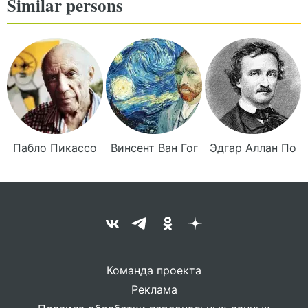
Similar persons
Пабло
Пикассо
Винсент
Ван Гог
Эдгар Аллан
По
Команда проекта
Реклама