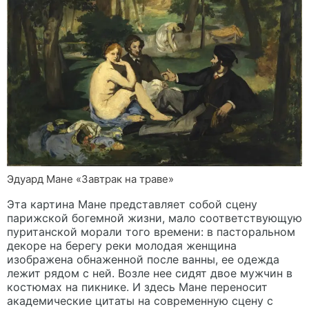
Эдуард Мане «Завтрак на траве»
Эта картина Мане представляет собой сцену
парижской богемной жизни, мало соответствующую
пуританской морали того времени: в пасторальном
декоре на берегу реки молодая женщина
изображена обнаженной после ванны, ее одежда
лежит рядом с ней. Возле нее сидят двое мужчин в
костюмах на пикнике. И здесь Мане переносит
академические цитаты на современную сцену с