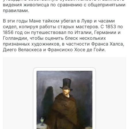
видения живописца по сравнению с общепринятыми
правилами.
В эти годы Мане тайком убегал в Лувр и часами
сидел, копируя работы старых мастеров. С 1853 по
1856 год он путешествовал по Италии, Германии и
Голландии, чтобы оценить блеск нескольких
признанных художников, в частности Франса Халса,
Диего Веласкеса и Франсиско Хосе де Гойи.