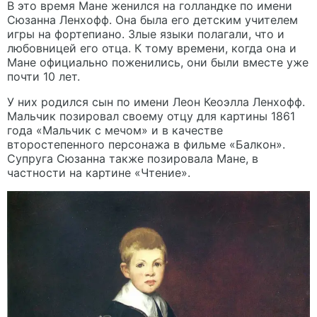
В это время Мане женился на голландке по имени
Сюзанна Ленхофф. Она была его детским учителем
игры на фортепиано. Злые языки полагали, что и
любовницей его отца. К тому времени, когда она и
Мане официально поженились, они были вместе уже
почти 10 лет.
У них родился сын по имени Леон Кеоэлла Ленхофф.
Мальчик позировал своему отцу для картины 1861
года «Мальчик с мечом» и в качестве
второстепенного персонажа в фильме «Балкон».
Супруга Сюзанна также позировала Мане, в
частности на картине «Чтение».