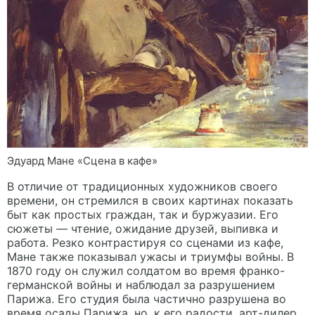
Эдуард Мане «Сцена в кафе»
В отличие от традиционных художников своего
времени, он стремился в своих картинах показать
быт как простых граждан, так и буржуазии. Его
сюжеты — чтение, ожидание друзей, выпивка и
работа. Резко контрастируя со сценами из кафе,
Мане также показывал ужасы и триумфы войны. В
1870 году он служил солдатом во время франко-
германской войны и наблюдал за разрушением
Парижа. Его студия была частично разрушена во
время осады Парижа, но, к его радости, арт-дилер