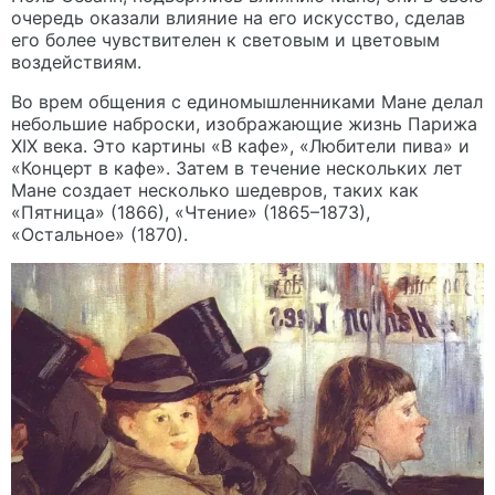
очередь оказали влияние на его искусство, сделав
его более чувствителен к световым и цветовым
воздействиям.
Во врем общения с единомышленниками Мане делал
небольшие наброски, изображающие жизнь Парижа
XIX века. Это картины «В кафе», «Любители пива» и
«Концерт в кафе». Затем в течение нескольких лет
Мане создает несколько шедевров, таких как
«Пятница» (1866), «Чтение» (1865–1873),
«Остальное» (1870).