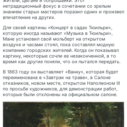
жители, цыгане и попрошайки. Этот
нетрадиционный фокус в сочетании со зрелым
знанием старых мастеров поразил одних и произвел
впечатление на других.
Для своей картины «Концерт в садах Тюильри»,
которую иногда называют «Музыка в Тюильри»,
Мане установил свой мольберт на открытом
воздухе и часами стоял, пока составлял модную
компанию городских жителей. Когда он показывал
картину, некоторые сочли ее незаконченной, в то
время как другие поняли, что он пытался передать.
В 1863 году он выставляет «Ванну», которая будет
переименована в «Завтрак на траве», в Салоне
отказников, новом месте, открытом Наполеоном III
по просьбе художников, для демонстрации работ,
которые были отклонены на официальном салоне.