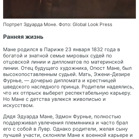
Портрет Эдуарда Моне. Фото: Global Look Press
Ранняя жизнь
Мане родился в Париже 23 января 1832 года в
богатой и знатной семье мировых судей по
отцовской линии и дипломатов по материнской
линии. Отец будущего художника, Огюст Мане, был
высокопоставленным судьей. Мать, Эжени-Дезире
Фурнье, — дочерью дипломата и крестницей
шведского наследного принца. Родители надеялись,
что их отпрыск выберет респектабельную карьеру.
Но Мане с детства увлекся живописью и
искусством.
Дядя Эдуарда Мане, Эдмон Фурнье, полностью
поддерживал увлечения племянника и часто брал
его с собой в Лувр. Однако родители, желая сыну
лучшей участи, склоняли Мане к военной карьере и