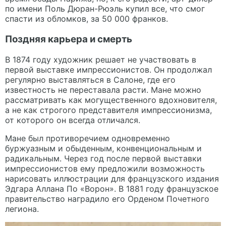
по имени Поль Дюран-Рюэль купил все, что смог
спасти из обломков, за 50 000 франков.
Поздняя карьера и смерть
В 1874 году художник решает не участвовать в
первой выставке импрессионистов. Он продолжал
регулярно выставляться в Салоне, где его
известность не переставала расти. Мане можно
рассматривать как могущественного вдохновителя,
а не как строгого представителя импрессионизма,
от которого он всегда отличался.
Мане был противоречием одновременно
буржуазным и обыденным, конвенциональным и
радикальным. Через год после первой выставки
импрессионистов ему предложили возможность
нарисовать иллюстрации для французского издания
Эдгара Аллана По «Ворон». В 1881 году французское
правительство наградило его Орденом Почетного
легиона.