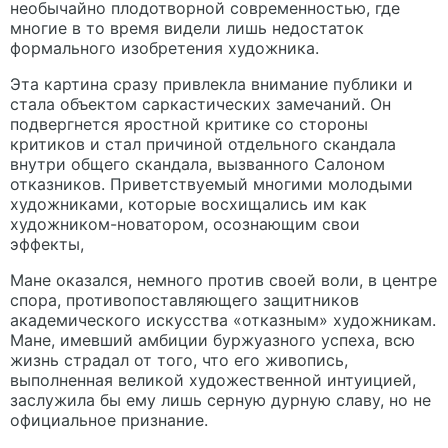
необычайно плодотворной современностью, где
многие в то время видели лишь недостаток
формального изобретения художника.
Эта картина сразу привлекла внимание публики и
стала объектом саркастических замечаний. Он
подвергнется яростной критике со стороны
критиков и стал причиной отдельного скандала
внутри общего скандала, вызванного Салоном
отказников. Приветствуемый многими молодыми
художниками, которые восхищались им как
художником-новатором, осознающим свои
эффекты,
Мане оказался, немного против своей воли, в центре
спора, противопоставляющего защитников
академического искусства «отказным» художникам.
Мане, имевший амбиции буржуазного успеха, всю
жизнь страдал от того, что его живопись,
выполненная великой художественной интуицией,
заслужила бы ему лишь серную дурную славу, но не
официальное признание.