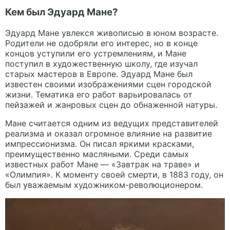
Кем был Эдуард Мане?
Эдуард Мане увлекся живописью в юном возрасте.
Родители не одобряли его интерес, но в конце
концов уступили его устремлениям, и Мане
поступил в художественную школу, где изучал
старых мастеров в Европе. Эдуард Мане был
известен своими изображениями сцен городской
жизни. Тематика его работ варьировалась от
пейзажей и жанровых сцен до обнаженной натуры.
Мане считается одним из ведущих представителей
реализма и оказал огромное влияние на развитие
импрессионизма. Он писал яркими красками,
преимущественно масляными. Среди самых
известных работ Мане — «Завтрак на траве» и
«Олимпия». К моменту своей смерти, в 1883 году, он
был уважаемым художником-революционером.