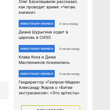
Олег Басилашвили рассказал,
как проводит время: «Читаю
книжки»
4 часа назад
НОВОСТИ ШОУ-БИЗНЕСА
Диана Шурыгина ходит в
церковь в СИЗО
5 часов назад
НОВОСТИ ШОУ-БИЗНЕСА
Клава Кока и Дима
Масленников поженились
5 часов назад
НОВОСТИ ШОУ-БИЗНЕСА
Гендиректор «Газпром-Медиа»
Александр Жаров о «Битве
экстрасенсов»: «Это артисты»