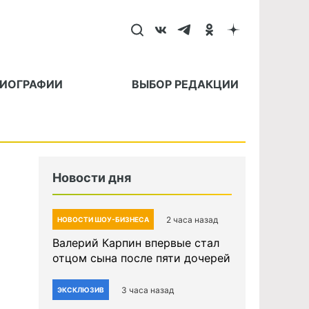
БИОГРАФИИ
ВЫБОР РЕДАКЦИИ
Новости дня
2 часа назад
НОВОСТИ ШОУ-БИЗНЕСА
Валерий Карпин впервые стал
отцом сына после пяти дочерей
3 часа назад
ЭКСКЛЮЗИВ