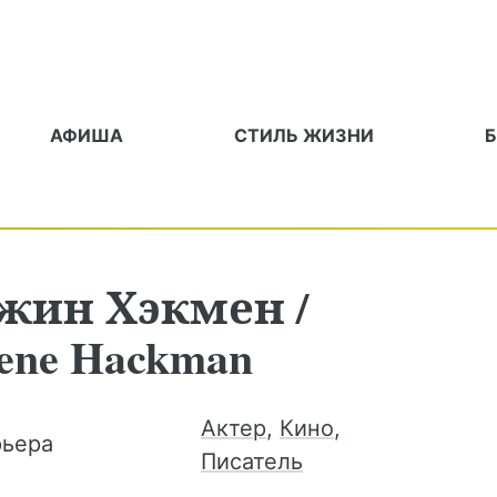
АФИША
СТИЛЬ ЖИЗНИ
жин
Хэкмен
/
ene Hackman
Актер
,
Кино
,
рьера
Писатель