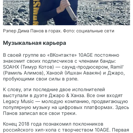
Рэпер Дима Панов в горах. Фото: социальные сети
Музыкальная карьера
В своей группе во «ВКонтакте» 10AGE постоянно
знакомит своих подписчиков с членами банды:
SOAHX (Тимур Котов) — саунд-продюсером, Ramil'
(Рамиль Алимов), Ханзой (Ишхан Авакян) и Джаро,
пробующими свои силы в рэпе.
К слову, эти последние двое исполнителей
выступали в дуэте Джаро & Ханза. Все они входят
Legacy Music — молодую компанию, продвигающую
популярную музыку на цифровых платформах. Здесь
Панов записал все свои треки.
Конец 2018 года познакомил поклонников
российского хип-хопа с творчеством 10AGE. Первая