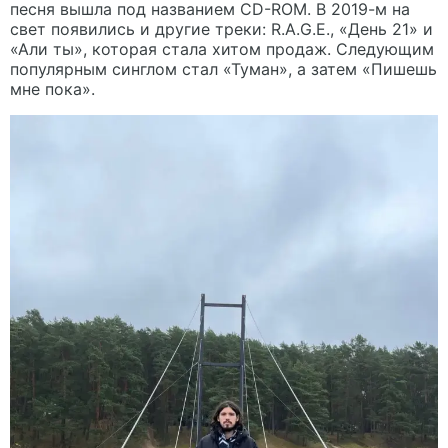
песня вышла под названием CD-ROM. В 2019-м на
свет появились и другие треки: R.A.G.E., «День 21» и
«Али ты», которая стала хитом продаж. Следующим
популярным синглом стал «Туман», а затем «Пишешь
мне пока».