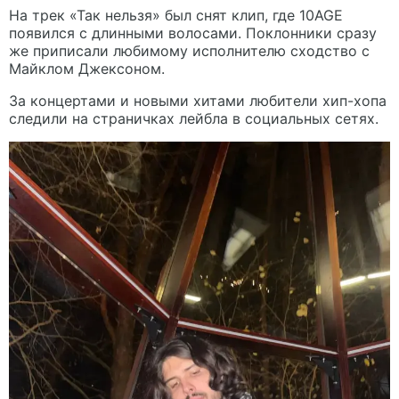
На трек «Так нельзя» был снят клип, где 10AGE
появился с длинными волосами. Поклонники сразу
же приписали любимому исполнителю сходство с
Майклом Джексоном.
За концертами и новыми хитами любители хип-хопа
следили на страничках лейбла в социальных сетях.