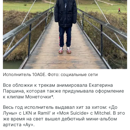
Исполнитель 10AGE. Фото: социальные сети
Все обложки к трекам анимировала Екатерина
Паршина, которая также придумывала оформление
к клипам Монеточки*.
Весь год исполнитель выдавал хит за хитом: «До
Луны» с LKN и Ramil' и «Моя Suicide» с Mitchel. В это
же время на свет вышел дебютный мини-альбом
артиста «Ау».