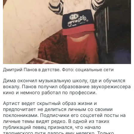
Дмитрий Панов в детстве. Фото: социальные сети
Дима окончил музыкальную школу, где и обучился
вокалу. Панов получил образование звукорежиссера
кино и немного работал по профессии.
Артист ведет скрытный образ жизни и
предпочитает не делиться личным со своими
поклонниками. Подписчики его соцсетей посты на
личные темы видят редко. В одной из таких
публикаций певец признался, что начало
творческого пути далось ему нелегко. Только