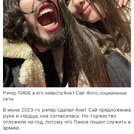
Рэпер 10AGE и его невеста Анет Сай. Фото: социальные
сети
В июне 2023-го рэпер сделал Анет Сай предложение
руки и сердца, она согласилась. Но торжество
отложили на год, потому что Панов пошел служить в
армию.