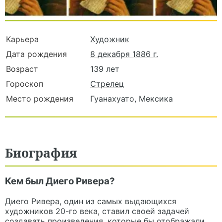
Карьера
Художник
Дата рождения
8 декабря 1886 г.
Возраст
139 лет
Гороскоп
Стрелец
Место рождения
Гуанахуато, Мексика
Биография
Кем был Диего Ривера?
Диего Ривера, один из самых выдающихся
художников 20-го века, ставил своей задачей
создавать произведения, которые бы отображали