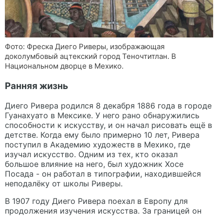
Фото: Фреска Диего Риверы, изображающая
доколумбовый ацтекский город Теночтитлан. В
Национальном дворце в Мехико.
Ранняя жизнь
Диего Ривера родился 8 декабря 1886 года в городе
Гуанахуато в Мексике. У него рано обнаружились
способности к искусству, и он начал рисовать ещё в
детстве. Когда ему было примерно 10 лет, Ривера
поступил в Академию художеств в Мехико, где
изучал искусство. Одним из тех, кто оказал
большое влияние на него, был художник Хосе
Посада - он работал в типографии, находившейся
неподалёку от школы Риверы.
В 1907 году Диего Ривера поехал в Европу для
продолжения изучения искусства. За границей он