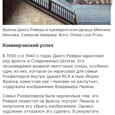
Фрески Диего Риверы в президентском дворце Мексики,
Мексика, Северная Америка. Фото: Global Look Press
Коммерческий успех
В 1930-х и 1940-х годах Диего Ривера нарисовал
ряд фресок в Соединенных Штатах. Его
произведения вызвали некоторые споры, особенно
одно из них, которое он нарисовал для семьи
Рокфеллеров внутри здания RCA в Нью-Йорке.
Фреска, известная как «Человек на распутье»,
содержала изображение Владимира Ленина.
Семья Рокфеллеров была недовольна тем, что
Ривера поместил на фреску портрет Ленина, и
попросила его убрать изображение. Однако
художник отказался это сделать. В результате