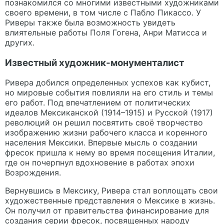
познакомился со многими известными художниками
своего времени, в том числе с Пабло Пикассо. У
Риверы также была возможность увидеть
влиятельные работы Поля Гогена, Анри Матисса и
других.
Известный художник-монументалист
Ривера добился определенных успехов как кубист,
но мировые события повлияли на его стиль и темы
его работ. Под впечатлением от политических
идеалов Мексиканской (1914–1915) и Русской (1917)
революций он решил посвятить своё творчество
изображению жизни рабочего класса и коренного
населения Мексики. Впервые мысль о создании
фресок пришла к нему во время посещения Италии,
где он почерпнул вдохновение в работах эпохи
Возрождения.
Вернувшись в Мексику, Ривера стал воплощать свои
художественные представления о Мексике в жизнь.
Он получил от правительства финансирование для
создания серии фресок, посвященных народу