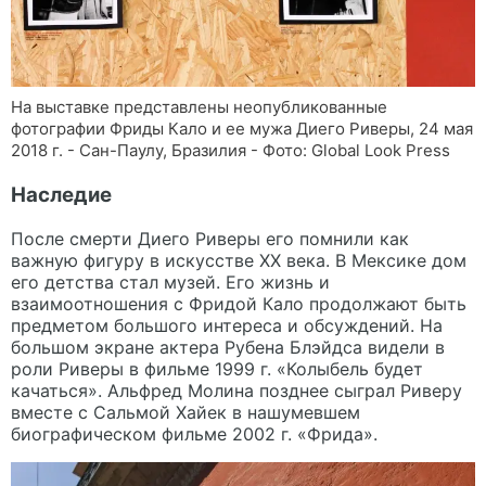
На выставке представлены неопубликованные
фотографии Фриды Кало и ее мужа Диего Риверы, 24 мая
2018 г. - Сан-Паулу, Бразилия - Фото: Global Look Press
Наследие
После смерти Диего Риверы его помнили как
важную фигуру в искусстве XX века. В Мексике дом
его детства стал музей. Его жизнь и
взаимоотношения с Фридой Кало продолжают быть
предметом большого интереса и обсуждений. На
большом экране актера Рубена Блэйдса видели в
роли Риверы в фильме 1999 г. «Колыбель будет
качаться». Альфред Молина позднее сыграл Риверу
вместе с Сальмой Хайек в нашумевшем
биографическом фильме 2002 г. «Фрида».