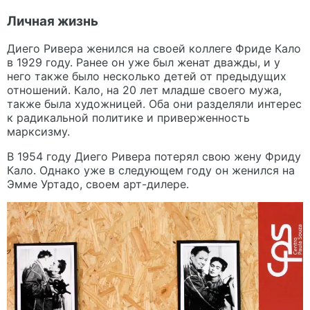
Личная жизнь
Диего Ривера женился на своей коллеге Фриде Кало
в 1929 году. Ранее он уже был женат дважды, и у
него также было несколько детей от предыдущих
отношений. Кало, на 20 лет младше своего мужа,
также была художницей. Оба они разделяли интерес
к радикальной политике и приверженность
марксизму.
В 1954 году Диего Ривера потерял свою жену Фриду
Кало. Однако уже в следующем году он женился на
Эмме Уртадо, своем арт-дилере.