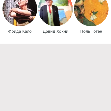
Фрида
Кало
Дэвид
Хокни
Поль
Гоген
Команда проекта
Реклама
Правила обработки персональных данных
Об издании