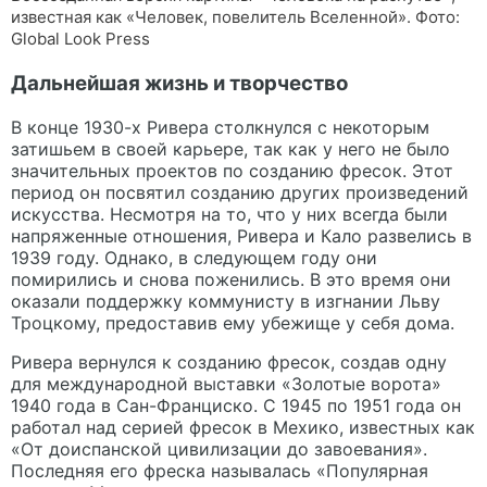
известная как «Человек, повелитель Вселенной». Фото:
Global Look Press
Дальнейшая жизнь и творчество
В конце 1930-х Ривера столкнулся с некоторым
затишьем в своей карьере, так как у него не было
значительных проектов по созданию фресок. Этот
период он посвятил созданию других произведений
искусства. Несмотря на то, что у них всегда были
напряженные отношения, Ривера и Кало развелись в
1939 году. Однако, в следующем году они
помирились и снова поженились. В это время они
оказали поддержку коммунисту в изгнании Льву
Троцкому, предоставив ему убежище у себя дома.
Ривера вернулся к созданию фресок, создав одну
для международной выставки «Золотые ворота»
1940 года в Сан-Франциско. С 1945 по 1951 года он
работал над серией фресок в Мехико, известных как
«От доиспанской цивилизации до завоевания».
Последняя его фреска называлась «Популярная