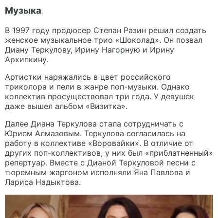
Музыка
В 1997 году продюсер Степан Разин решил создать
женское музыкальное трио «Шоколад». Он позвал
Диану Теркулову, Ирину Нагорную и Ирину
Архипкину.
Артистки наряжались в цвет российского
триколора и пели в жанре поп-музыки. Однако
коллектив просуществовал три года. У девушек
даже вышел альбом «Визитка».
Далее Диана Теркулова стала сотрудничать с
Юрием Алмазовым. Теркулова согласилась на
работу в коллективе «Воровайки». В отличие от
других поп-коллективов, у них был «приблатненный»
репертуар. Вместе с Дианой Теркуловой песни с
тюремным жаргоном исполняли Яна Павлова и
Лариса Надыктова.