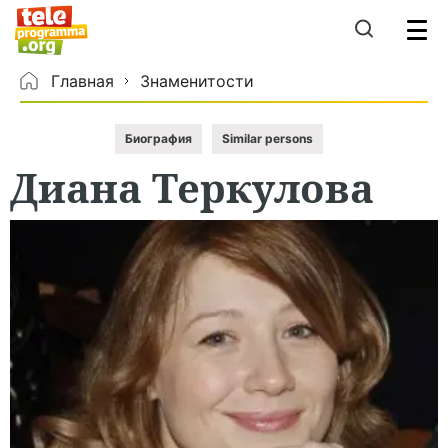
Главная
Знаменитости
Биография
Similar persons
Диана
Теркулова