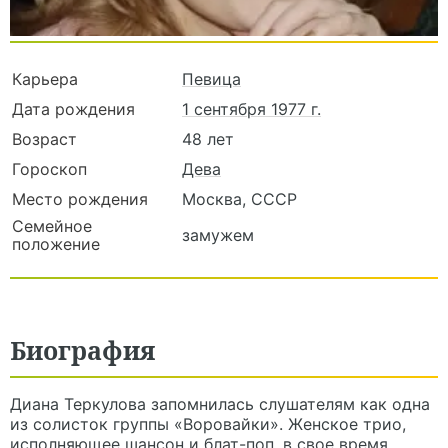
Карьера
Певица
Дата рождения
1 сентября 1977 г.
Возраст
48 лет
Гороскоп
Дева
Место рождения
Москва, СССР
Семейное
замужем
положение
Биография
Диана Теркулова запомнилась слушателям как одна
из солисток группы «Воровайки». Женское трио,
исполняющее шансон и блат-поп, в свое время