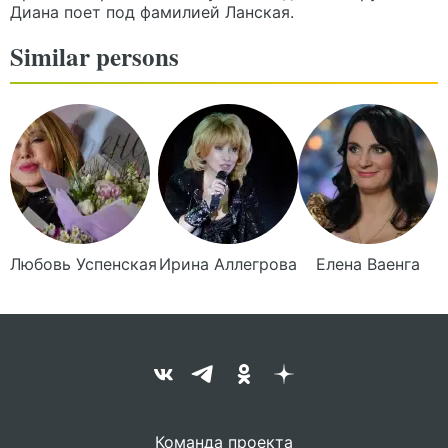
Диана поет под фамилией Ланская.
Similar persons
Любовь
Успенская
Ирина
Аллегрова
Елена
Ваенга
Команда проекта