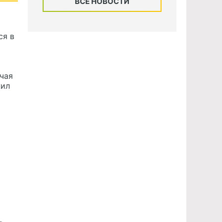
ВСЕ НОВОСТИ
ся в
чая
жил