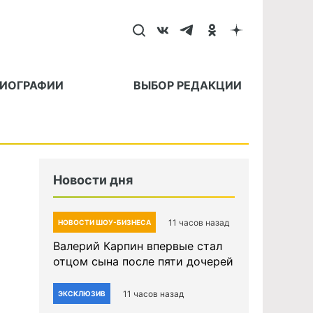
БИОГРАФИИ
ВЫБОР РЕДАКЦИИ
Новости дня
11 часов назад
НОВОСТИ ШОУ-БИЗНЕСА
Валерий Карпин впервые стал
отцом сына после пяти дочерей
11 часов назад
ЭКСКЛЮЗИВ