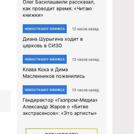
Олег Басилашвили рассказал,
как проводит время: «Читаю
книжки»
12 часов назад
НОВОСТИ ШОУ-БИЗНЕСА
Диана Шурыгина ходит в
церковь в СИЗО
13 часов назад
НОВОСТИ ШОУ-БИЗНЕСА
Клава Кока и Дима
Масленников поженились
13 часов назад
НОВОСТИ ШОУ-БИЗНЕСА
Гендиректор «Газпром-Медиа»
Александр Жаров о «Битве
экстрасенсов»: «Это артисты»