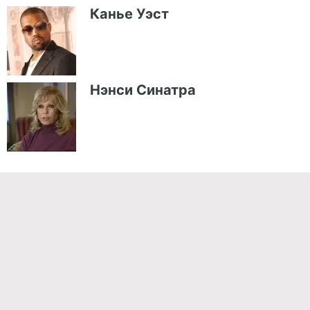
Канье Уэст
Нэнси Синатра
Команда проекта
Реклама
Правила обработки персональных данных