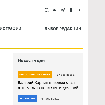
БИОГРАФИИ
ВЫБОР РЕДАКЦИИ
Новости дня
3 часа назад
НОВОСТИ ШОУ-БИЗНЕСА
Валерий Карпин впервые стал
отцом сына после пяти дочерей
4 часа назад
ЭКСКЛЮЗИВ