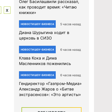
Олег Басилашвили рассказал,
как проводит время: «Читаю
Х
книжки»
5 часов назад
НОВОСТИ ШОУ-БИЗНЕСА
Диана Шурыгина ходит в
церковь в СИЗО
6 часов назад
НОВОСТИ ШОУ-БИЗНЕСА
Клава Кока и Дима
Масленников поженились
6 часов назад
НОВОСТИ ШОУ-БИЗНЕСА
Гендиректор «Газпром-Медиа»
Александр Жаров о «Битве
экстрасенсов»: «Это артисты»