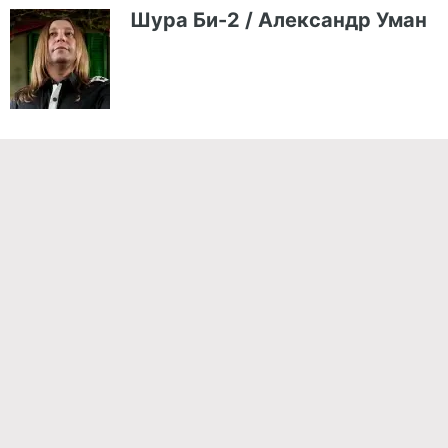
Шура Би-2 / Александр Уман
Команда проекта
Реклама
Правила обработки персональных данных
Об издании