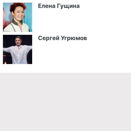
Елена Гущина
Сергей Угрюмов
Команда проекта
Реклама
Правила обработки персональных данных