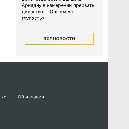
Ариадну в намерении прервать
династию: «Она имеет
глупость»
ВСЕ НОВОСТИ
ных
Об издании