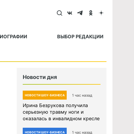
БИОГРАФИИ
ВЫБОР РЕДАКЦИИ
Новости дня
1 час назад
НОВОСТИ ШОУ-БИЗНЕСА
Ирина Безрукова получила
серьезную травму ноги и
оказалась в инвалидном кресле
1 час назад
НОВОСТИ ШОУ-БИЗНЕСА