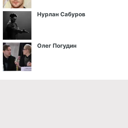
Нурлан Сабуров
Олег Погудин
Команда проекта
Реклама