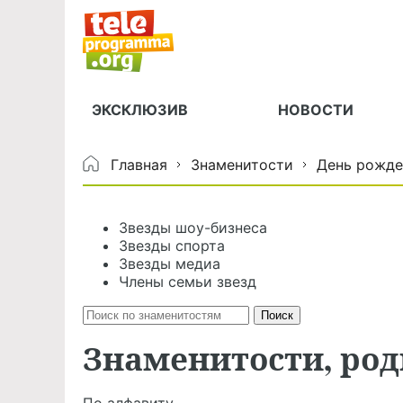
ЭКСКЛЮЗИВ
НОВОСТИ
Главная
Знаменитости
День рожде
Звезды шоу-бизнеса
Звезды спорта
Звезды медиа
Члены семьи звезд
Знаменитости, ро
По алфавиту