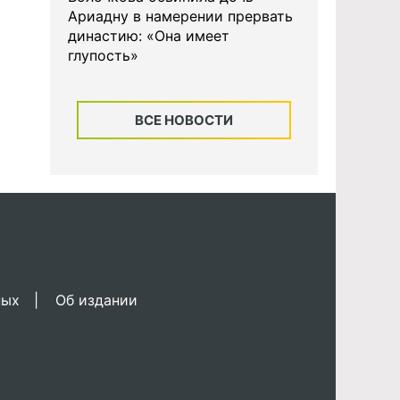
Ариадну в намерении прервать
династию: «Она имеет
глупость»
ВСЕ НОВОСТИ
ных
Об издании