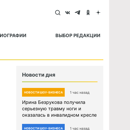
БИОГРАФИИ
ВЫБОР РЕДАКЦИИ
Новости дня
1 час назад
НОВОСТИ ШОУ-БИЗНЕСА
Ирина Безрукова получила
серьезную травму ноги и
оказалась в инвалидном кресле
1 час назад
НОВОСТИ ШОУ-БИЗНЕСА