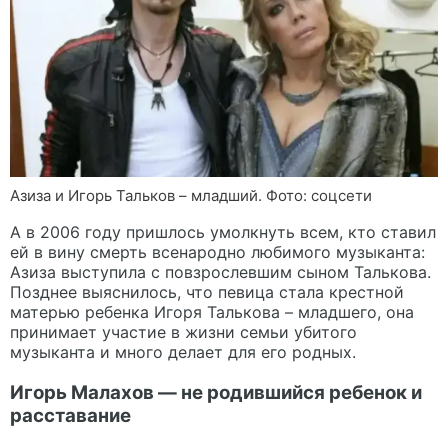
Азиза и Игорь Тальков – младший. Фото: соцсети
А в 2006 году пришлось умолкнуть всем, кто ставил
ей в вину смерть всенародно любимого музыканта:
Азиза выступила с повзрослевшим сыном Талькова.
Позднее выяснилось, что певица стала крестной
матерью ребенка Игоря Талькова – младшего, она
принимает участие в жизни семьи убитого
музыканта и много делает для его родных.
Игорь Малахов — не родившийся ребенок и
расставание