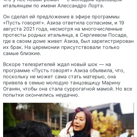
итальянцем по имени Алессандро Лортэ.
Он сделал ей предложение в эфире программы
«Пусть говорят». Азиза ответила согласием, и 19
августа 2021 года, несмотря на многочисленные
протесты родных итальянца, в Сергиевом Посаде,
где в своем доме живет Азиза, был зарегистрирован
их брак. На церемонии присутствовали только
самые близкие.
Вскоре телезрителей ждал новый шок — на
программе «Пусть говорят» Азиза объявила, что,
поскольку не может сама стать матерью, она
привела в семью молодую танцовщицу Марину
Оганян, чтобы она стала суррогатной мамой. Но все
попытки окончились неудачно.