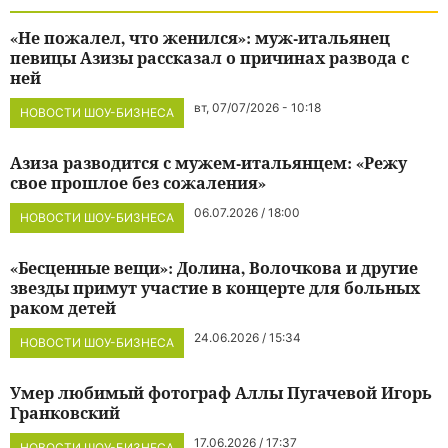
«Не пожалел, что женился»: муж-итальянец
певицы Азизы рассказал о причинах развода с
ней
вт, 07/07/2026 - 10:18
НОВОСТИ ШОУ-БИЗНЕСА
Азиза разводится с мужем-итальянцем: «Режу
свое прошлое без сожаления»
06.07.2026 / 18:00
НОВОСТИ ШОУ-БИЗНЕСА
«Бесценные вещи»: Долина, Волочкова и другие
звезды примут участие в концерте для больных
раком детей
24.06.2026 / 15:34
НОВОСТИ ШОУ-БИЗНЕСА
Умер любимый фотограф Аллы Пугачевой Игорь
Гранковский
17.06.2026 / 17:37
НОВОСТИ ШОУ-БИЗНЕСА