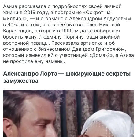
Азиза рассказала о подробностях своей личной
жизни в 2019 году, в программе «Секрет на
миллион», — и о романе с Александром Абдуловым
в 90-х, и о том, что в нее был влюблен Николай
Караченцов, который в 1999-м даже собирался
бросить жену, Людмилу Поргину, ради знойной
восточной певицы. Рассказала артистка и об
отношениях с бизнесменом Давидом Григоряном,
который изменил ей с участницей «Дома-2», а Азиза
не простила ему измены.
Александро Лортэ — шокирующие секреты
замужества