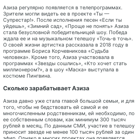
Азиза регулярно появляется в телепрограммах.
Зрители могли видеть ее в проекте «Ты —
Супрестар!». После исполнения песен «Если ты
уйдешь», «Зимний сад», «Проще не понять» Азиза
стала безусловной победительницей шоу. Победа
ждала ее и на музыкальном телешоу «Точь-в точь».
О своей жизни артистка рассказала в 2018 году в
программе Бориса Корчевникова «Судьба
человека». Кроме того, Азиза участвовала в
программах «Звезды сошлись», «Кто хочет стать
миллионером?», а в шоу «Маска» выступала в
костюме Пингвина.
Сколько зарабатывает Азиза
Азиза давно уже стала главой большой семьи, и для
того, чтобы не бедствовать ей самой и ее
многочисленным родственникам, ей необходимо, по
ее собственным словам, как минимум 300 тысяч
рублей в месяц. По данным СМИ, участие в телешоу
приносит звезде не менее 100 тысяч рублей за один
эфир. Однако в многих проектах она появляется