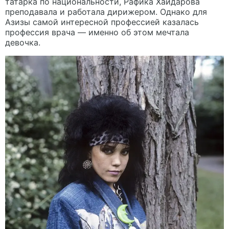
татарка по национальности, Рафика Хайдарова
преподавала и работала дирижером. Однако для
Азизы самой интересной профессией казалась
профессия врача — именно об этом мечтала
девочка.