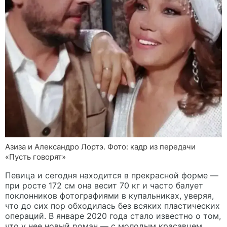
Азиза и Александро Лортэ. Фото: кадр из передачи
«‎Пусть говорят»
Певица и сегодня находится в прекрасной форме —
при росте 172 см она весит 70 кг и часто балует
поклонников фотографиями в купальниках, уверяя,
что до сих пор обходилась без всяких пластических
операций. В январе 2020 года стало известно о том,
что у нее новый роман — с молодым красавцем