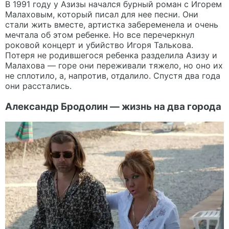
В 1991 году у Азизы начался бурный роман с Игорем
Малаховым, который писал для нее песни. Они
стали жить вместе, артистка забеременела и очень
мечтала об этом ребенке. Но все перечеркнул
роковой концерт и убийство Игоря Талькова.
Потеря не родившегося ребенка разделила Азизу и
Малахова — горе они переживали тяжело, но оно их
не сплотило, а, напротив, отдалило. Спустя два года
они расстались.
Александр Бродолин — жизнь на два города