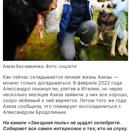
Азиза без макияжа. Фото: соцсети
Как сейчас складывается личная жизнь Азизы —
можно только догадываться. В феврале 2022 года
Алессандро покинул ее, улетев в Италию, но через
несколько месяцев Азиза заявила: у них все хорошо,
скоро любимый к ней вернется. Летом того же года
Азиза сообщила, что планирует воссоединиться с
Александром Бродолиным.
На канале
«Звездная пыль»
не щадят селебрити.
Собирают все самое интересное о тех, кто на слуху.