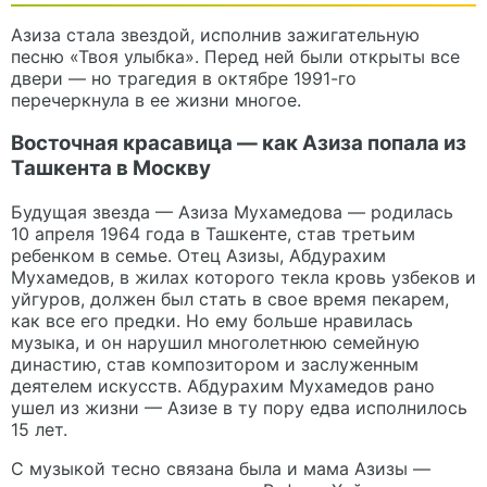
Азиза стала звездой, исполнив зажигательную
песню «Твоя улыбка». Перед ней были открыты все
двери — но трагедия в октябре 1991-го
перечеркнула в ее жизни многое.
Восточная красавица — как Азиза попала из
Ташкента в Москву
Будущая звезда — Азиза Мухамедова — родилась
10 апреля 1964 года в Ташкенте, став третьим
ребенком в семье. Отец Азизы, Абдурахим
Мухамедов, в жилах которого текла кровь узбеков и
уйгуров, должен был стать в свое время пекарем,
как все его предки. Но ему больше нравилась
музыка, и он нарушил многолетнюю семейную
династию, став композитором и заслуженным
деятелем искусств. Абдурахим Мухамедов рано
ушел из жизни — Азизе в ту пору едва исполнилось
15 лет.
С музыкой тесно связана была и мама Азизы —