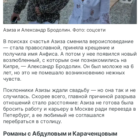
Азиза и Александр Бродолин. Фото: соцсети
В поисках счастья Азиза сменила вероисповедание
— стала православной, приняла крещение и
получила имя Анфиса. А потом у нее появился новый
возлюбленный, с которым они познакомились на
Кипре, — Александр Бродолин. Он был моложе на 6
лет, но это не помешало возникновению нежных
чувств.
Поклонники Азизы ждали свадьбу — но она так и не
случилась. Скорее всего, главной причиной разрыва
отношений стало расстояние: Азиза не готова была
бросить работу и карьеру в Москве ради переезда в
Петербург, а ее любимый не соглашался
перебраться в столицу.
Романы с Абдуловым и Караченцовым