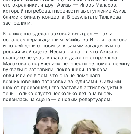
его охранники, и друг Азизы — Игорь Малахов,
который потребовал перенести выступление Азизы
ближе к финалу концерта. В результате Талькова
застрелили.
Кто именно сделал роковой выстрел — так и
осталось неразгаданным: убийство Игоря Талькова
и по сей день относится к самым загадочным на
российской сцене. Несмотря на то, что Азиза в
скандале не участвовала и даже не отправляла
Малахова с поручением перенести ее номер, певицу
буквально затравили: поклонники Талькова
обвиняли ее в том, что она не помешала
возникновению потасовки за кулисами. Сильный
шок от произошедшего заставил артистку уйти в
тень. Только спустя несколько лет она вновь
появилась на сцене — с новым репертуаром.