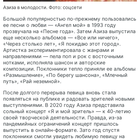
Азиза в молодости. Фото: соцсети
Большой популярностью по-прежнему пользовались
ее песни о любви — «Ангел мой» в 1993 году
прозвучала на «Песне года». Затем Азиза выпустила
еще несколько альбомов — «Все или ничего»,
«Через столько лет», «Я покидаю этот город».
Артистка экспериментировала с жанрами и
направлениями — пела поп и рок с восточными
нотками, исполняла шансон и авторские
композиции. Поклонники тепло приняли ее альбомы
«Размышление», «По берегу шансона», «Млечный
путь», «Рай неземной».
После долгого перерыва певица вновь стала
появляться на публике и радовать зрителей новыми
выступлениями. В 2020 году Азиза представила
сольный концерт «Я и мой зритель» — к 40-летию
своей творческой деятельности. Правда, из-за
пандемийных ограничений концерт пришлось
выпустить в онлайн-формате. Зато год спустя
поклонники смогли увидеть любимую певицу на