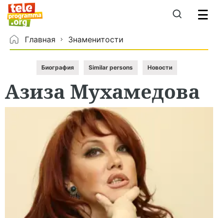
Главная
Знаменитости
Биография
Similar persons
Новости
Азиза
Мухамедова