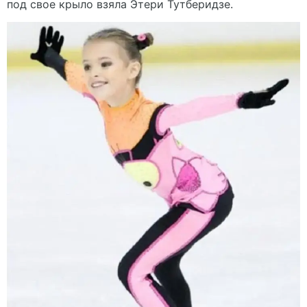
под свое крыло взяла Этери Тутберидзе.