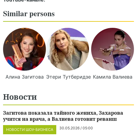
Similar persons
Алина
Загитова
Этери
Тутберидзе
Камила
Валиева
Новости
Загитова показала тайного жениха, Захарова
учится на врача, а Валиева готовит реванш
30.05.2026 / 05:00
НОВОСТИ ШОУ-БИЗНЕСА