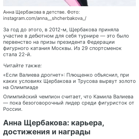
Анна Щербакова в детстве. Фото:
instagram.com/anna__shcherbakova_/
За год до этого, в 2012-м, Щербакова приняла
участие в дебютном для себя турнире — это было
первенство на призы президента Федерации
фигурного катания Москвы. Из 29 спортсменок
стала 22-й.
Читайте также:
«Если Валиева дрогнет»: Плющенко объяснил, при
каких условиях Щербакова и Трусова вырвут золото
на Олимпиаде
Олимпийский чемпион считает, что Камила Валиева
— пока безоговорочный лидер среди фигуристок от
России.
Анна Щербакова: карьера,
достижения и награды