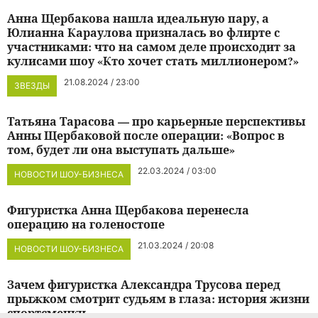
Анна Щербакова нашла идеальную пару, а
Юлианна Караулова призналась во флирте с
участниками: что на самом деле происходит за
кулисами шоу «Кто хочет стать миллионером?»
21.08.2024 / 23:00
ЗВЕЗДЫ
Татьяна Тарасова — про карьерные перспективы
Анны Щербаковой после операции: «Вопрос в
том, будет ли она выступать дальше»
22.03.2024 / 03:00
НОВОСТИ ШОУ-БИЗНЕСА
Фигуристка Анна Щербакова перенесла
операцию на голеностопе
21.03.2024 / 20:08
НОВОСТИ ШОУ-БИЗНЕСА
Зачем фигуристка Александра Трусова перед
прыжком смотрит судьям в глаза: история жизни
спортсменки