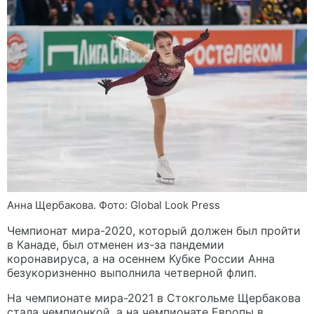
Анна Щербакова. Фото: Global Look Press
Чемпионат мира-2020, который должен был пройти
в Канаде, был отменен из-за пандемии
коронавируса, а на осеннем Кубке России Анна
безукоризненно выполнила четверной флип.
На чемпионате мира-2021 в Стокгольме Щербакова
стала чемпионкой, а на чемпионате Европы в