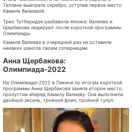
Таллине выиграла серебро, уступив первое место
Камиле Валиевой.
Трио Тутберидзе разбавила японка: Валиева и
Щербакова лидируют после короткой программы
Олимпиады
Камила Валиева в очередной раз не оставила
никаких шансов своим соперницам.
Анна Щербакова:
Олимпиада-2022
На Олимпиаде-2022 в Пекине по итогам короткой
программы Анна Щербакова заняла второе место,
пропустив вперед Камилу Валиеву. Она выполнила
двойной аксель, тройной флип, тройной тулуп.