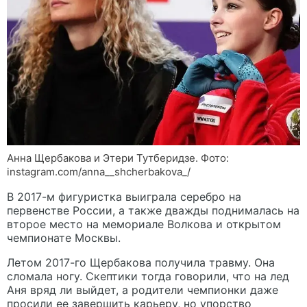
Анна Щербакова и Этери Тутберидзе. Фото:
instagram.com/anna__shcherbakova_/
В 2017-м фигуристка выиграла серебро на
первенстве России, а также дважды поднималась на
второе место на мемориале Волкова и открытом
чемпионате Москвы.
Летом 2017-го Щербакова получила травму. Она
сломала ногу. Скептики тогда говорили, что на лед
Аня вряд ли выйдет, а родители чемпионки даже
просили ее завершить карьеру, но упорство