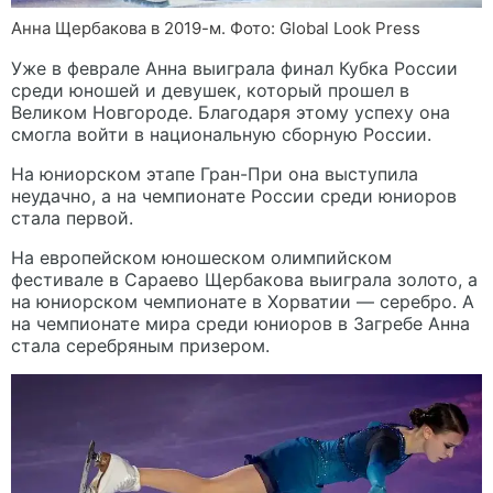
Анна Щербакова в 2019-м. Фото: Global Look Press
Уже в феврале Анна выиграла финал Кубка России
среди юношей и девушек, который прошел в
Великом Новгороде. Благодаря этому успеху она
смогла войти в национальную сборную России.
На юниорском этапе Гран-При она выступила
неудачно, а на чемпионате России среди юниоров
стала первой.
На европейском юношеском олимпийском
фестивале в Сараево Щербакова выиграла золото, а
на юниорском чемпионате в Хорватии — серебро. А
на чемпионате мира среди юниоров в Загребе Анна
стала серебряным призером.