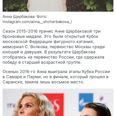
Анна Щербакова. Фото:
instagram.com/anna__shcherbakova_/
Сезон 2015–2016 принес Анне Щербаковой три
бронзовые медали. Это были открытый Кубок
московской Федерации фигурного катания,
мемориал С. Волкова, первенство Москвы среди
юношей и девушек. В результате Щербакова
отобралась на первенство России, где одержала
победу в старшей возрастной группе.
Осенью 2016-го Анна выиграла этапы Кубка России
в Самаре и Перми, но в финале, который прошел в
Саранске, заняла лишь восьмое место.