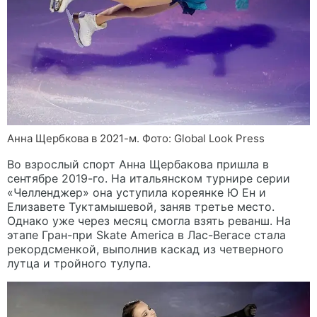
Анна Щербкова в 2021-м. Фото: Global Look Press
Во взрослый спорт Анна Щербакова пришла в
сентябре 2019-го. На итальянском турнире серии
«Челленджер» она уступила кореянке Ю Ен и
Елизавете Туктамышевой, заняв третье место.
Однако уже через месяц смогла взять реванш. На
этапе Гран-при Skate America в Лас-Вегасе стала
рекордсменкой, выполнив каскад из четверного
лутца и тройного тулупа.