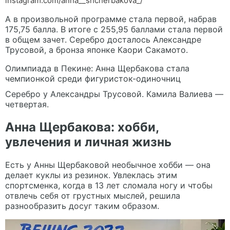
instagram.com/anna__shcherbakova_/
А в произвольной программе стала первой, набрав
175,75 балла. В итоге с 255,95 баллами стала первой
в общем зачет. Серебро досталось Александре
Трусовой, а бронза японке Каори Сакамото.
Олимпиада в Пекине: Анна Щербакова стала
чемпионкой среди фигуристок-одиночниц
Серебро у Александры Трусовой. Камила Валиева —
четвертая.
Анна Щербакова: хобби,
увлечения и личная жизнь
Есть у Анны Щербаковой необычное хобби — она
делает куклы из резинок. Увлеклась этим
спортсменка, когда в 13 лет сломала ногу и чтобы
отвлечь себя от грустных мыслей, решила
разнообразить досуг таким образом.