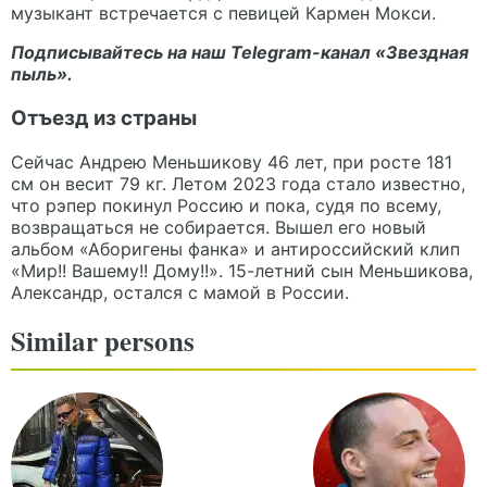
музыкант встречается с певицей Кармен Мокси.
Подписывайтесь на наш Telegram-канал «
Звездная
пыль
».
Отъезд из страны
Сейчас Андрею Меньшикову 46 лет, при росте 181
см он весит 79 кг. Летом 2023 года стало известно,
что рэпер покинул Россию и пока, судя по всему,
возвращаться не собирается. Вышел его новый
альбом «Аборигены фанка» и антироссийский клип
«Мир!! Вашему!! Дому!!». 15-летний сын Меньшикова,
Александр, остался с мамой в России.
Similar persons