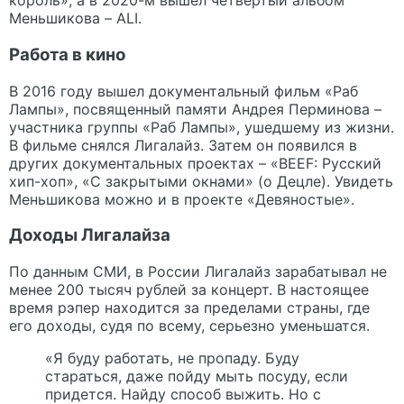
король», а в 2020-м вышел четвертый альбом
Меньшикова – ALI.
Работа в кино
В 2016 году вышел документальный фильм «Раб
Лампы», посвященный памяти Андрея Перминова –
участника группы «Раб Лампы», ушедшему из жизни.
В фильме снялся Лигалайз. Затем он появился в
других документальных проектах – «BEEF: Русский
хип-хоп», «С закрытыми окнами» (о Децле). Увидеть
Меньшикова можно и в проекте «Девяностые».
Доходы Лигалайза
По данным СМИ, в России Лигалайз зарабатывал не
менее 200 тысяч рублей за концерт. В настоящее
время рэпер находится за пределами страны, где
его доходы, судя по всему, серьезно уменьшатся.
«Я буду работать, не пропаду. Буду
стараться, даже пойду мыть посуду, если
придется. Найду способ выжить. Но с