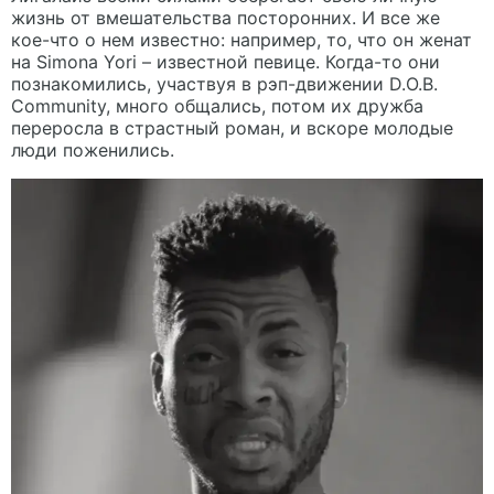
жизнь от вмешательства посторонних. И все же
кое-что о нем известно: например, то, что он женат
на Simona Yori – известной певице. Когда-то они
познакомились, участвуя в рэп-движении D.O.B.
Community, много общались, потом их дружба
переросла в страстный роман, и вскоре молодые
люди поженились.