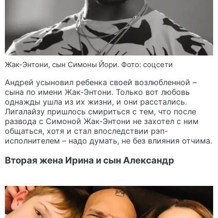
Жак-Энтони, сын Симоны Йори. Фото: соцсети
Андрей усыновил ребенка своей возлюбленной –
сына по имени Жак-Энтони. Только вот любовь
однажды ушла из их жизни, и они расстались.
Лигалайзу пришлось смириться с тем, что после
развода с Симоной Жак-Энтони не захотел с ним
общаться, хотя и стал впоследствии рэп-
исполнителем – надо думать, не без влияния отчима.
Вторая жена Ирина и сын Александр