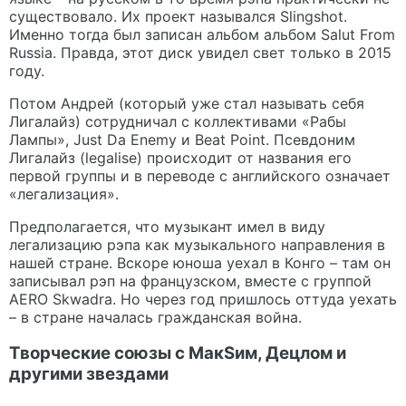
существовало. Их проект назывался Slingshot.
Именно тогда был записан альбом альбом Salut From
Russia. Правда, этот диск увидел свет только в 2015
году.
Потом Андрей (который уже стал называть себя
Лигалайз) сотрудничал с коллективами «Рабы
Лампы», Just Da Enemy и Beat Point. Псевдоним
Лигалайз (legalise) происходит от названия его
первой группы и в переводе с английского означает
«легализация».
Предполагается, что музыкант имел в виду
легализацию рэпа как музыкального направления в
нашей стране. Вскоре юноша уехал в Конго – там он
записывал рэп на французском, вместе с группой
AERO Skwadra. Но через год пришлось оттуда уехать
– в стране началась гражданская война.
Творческие союзы с МакSим, Децлом и
другими звездами