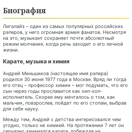
Биография
Лигалайз – один из самых популярных российских
рэперов, у него огромная армия фанатов. Несмотря
на это, музыкант сохраняет почти абсолютный
режим молчания, когда речь заходит о его личной
жизни.
Карате, музыка и химия
Андрей Меньшиков (настоящее имя рэпера)
родился 30 июня 1977 года в Москве. Вряд ли тогда
его отец – профессор химии – мог подумать, что его
сын через годы прославится как хип-хоп-
исполнитель. Скорее ему мечталось о том, как
мальчик, повзрослев, пойдет по его стопам, выбрав
для себя науку.
Между тем, Андрей с детства интересовался чем
угодно, только не химией. На протяжении 7 лет он
серьезно занимался карате, побеждая на