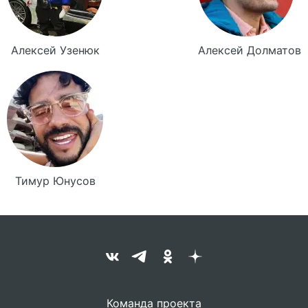
Алексей
Узенюк
Алексей
Долматов
Тимур
Юнусов
Команда проекта