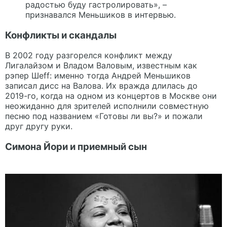
радостью буду гастролировать», –
признавался Меньшиков в интервью.
Конфликты и скандалы
В 2002 году разгорелся конфликт между
Лигалайзом и Владом Валовым, известным как
рэпер Шеff: именно тогда Андрей Меньшиков
записал дисс на Валова. Их вражда длилась до
2019-го, когда на одном из концертов в Москве они
неожиданно для зрителей исполнили совместную
песню под названием «Готовы ли вы?» и пожали
друг другу руки.
Симона Йори и приемный сын