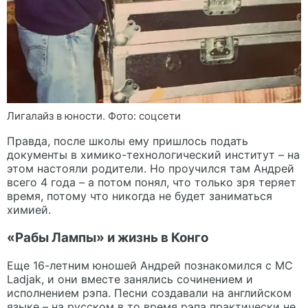
Лигалайз в юности. Фото: соцсети
Правда, после школы ему пришлось подать
документы в химико-технологический институт – на
этом настояли родители. Но проучился там Андрей
всего 4 года – а потом понял, что только зря теряет
время, потому что никогда не будет заниматься
химией.
«Рабы Лампы» и жизнь в Конго
Еще 16-летним юношей Андрей познакомился с MC
Ladjak, и они вместе занялись сочинением и
исполнением рэпа. Песни создавали на английском
языке – на русском в то время рэпа практически не