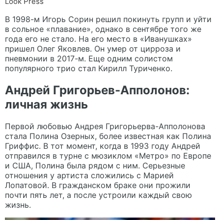
Look Press
В 1998-м Игорь Сорин решил покинуть групп и уйти
в сольное «плавание», однако в сентябре того же
года его не стало. На его место в «Иванушках»
пришел Олег Яковлев. Он умер от цирроза и
пневмонии в 2017-м. Еще одним солистом
популярного трио стал Кирилл Туриченко.
Андрей Григорьев-Апполонов:
личная жизнь
Первой любовью Андрея Григорьерва-Апполонова
стала Полина Озерных, более известная как Полина
Гриффис. В тот момент, когда в 1993 году Андрей
отправился в турне с мюзиклом «Метро» по Европе
и США, Полина была рядом с ним. Серьезные
отношения у артиста сложились с Марией
Лопатовой. В гражданском браке они прожили
почти пять лет, а после устроили каждый свою
жизнь.