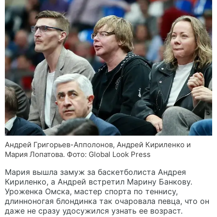
Андрей Григорьев-Апполонов, Андрей Кириленко и
Мария Лопатова. Фото: Global Look Press
Мария вышла замуж за баскетболиста Андрея
Кириленко, а Андрей встретил Марину Банкову.
Уроженка Омска, мастер спорта по теннису,
длинноногая блондинка так очаровала певца, что он
даже не сразу удосужился узнать ее возраст.