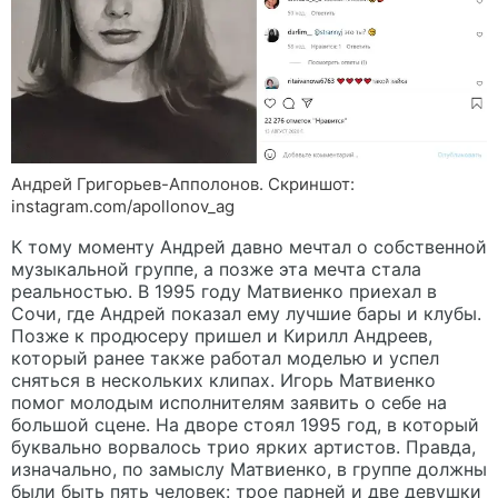
Андрей Григорьев-Апполонов. Скриншот:
instagram.com/apollonov_ag
К тому моменту Андрей давно мечтал о собственной
музыкальной группе, а позже эта мечта стала
реальностью. В 1995 году Матвиенко приехал в
Сочи, где Андрей показал ему лучшие бары и клубы.
Позже к продюсеру пришел и Кирилл Андреев,
который ранее также работал моделью и успел
сняться в нескольких клипах. Игорь Матвиенко
помог молодым исполнителям заявить о себе на
большой сцене. На дворе стоял 1995 год, в который
буквально ворвалось трио ярких артистов. Правда,
изначально, по замыслу Матвиенко, в группе должны
были быть пять человек: трое парней и две девушки