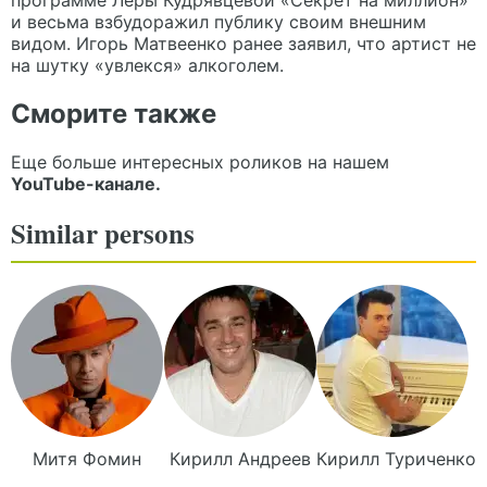
программе Леры Кудрявцевой «Секрет на миллион»
и весьма взбудоражил публику своим внешним
видом. Игорь Матвеенко ранее заявил, что артист не
на шутку «увлекся» алкоголем.
Сморите также
Еще больше интересных роликов на нашем
YouTube-канале.
Similar persons
Митя
Фомин
Кирилл
Андреев
Кирилл
Туриченко