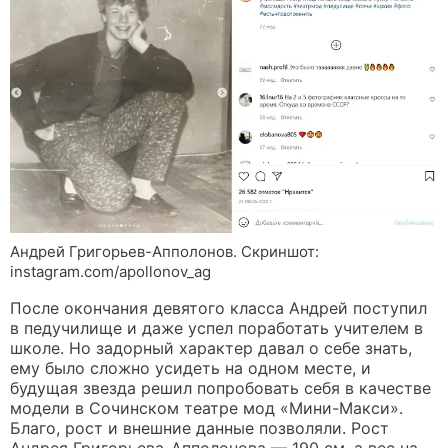
Андрей Григорьев-Апполонов. Скриншот:
instagram.com/apollonov_ag
После окончания девятого класса Андрей поступил
в педучилище и даже успел поработать учителем в
школе. Но задорный характер давал о себе знать,
ему было сложно усидеть на одном месте, и
будущая звезда решил попробовать себя в качестве
модели в Сочинском театре мод «Мини-Макси».
Благо, рост и внешние данные позволяли. Рост
Андрея Григорьева-Апполонова — 190 см, а вес на