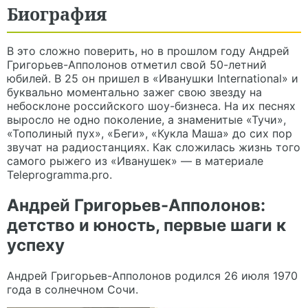
Биография
В это сложно поверить, но в прошлом году
Андрей
Григорьев-Апполонов
отметил свой 50-летний
юбилей. В 25 он пришел в «Иванушки International» и
буквально моментально зажег свою звезду на
небосклоне российского шоу-бизнеса. На их песнях
выросло не одно поколение, а знаменитые «Тучи»,
«Тополиный пух», «Беги», «Кукла Маша» до сих пор
звучат на радиостанциях. Как сложилась жизнь того
самого рыжего из «Иванушек» — в материале
Teleprogramma.pro
.
Андрей Григорьев-Апполонов:
детство и юность, первые шаги к
успеху
Андрей Григорьев-Апполонов родился 26 июля 1970
года в солнечном Сочи.