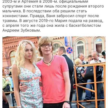
2003-м и Артемия в 2008-м. официальными
супругами они стали лишь после рождения второго
мальчика. В последствии оба решили стать
хоккеистами. Правда, Ваня забросил спорт после
травмы. В августе 2019-го Мария подала на развод,
с апреля того же года она жила с баскетболистом
Андреем Зубковым.