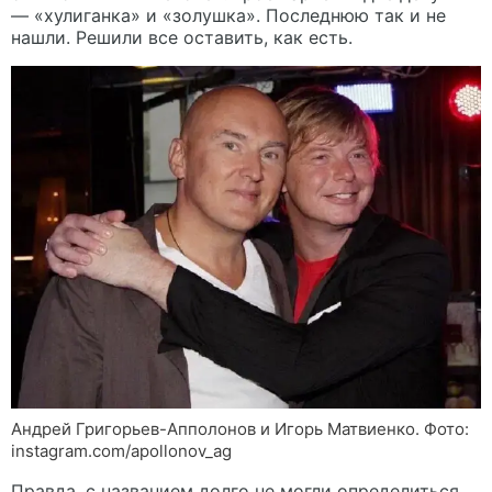
— «хулиганка» и «золушка». Последнюю так и не
нашли. Решили все оставить, как есть.
Андрей Григорьев-Апполонов и Игорь Матвиенко. Фото:
instagram.com/apollonov_ag
Правда, с названием долго не могли определиться.