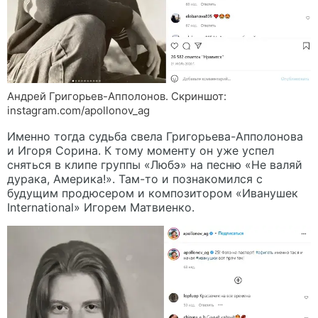
Андрей Григорьев-Апполонов. Скриншот:
instagram.com/apollonov_ag
Именно тогда судьба свела Григорьева-Апполонова
и Игоря Сорина. К тому моменту он уже успел
сняться в клипе группы «Любэ» на песню «Не валяй
дурака, Америка!». Там-то и познакомился с
будущим продюсером и композитором «Иванушек
International» Игорем Матвиенко.