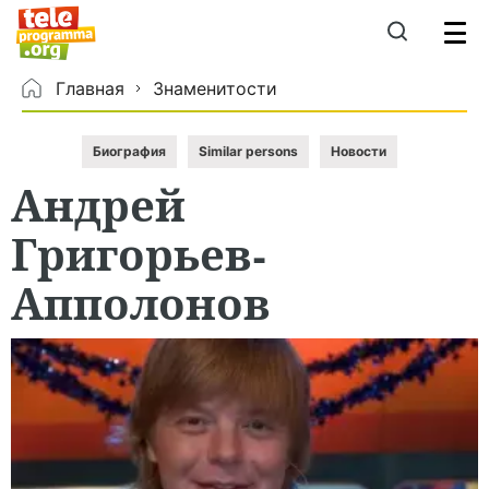
Главная
Знаменитости
Биография
Similar persons
Новости
Андрей
Григорьев-
Апполонов