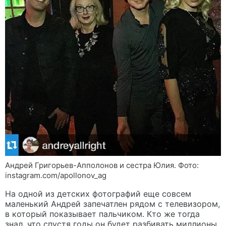
Андрей Григорьев-Апполонов и сестра Юлия. Фото:
instagram.com/apollonov_ag
На одной из детских фотографий еще совсем
маленький Андрей запечатлен рядом с телевизором,
в который показывает пальчиком. Кто же тогда
знал, что спустя годы он будет разбивать миллионы