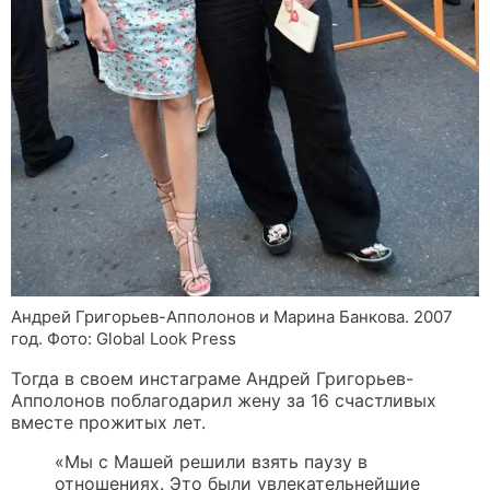
Андрей Григорьев-Апполонов и Марина Банкова. 2007
год. Фото: Global Look Press
Тогда в своем инстаграме Андрей Григорьев-
Апполонов поблагодарил жену за 16 счастливых
вместе прожитых лет.
«Мы с Машей решили взять паузу в
отношениях. Это были увлекательнейшие