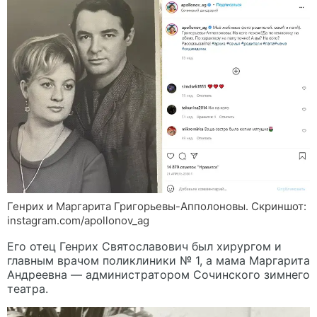
Генрих и Маргарита Григорьевы-Апполоновы. Скриншот:
instagram.com/apollonov_ag
Его отец Генрих Святославович был хирургом и
главным врачом поликлиники № 1, а мама Маргарита
Андреевна — администратором Сочинского зимнего
театра.