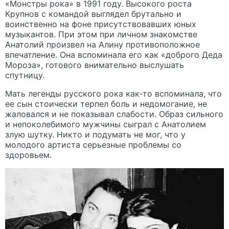
«Монстры рока» в 1991 году. Высокого роста
Крупнов с командой выглядел брутально и
воинственно на фоне присутствовавших юных
музыкантов. При этом при личном знакомстве
Анатолий произвел на Алину противоположное
впечатление. Она вспоминала его как «доброго Деда
Мороза», готового внимательно выслушать
спутницу.
Мать легенды русского рока как-то вспоминала, что
ее сын стоически терпел боль и недомогание, не
жаловался и не показывал слабости. Образ сильного
и непоколебимого мужчины сыграл с Анатолием
злую шутку. Никто и подумать не мог, что у
молодого артиста серьезные проблемы со
здоровьем.