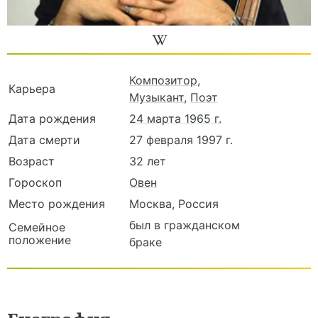
Композитор
,
Карьера
Музыкант
,
Поэт
Дата рождения
24 марта 1965 г.
Дата смерти
27 февраля 1997 г.
Возраст
32 лет
Гороскоп
Овен
Место рождения
Москва, Россия
был в гражданском
Семейное
положение
браке