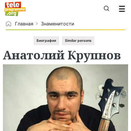
Главная
Знаменитости
Биография
Similar persons
Анатолий
Крупнов