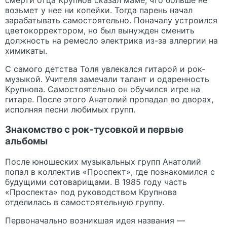
возьмет у нее ни копейки. Тогда парень начал
зарабатывать самостоятельно. Поначалу устроился
цветокорректором, но был вынужден сменить
должность на ремесло электрика из-за аллергии на
химикаты.
С самого детства Толя увлекался гитарой и рок-
музыкой. Учителя замечали талант и одаренность
Крупнова. Самостоятельно он обучился игре на
гитаре. После этого Анатолий пропадал во дворах,
исполняя песни любимых групп.
Знакомство с рок-тусовкой и первые
альбомы
После юношеских музыкальных групп Анатолий
попал в коллектив «Проспект», где познакомился с
будущими сотоварищами. В 1985 году часть
«Проспекта» под руководством Крупнова
отделилась в самостоятельную группу.
Первоначально возникшая идея названия —