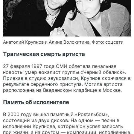
Анатолий Крупнов и Алина Волокитина. Фото: соцсети
Трагическая смерть артиста
27 февраля 1997 года СМИ облетела печальная
новость: умер вокалист группы «Черный обелиск».
Приехав в студию звукозаписи, Крупнов скончался в
результате сердечного приступа. Могила артиста
расположена на Введенском кладбище в Москве.
Память об исполнителе
В 2000 году вышел памятный «Postальбом»,
состоящий из двух дисков. На одном — песни в
исполнении Крупнова, которые он успел записать
при жизни, а на другом — композиции, исполненные