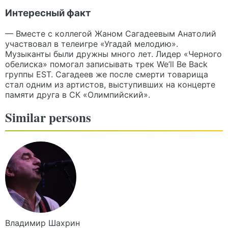
Интересный факт
— Вместе с коллегой Жаном Сагадеевым Анатолий
участвовал в телеигре «Угадай мелодию».
Музыканты были дружны много лет. Лидер «Черного
обелиска» помогал записывать трек We’ll Be Back
группы EST. Сагадеев же после смерти товарища
стал одним из артистов, выступивших на концерте
памяти друга в СК «Олимпийский».
Similar persons
Владимир
Шахрин