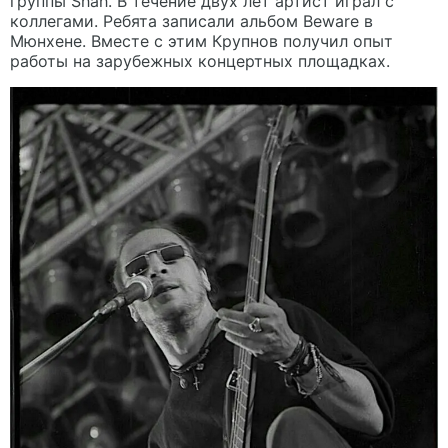
группы Shah. В течение двух лет артист играл с
коллегами. Ребята записали альбом Beware в
Мюнхене. Вместе с этим Крупнов получил опыт
работы на зарубежных концертных площадках.