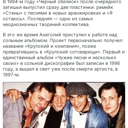
В 1994-м году «Черный обелиск» после очередного
затишья выпустил сразу две пластинки: ремейк
«Стены» с песнями в новых аранжировках и «Я
остаюсь». Последняя — одно из самых
неоднозначных творений коллектива.
В это же время Анатолий приступил к работе над
сольным альбомом. Проект первоначально получил
название «Крупский и компания», позже
превратившись в «Крупский сотоварищи». Первый и
единственный альбом «Чужие песни и несколько
своих» в сольной дискографии был записан в 1996
году, а вышел в свет уже после смерти артиста, в
1997-м.