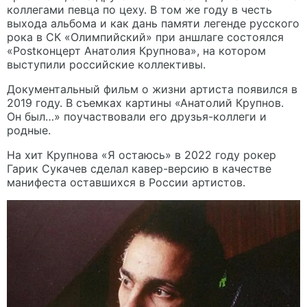
коллегами певца по цеху. В том же году в честь
выхода альбома и как дань памяти легенде русского
рока в СК «Олимпийский» при аншлаге состоялся
«Postконцерт Анатолия Крупнова», на котором
выступили российские коллективы.
Документальный фильм о жизни артиста появился в
2019 году. В съемках картины «Анатолий Крупнов.
Он был…» поучаствовали его друзья-коллеги и
родные.
На хит Крупнова «Я остаюсь» в 2022 году рокер
Гарик Сукачев сделал кавер-версию в качестве
манифеста оставшихся в России артистов.