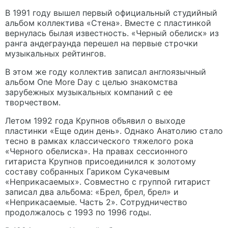
В 1991 году вышел первый официальный студийный
альбом коллектива «Стена». Вместе с пластинкой
вернулась былая известность. «Черный обелиск» из
ранга андеграунда перешел на первые строчки
музыкальных рейтингов.
В этом же году коллектив записал англоязычный
альбом One More Day с целью знакомства
зарубежных музыкальных компаний с ее
творчеством.
Летом 1992 года Крупнов объявил о выходе
пластинки «Еще один день». Однако Анатолию стало
тесно в рамках классического тяжелого рока
«Черного обелиска». На правах сессионного
гитариста Крупнов присоединился к золотому
составу собранных Гариком Сукачевым
«Неприкасаемых». Совместно с группой гитарист
записал два альбома: «Брел, брел, брел» и
«Неприкасаемые. Часть 2». Сотрудничество
продолжалось с 1993 по 1996 годы.