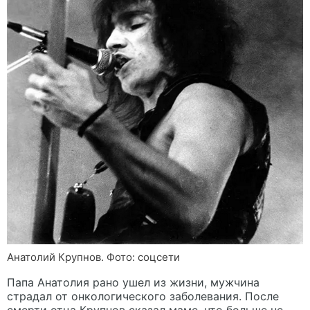
Анатолий Крупнов. Фото: соцсети
Папа Анатолия рано ушел из жизни, мужчина
страдал от онкологического заболевания. После
смерти отца Крупнов сказал маме, что больше не