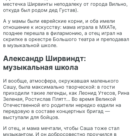
местечка Ширвинты неподалеку от города Вильно,
откуда был родом дед Густав).
А у мамы были еврейские корни, и оба имели
отношение к искусству: мама играла в МХАТе,
позднее перешла в филармонию, а отец играл на
скрипке в оркестре Большого театра и преподавал
в музыкальной школе.
Александр Ширвиндт:
музыкальная школа
И вообще, атмосфера, окружавшая маленького
Сашу, была максимально творческой: в гости
приходили такие легенды, как Леонид Утесов, Рина
Зеленая, Ростислав Плятт… Во время Великой
Отечественной его родители нередко ездили на
передовую в составе концертных бригад —
выступали для бойцов.
И отец, и мама мечтали, чтобы Саша тоже стал
музыкантом. И он добросовестно проучился в