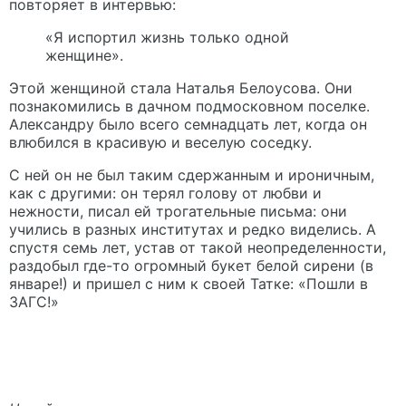
повторяет в интервью:
«Я испортил жизнь только одной
женщине».
Этой женщиной стала Наталья Белоусова. Они
познакомились в дачном подмосковном поселке.
Александру было всего семнадцать лет, когда он
влюбился в красивую и веселую соседку.
С ней он не был таким сдержанным и ироничным,
как с другими: он терял голову от любви и
нежности, писал ей трогательные письма: они
учились в разных институтах и редко виделись. А
спустя семь лет, устав от такой неопределенности,
раздобыл где-то огромный букет белой сирени (в
январе!) и пришел с ним к своей Татке: «Пошли в
ЗАГС!»