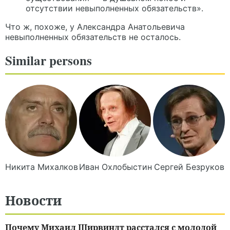
отсутствии невыполненных обязательств».
Что ж, похоже, у Александра Анатольевича
невыполненных обязательств не осталось.
Similar persons
Никита
Михалков
Иван
Охлобыстин
Сергей
Безруков
Новости
Почему Михаил Ширвиндт расстался с молодой