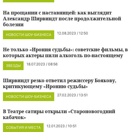
На прощании с наставницей: как выглядит
Александр Ширвиндт после продолжительной
болезни
12.08.2023 / 12:50
НОВОСТИ ШОУ-БИЗНЕСА
Не только «Ирония судьбы»: советские фильмы, в
которых актеры пили алкоголь по-настоящему
18.07.2023 / 08:56
ЗВЕЗДЫ
Ширвиндт резко ответил режиссеру Боякову,
критикующему «Иронию судьбы»
27.02.2023 / 13:51
НОВОСТИ ШОУ-БИЗНЕСА
В Театре сатиры открыли «Староновогодний
кабачок»
12.01.2023 / 10:51
СОБЫТИЯ И МЕСТА