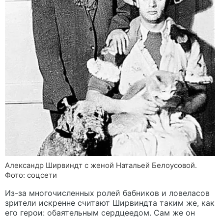
Александр Ширвиндт с женой Натальей Белоусовой.
Фото: соцсети
Из-за многочисленных ролей бабников и ловеласов
зрители искренне считают Ширвиндта таким же, как
его герои: обаятельным сердцеедом. Сам же он