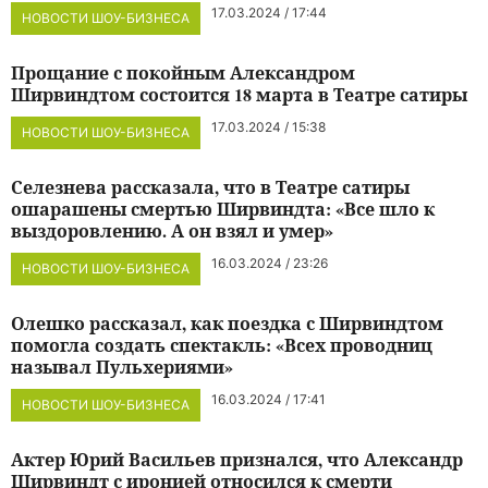
17.03.2024 / 17:44
НОВОСТИ ШОУ-БИЗНЕСА
Прощание с покойным Александром
Ширвиндтом состоится 18 марта в Театре сатиры
17.03.2024 / 15:38
НОВОСТИ ШОУ-БИЗНЕСА
Селезнева рассказала, что в Театре сатиры
ошарашены смертью Ширвиндта: «Все шло к
выздоровлению. А он взял и умер»
16.03.2024 / 23:26
НОВОСТИ ШОУ-БИЗНЕСА
Олешко рассказал, как поездка с Ширвиндтом
помогла создать спектакль: «Всех проводниц
называл Пульхериями»
16.03.2024 / 17:41
НОВОСТИ ШОУ-БИЗНЕСА
Актер Юрий Васильев признался, что Александр
Ширвиндт с иронией относился к смерти