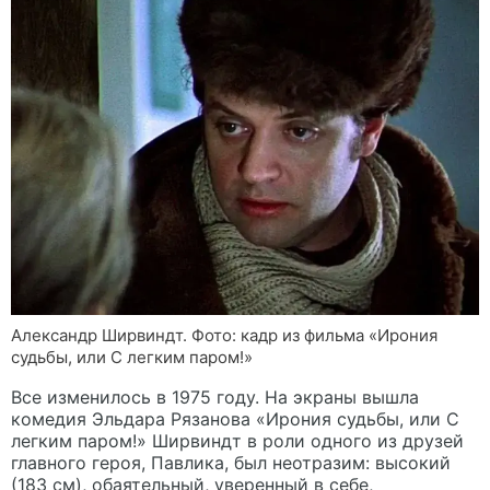
Александр Ширвиндт. Фото: кадр из фильма «Ирония
судьбы, или С легким паром!»
Все изменилось в 1975 году. На экраны вышла
комедия Эльдара Рязанова «Ирония судьбы, или С
легким паром!» Ширвиндт в роли одного из друзей
главного героя, Павлика, был неотразим: высокий
(183 см), обаятельный, уверенный в себе,