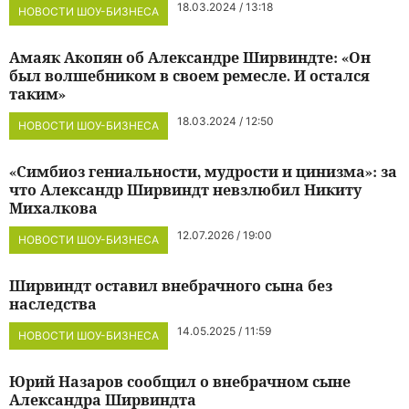
18.03.2024 / 13:18
НОВОСТИ ШОУ-БИЗНЕСА
Амаяк Акопян об Александре Ширвиндте: «Он
был волшебником в своем ремесле. И остался
таким»
18.03.2024 / 12:50
НОВОСТИ ШОУ-БИЗНЕСА
«Симбиоз гениальности, мудрости и цинизма»: за
что Александр Ширвиндт невзлюбил Никиту
Михалкова
12.07.2026 / 19:00
НОВОСТИ ШОУ-БИЗНЕСА
Ширвиндт оставил внебрачного сына без
наследства
14.05.2025 / 11:59
НОВОСТИ ШОУ-БИЗНЕСА
Юрий Назаров сообщил о внебрачном сыне
Александра Ширвиндта