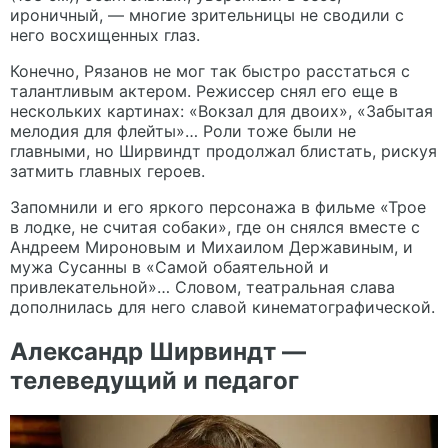
ироничный, — многие зрительницы не сводили с
него восхищенных глаз.
Конечно, Рязанов не мог так быстро расстаться с
талантливым актером. Режиссер снял его еще в
нескольких картинах: «Вокзал для двоих», «Забытая
мелодия для флейты»… Роли тоже были не
главными, но Ширвиндт продолжал блистать, рискуя
затмить главных героев.
Запомнили и его яркого персонажа в фильме «Трое
в лодке, не считая собаки», где он снялся вместе с
Андреем Мироновым и Михаилом Державиным, и
мужа Сусанны в «Самой обаятельной и
привлекательной»… Словом, театральная слава
дополнилась для него славой кинематографической.
Александр Ширвиндт —
телеведущий и педагог