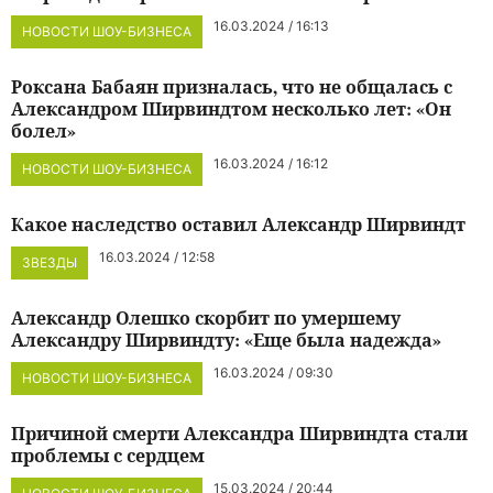
16.03.2024 / 16:13
НОВОСТИ ШОУ-БИЗНЕСА
Роксана Бабаян призналась, что не общалась с
Александром Ширвиндтом несколько лет: «Он
болел»
16.03.2024 / 16:12
НОВОСТИ ШОУ-БИЗНЕСА
Какое наследство оставил Александр Ширвиндт
16.03.2024 / 12:58
ЗВЕЗДЫ
Александр Олешко скорбит по умершему
Александру Ширвиндту: «Еще была надежда»
16.03.2024 / 09:30
НОВОСТИ ШОУ-БИЗНЕСА
Причиной смерти Александра Ширвиндта стали
проблемы с сердцем
15.03.2024 / 20:44