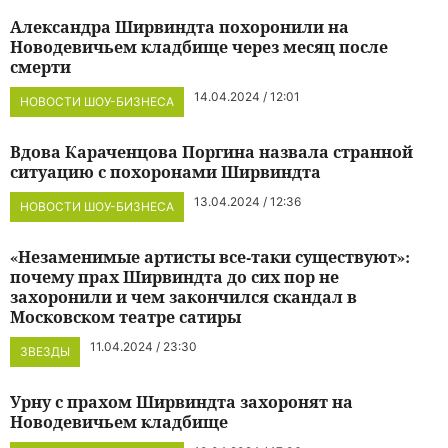
Александра Ширвиндта похоронили на
Новодевичьем кладбище через месяц после
смерти
14.04.2024 / 12:01
НОВОСТИ ШОУ-БИЗНЕСА
Вдова Караченцова Поргина назвала странной
ситуацию с похоронами Ширвиндта
13.04.2024 / 12:36
НОВОСТИ ШОУ-БИЗНЕСА
«Незаменимые артисты все-таки существуют»:
почему прах Ширвиндта до сих пор не
захоронили и чем закончился скандал в
Московском театре сатиры
11.04.2024 / 23:30
ЗВЕЗДЫ
Урну с прахом Ширвиндта захоронят на
Новодевичьем кладбище