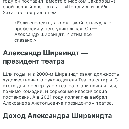
году он поставил (вместе с Марком Захаровым)
свой первый спектакль — «Проснись и пой!»
Захаров говорил о нем:
«Если спросить, кто он такой, отвечу, что
профессия у него уникальная. Он —
Александр Ширвиндт. И этим все
сказано!»
Александр Ширвиндт —
президент театра
Шли годы, и в 2000-м Ширвиндт занял должность
художественного руководителя Театра сатиры. С
этого дня в репертуаре театра стали появляться,
помимо комедий, и серьезные классические
постановки. А в 2021 году коллектив выбрал
Александра Анатольевича президентом театра.
Доход Александра Ширвиндта