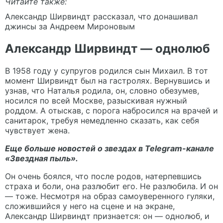
Читайте также:
Александр Ширвиндт рассказал, что донашивал
джинсы за Андреем Мироновым
Александр Ширвиндт — однолюб
В 1958 году у супругов родился сын Михаил. В тот
момент Ширвиндт был на гастролях. Вернувшись и
узнав, что Наталья родила, он, словно обезумев,
носился по всей Москве, разыскивая нужный
роддом. А отыскав, с порога набросился на врачей и
санитарок, требуя немедленно сказать, как себя
чувствует жена.
Еще больше новостей о звездах в Telegram-канале
«Звездная пыль».
Он очень боялся, что после родов, натерпевшись
страха и боли, она разлюбит его. Не разлюбила. И он
— тоже. Несмотря на образ самоуверенного гуляки,
сложившийся у него на сцене и на экране,
Александр Ширвиндт признается: он — однолюб, и