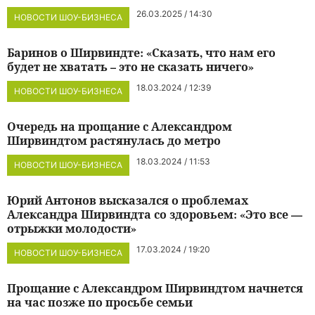
26.03.2025 / 14:30
НОВОСТИ ШОУ-БИЗНЕСА
Баринов о Ширвиндте: «Сказать, что нам его
будет не хватать – это не сказать ничего»
18.03.2024 / 12:39
НОВОСТИ ШОУ-БИЗНЕСА
Очередь на прощание с Александром
Ширвиндтом растянулась до метро
18.03.2024 / 11:53
НОВОСТИ ШОУ-БИЗНЕСА
Юрий Антонов высказался о проблемах
Александра Ширвиндта со здоровьем: «Это все —
отрыжки молодости»
17.03.2024 / 19:20
НОВОСТИ ШОУ-БИЗНЕСА
Прощание с Александром Ширвиндтом начнется
на час позже по просьбе семьи