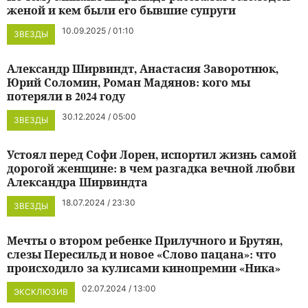
женой и кем были его бывшие супруги
10.09.2025 / 01:10
ЗВЕЗДЫ
Александр Ширвиндт, Анастасия Заворотнюк,
Юрий Соломин, Роман Мадянов: кого мы
потеряли в 2024 году
30.12.2024 / 05:00
ЗВЕЗДЫ
Устоял перед Софи Лорен, испортил жизнь самой
дорогой женщине: в чем разгадка вечной любви
Александра Ширвиндта
18.07.2024 / 23:30
ЗВЕЗДЫ
Мечты о втором ребенке Прилучного и Брутян,
слезы Пересильд и новое «Слово пацана»: что
происходило за кулисами кинопремии «Ника»
02.07.2024 / 13:00
ЭКСКЛЮЗИВ