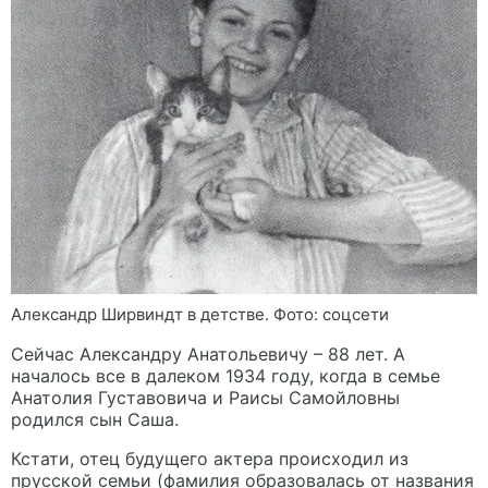
Александр Ширвиндт в детстве. Фото: соцсети
Сейчас Александру Анатольевичу – 88 лет. А
началось все в далеком 1934 году, когда в семье
Анатолия Густавовича и Раисы Самойловны
родился сын Саша.
Кстати, отец будущего актера происходил из
прусской семьи (фамилия образовалась от названия