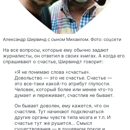
Александр Ширвинд с сыном Михаилом. Фото: соцсети
На все вопросы, которые ему обычно задают
журналисты, он ответил в своих книгах. А когда его
спрашивают о счастье, Ширвиндт говорит:
«Я не понимаю слова «счастье».
Довольство — это не счастье. Счастье —
это все-таки какой-то атрибут глупости.
Человек, который более или менее что-то
думает и переживает, счастлив не бывает.
Он бывает доволен, ему кажется, что он
счастлив. Тут начинают подключаться
другие органы чувств типа мозга и т.п. И
счастье тут же рушится… Смысл
существования — в душевном покое и