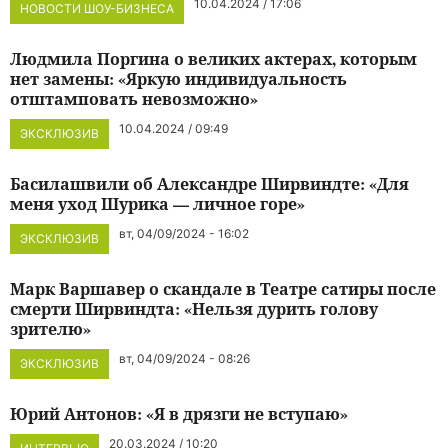
10.04.2024 / 17:06
НОВОСТИ ШОУ-БИЗНЕСА
Людмила Поргина о великих актерах, которым
нет замены: «Яркую индивидуальность
отштамповать невозможно»
10.04.2024 / 09:49
ЭКСКЛЮЗИВ
Басилашвили об Александре Ширвиндте: «Для
меня уход Шурика — личное горе»
вт, 04/09/2024 - 16:02
ЭКСКЛЮЗИВ
Марк Варшавер о скандале в Театре сатиры после
смерти Ширвиндта: «Нельзя дурить голову
зрителю»
вт, 04/09/2024 - 08:26
ЭКСКЛЮЗИВ
Юрий Антонов: «Я в дрязги не вступаю»
20.03.2024 / 10:20