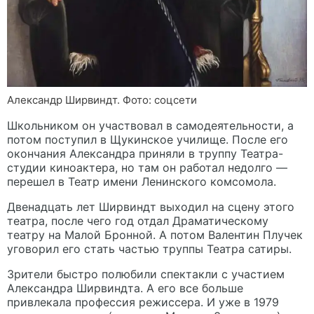
Александр Ширвиндт. Фото: соцсети
Школьником он участвовал в самодеятельности, а
потом поступил в Щукинское училище. После его
окончания Александра приняли в труппу Театра-
студии киноактера, но там он работал недолго —
перешел в Театр имени Ленинского комсомола.
Двенадцать лет Ширвиндт выходил на сцену этого
театра, после чего год отдал Драматическому
театру на Малой Бронной. А потом Валентин Плучек
уговорил его стать частью труппы Театра сатиры.
Зрители быстро полюбили спектакли с участием
Александра Ширвиндта. А его все больше
привлекала профессия режиссера. И уже в 1979