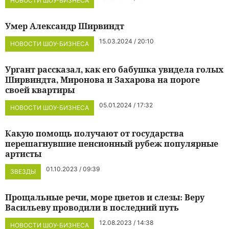
НОВОСТИ ШОУ-БИЗНЕСА
Умер Александр Ширвиндт
15.03.2024 / 20:10
НОВОСТИ ШОУ-БИЗНЕСА
Ургант рассказал, как его бабушка увидела голых
Ширвиндта, Миронова и Захарова на пороге
своей квартиры
05.01.2024 / 17:32
НОВОСТИ ШОУ-БИЗНЕСА
Какую помощь получают от государства
перешагнувшие пенсионный рубеж популярные
артисты
01.10.2023 / 09:39
ЗВЕЗДЫ
Прощальные речи, море цветов и слезы: Веру
Васильеву проводили в последний путь
12.08.2023 / 14:38
НОВОСТИ ШОУ-БИЗНЕСА