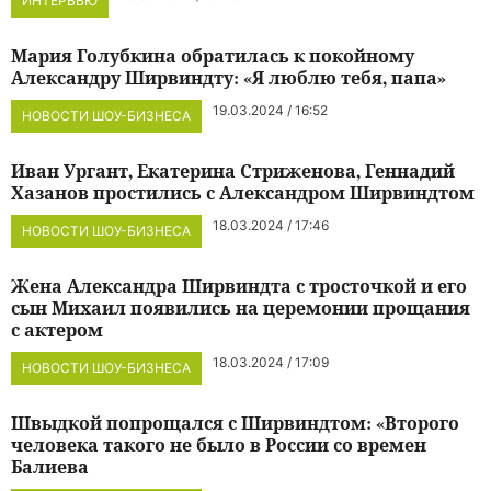
ИНТЕРВЬЮ
Мария Голубкина обратилась к покойному
Александру Ширвиндту: «Я люблю тебя, папа»
19.03.2024 / 16:52
НОВОСТИ ШОУ-БИЗНЕСА
Иван Ургант, Екатерина Стриженова, Геннадий
Хазанов простились с Александром Ширвиндтом
18.03.2024 / 17:46
НОВОСТИ ШОУ-БИЗНЕСА
Жена Александра Ширвиндта с тросточкой и его
сын Михаил появились на церемонии прощания
с актером
18.03.2024 / 17:09
НОВОСТИ ШОУ-БИЗНЕСА
Швыдкой попрощался с Ширвиндтом: «Второго
человека такого не было в России со времен
Балиева