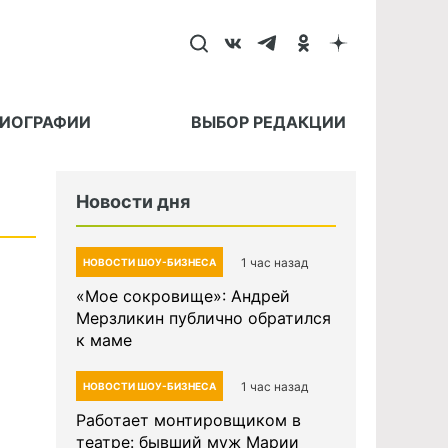
БИОГРАФИИ
ВЫБОР РЕДАКЦИИ
Новости дня
1 час назад
НОВОСТИ ШОУ-БИЗНЕСА
«Мое сокровище»: Андрей
Мерзликин публично обратился
к маме
1 час назад
НОВОСТИ ШОУ-БИЗНЕСА
Работает монтировщиком в
театре: бывший муж Марии