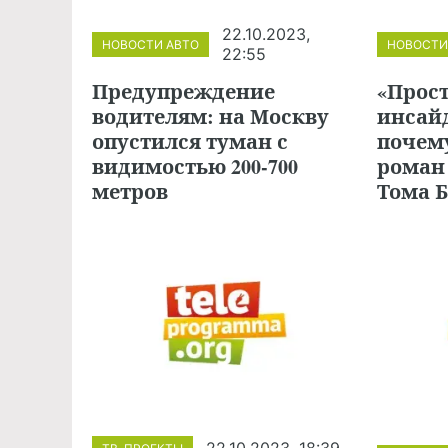
22.10.2023,
НОВОСТИ АВТО
НОВОСТИ
22:55
Предупреждение
«Прост
водителям: на Москву
инсай
опустился туман с
почем
видимостью 200-700
роман
метров
Тома 