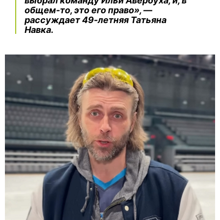
выбрал команду Ильи Авербуха, и, в
общем-то, это его право», —
рассуждает 49-летняя Татьяна
Навка.