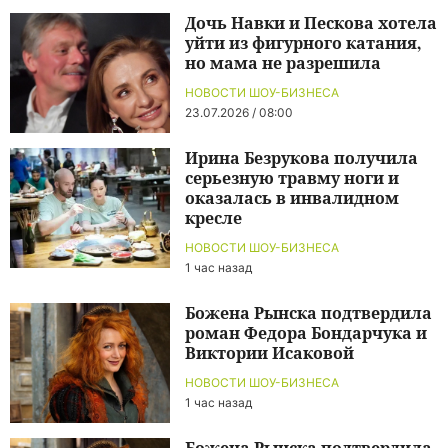
Дочь Навки и Пескова хотела
уйти из фигурного катания,
но мама не разрешила
НОВОСТИ ШОУ-БИЗНЕСА
23.07.2026 / 08:00
Ирина Безрукова получила
серьезную травму ноги и
оказалась в инвалидном
кресле
НОВОСТИ ШОУ-БИЗНЕСА
1 час назад
Божена Рынска подтвердила
роман Федора Бондарчука и
Виктории Исаковой
НОВОСТИ ШОУ-БИЗНЕСА
1 час назад
Божена Рынска подтвердила