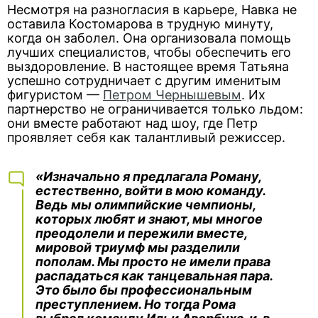
Несмотря на разногласия в карьере, Навка не
оставила Костомарова в трудную минуту,
когда он заболел. Она организовала помощь
лучших специалистов, чтобы обеспечить его
выздоровление. В настоящее время Татьяна
успешно сотрудничает с другим именитым
фигуристом —
Петром Чернышевым
. Их
партнерство не ограничивается только льдом:
они вместе работают над шоу, где Петр
проявляет себя как талантливый режиссер.
«Изначально я предлагала Роману,
естественно, войти в мою команду.
Ведь мы олимпийские чемпионы,
которых любят и знают, мы многое
преодолели и пережили вместе,
мировой триумф мы разделили
пополам. Мы просто не имели права
распадаться как танцевальная пара.
Это было бы профессиональным
преступлением. Но тогда Рома