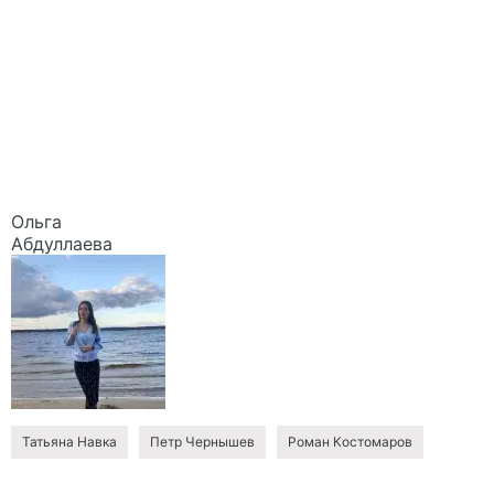
Ольга
Абдуллаева
Татьяна Навка
Петр Чернышев
Роман Костомаров