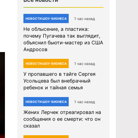
1 час назад
НОВОСТИ ШОУ-БИЗНЕСА
Не облысение, а пластика:
почему Пугачева так выглядит,
объяснил бьюти-мастер из США
Андросов
1 час назад
НОВОСТИ ШОУ-БИЗНЕСА
У пропавшего в тайге Сергея
Усольцева был внебрачный
ребенок и тайная семья
1 час назад
НОВОСТИ ШОУ-БИЗНЕСА
Жених Лерчек отреагировал на
сообщения о ее смерти: что он
сказал