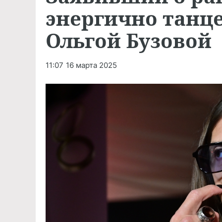
энергично танце
Ольгой Бузовой
11:07
16 марта 2025