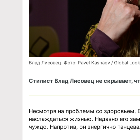
Влад Лисовец. Фото: Pavel Kashaev / Global Look
Стилист Влад Лисовец не скрывает, ч
Несмотря на проблемы со здоровьем, 
наслаждаться жизнью. Недавно его зам
чуждо. Напротив, он энергично танцев