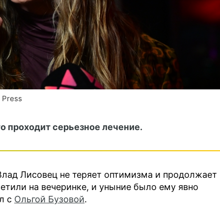
 Press
то проходит серьезное лечение.
Влад Лисовец не теряет оптимизма и продолжает
етили на вечеринке, и уныние было ему явно
ал с
Ольгой Бузовой
.