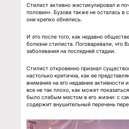
Стилист активно жестикулировал и поч
половин». Бузова также не осталась в 
они крепко обнялись.
И это после того, как недавно общест
болезни стилиста. Поговаривали, что 
заболевания на последней стадии.
Стилист откровенно признал существов
настолько критична, как ее представл
внимание на его недавние активности и
все не так плохо, как может показатьс
было слабым местом в его жизни: с сам
содержит внушительный перечень пере