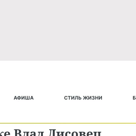
АФИША
СТИЛЬ ЖИЗНИ
ке Влад Лисовец