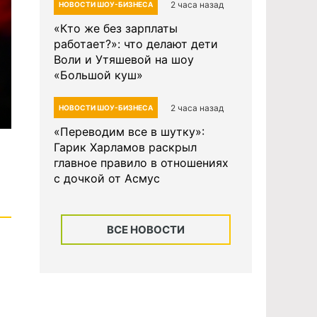
2 часа назад
НОВОСТИ ШОУ-БИЗНЕСА
«Кто же без зарплаты
работает?»: что делают дети
Воли и Утяшевой на шоу
«Большой куш»
2 часа назад
НОВОСТИ ШОУ-БИЗНЕСА
«Переводим все в шутку»:
Гарик Харламов раскрыл
главное правило в отношениях
с дочкой от Асмус
ВСЕ НОВОСТИ