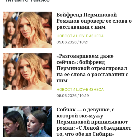
Бойфренд Перминовой
Романов опроверг ее слова о
расставании с ним
НОВОСТИ ШОУ-БИЗНЕСА
05.06.2026 / 10:21
«Разговариваем даже
сейчас»: бойфренд
Перминовой отреагировал
на ее слова о расставании с
ним
НОВОСТИ ШОУ-БИЗНЕСА
05.06.2026 / 10:19
Собчак — о девушке, с
которой экс-мужу
Перминовой приписывают
роман: «С Леной объединяет
то, что обе из Сибири»