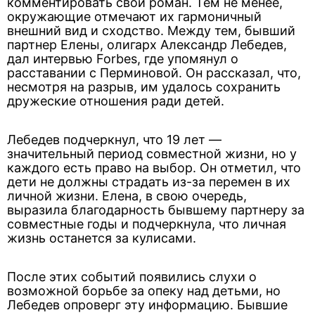
комментировать свой роман. Тем не менее,
окружающие отмечают их гармоничный
внешний вид и сходство. Между тем, бывший
партнер Елены, олигарх Александр Лебедев,
дал интервью Forbes, где упомянул о
расставании с Перминовой. Он рассказал, что,
несмотря на разрыв, им удалось сохранить
дружеские отношения ради детей.
Лебедев подчеркнул, что 19 лет —
значительный период совместной жизни, но у
каждого есть право на выбор. Он отметил, что
дети не должны страдать из-за перемен в их
личной жизни. Елена, в свою очередь,
выразила благодарность бывшему партнеру за
совместные годы и подчеркнула, что личная
жизнь останется за кулисами.
После этих событий появились слухи о
возможной борьбе за опеку над детьми, но
Лебедев опроверг эту информацию. Бывшие