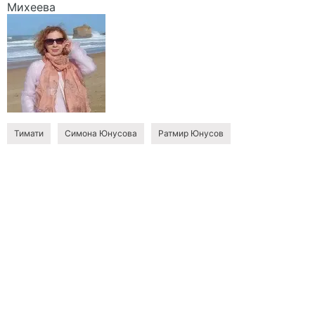
Михеева
Тимати
Симона Юнусова
Ратмир Юнусов