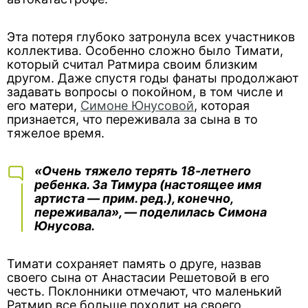
Эта потеря глубоко затронула всех участников
коллектива. Особенно сложно было Тимати,
который считал Ратмира своим близким
другом. Даже спустя годы фанаты продолжают
задавать вопросы о покойном, в том числе и
его матери,
Симоне Юнусовой
, которая
признается, что переживала за сына в то
тяжелое время.
«Очень тяжело терять 18-летнего
ребенка. За Тимура (настоящее имя
артиста —
прим. ред
.), конечно,
переживала», — поделилась Симона
Юнусова.
Тимати сохраняет память о друге, назвав
своего сына от Анастасии Решетовой в его
честь. Поклонники отмечают, что маленький
Ратмир все больше походит на своего