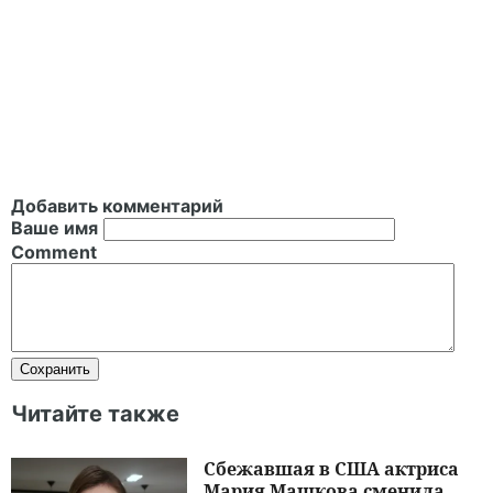
Добавить комментарий
Ваше имя
Comment
Читайте также
Сбежавшая в США актриса
Мария Машкова сменила