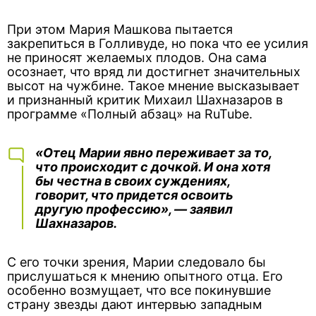
При этом Мария Машкова пытается
закрепиться в Голливуде, но пока что ее усилия
не приносят желаемых плодов. Она сама
осознает, что вряд ли достигнет значительных
высот на чужбине. Такое мнение высказывает
и признанный критик Михаил Шахназаров в
программе «Полный абзац» на RuTube.
«Отец Марии явно переживает за то,
что происходит с дочкой. И она хотя
бы честна в своих суждениях,
говорит, что придется освоить
другую профессию», — заявил
Шахназаров.
С его точки зрения, Марии следовало бы
прислушаться к мнению опытного отца. Его
особенно возмущает, что все покинувшие
страну звезды дают интервью западным