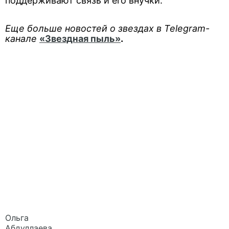
поддерживают связь и его внучки.
Еще больше новостей о звездах в Telegram-
канале
«Звездная пыль»
.
Ольга
Абдуллаева