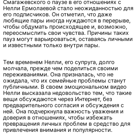
Смагажевского о паузе в его отношениях с
Нелли Ермолаевой стало неожиданностью для
его подписчиков. Он отметил, что даже
любящие пары иногда нуждаются в перерыве,
чтобы обдумать происходящее и, возможно,
переосмыслить свои чувства. Причины таких
пауз могут варьироваться, оставаясь личными
и известными только внутри пары.
Тем временем Нелли, его супруга, долго
молчала, прежде чем поделиться своими
переживаниями. Она призналась, что не
ожидала, что их семейные проблемы станут
публичными. В своем эмоциональном видео
Нелли высказала недовольство тем, что такие
вещи обсуждаются через Интернет, без
предварительного согласия и обсуждения с
ней. Она подчеркнула важность уважения и
доверия в отношениях, чтобы избежать
превращения личных проблем в средство для
привлечения внимания и популярности.