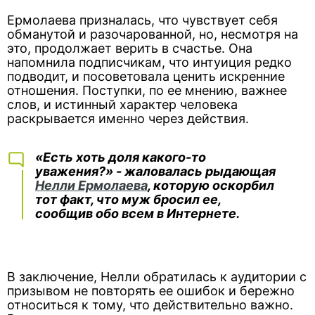
Ермолаева призналась, что чувствует себя
обманутой и разочарованной, но, несмотря на
это, продолжает верить в счастье. Она
напомнила подписчикам, что интуиция редко
подводит, и посоветовала ценить искренние
отношения. Поступки, по ее мнению, важнее
слов, и истинный характер человека
раскрывается именно через действия.
«Есть хоть доля какого-то
уважения?» - жаловалась рыдающая
Нелли Ермолаева
, которую оскорбил
тот факт, что муж бросил ее,
сообщив обо всем в Интернете.
В заключение, Нелли обратилась к аудитории с
призывом не повторять ее ошибок и бережно
относиться к тому, что действительно важно.