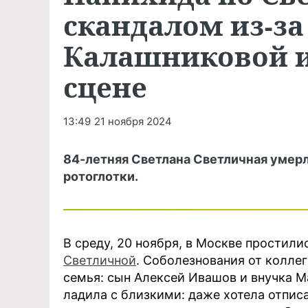
скандалом из-за
Калашниковой и
сцене
13:49
21 ноября 2024
84-летняя Светлана Светличная умерла
ротоглотки.
В среду, 20 ноября, в Москве простили
Светличной
. Соболезнования от коллег
семья: сын Алексей Ивашов и внучка Ма
ладила с близкими: даже хотела отпис