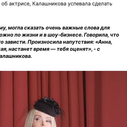
я об актрисе, Калашникова успевала сделать
му, могла сказать очень важные слова для
жно по жизни и в шоу-бизнесе. Говорила, что
о зависти. Произносила напутствия: «Анна,
ая, настанет время — тебя оценят», - с
Калашникова.