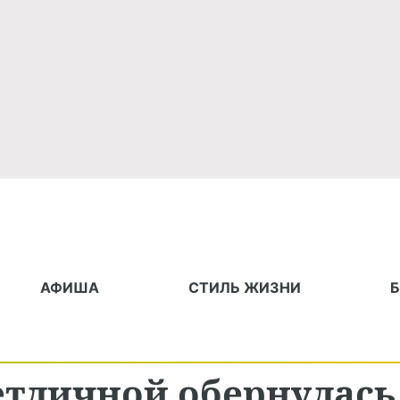
АФИША
СТИЛЬ ЖИЗНИ
етличной обернулась