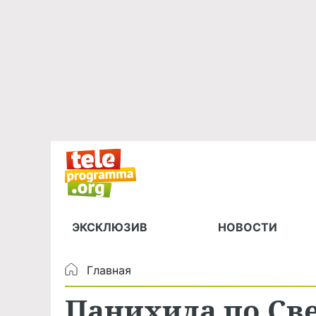
ЭКСКЛЮЗИВ
НОВОСТИ
Главная
Панихида по Св