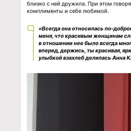
близко с ней дружила. При этом говор
комплименты и себе любимой.
«Всегда она относилась по-добро
меня, что красивым женщинам сло
в отношении нее было всегда мног
вперед, держись, ты красивая, ярк
улыбкой взахлеб делилась Анна 