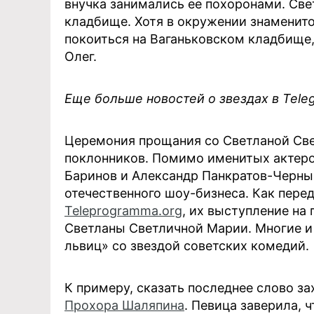
внучка занимались ее похоронами. Св
кладбище. Хотя в окружении знаменито
покоиться на Ваганьковском кладбище
Олег.
Еще больше новостей о звездах в Tel
Церемония прощания со Светланой Свет
поклонников. Помимо именитых актеро
Баринов и Александр Панкратов-Черный
отечественного шоу-бизнеса. Как пере
Teleprogramma.org
, их выступление на
Светланы Светличной Марии. Многие и 
львиц» со звездой советских комедий.
К примеру, сказать последнее слово з
Прохора Шаляпина
. Певица заверила, 