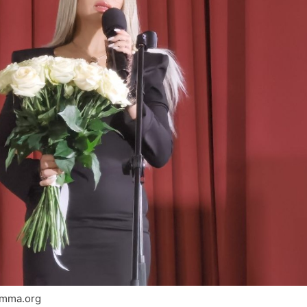
amma.org