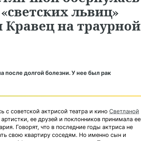
 «светских львиц»
 Кравец на траурной
 после долгой болезни. У нее был рак
сь с советской актрисой театра и кино
Светланой
 артистки, ее друзей и поклонников принимала ее
рия. Говорят, что в последние годы актриса не
ать свою квартиру соседям. Но именно сын и