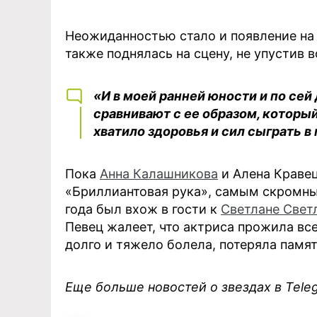
Неожиданностью стало и появление на
также поднялась на сцену, не упустив
«И в моей ранней юности и по сей
сравнивают с ее образом, который 
хватило здоровья и сил сыграть в
Пока
Анна Калашникова
и Алена Кравец
«Бриллиантовая рука», самым скромн
года был вхож в гости к
Светлане Свет
Певец жалеет, что актриса прожила все
долго и тяжело болела, потеряла памят
Еще больше новостей о звездах в Tel