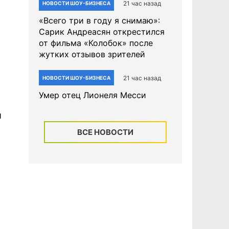
21 час назад
НОВОСТИ ШОУ-БИЗНЕСА
«Всего три в году я снимаю»:
Сарик Андреасян открестился
от фильма «Колобок» после
жутких отзывов зрителей
21 час назад
НОВОСТИ ШОУ-БИЗНЕСА
Умер отец Лионеля Месси
й
ВСЕ НОВОСТИ