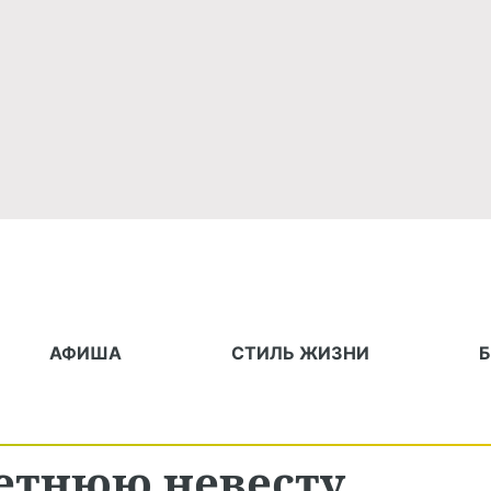
АФИША
СТИЛЬ ЖИЗНИ
летнюю невесту