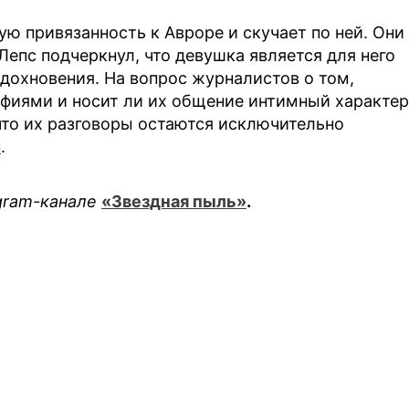
ую привязанность к Авроре и скучает по ней. Они
Лепс подчеркнул, что девушка является для него
дохновения. На вопрос журналистов о том,
фиями и носит ли их общение интимный характер
 что их разговоры остаются исключительно
u
.
egram-канале
«Звездная пыль»
.