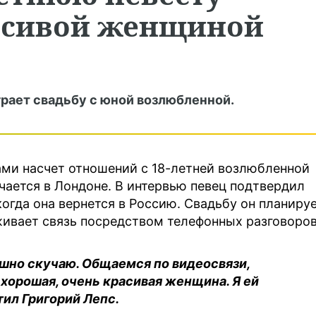
асивой женщиной
грает свадьбу с юной возлюбленной.
ми насчет отношений с 18-летней возлюбленной
чается в Лондоне. В интервью певец подтвердил
огда она вернется в Россию. Свадьбу он планиру
живает связь посредством телефонных разговоров
ашно скучаю. Общаемся по видеосвязи,
хорошая, очень красивая женщина. Я ей
тил Григорий Лепс.