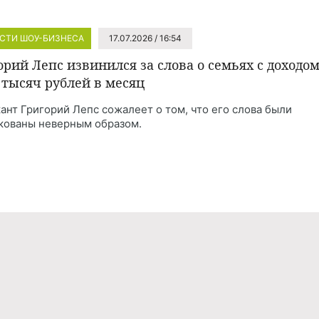
СТИ ШОУ-БИЗНЕСА
17.07.2026 / 16:54
орий Лепс извинился за слова о семьях с доходо
0 тысяч рублей в месяц
ант Григорий Лепс сожалеет о том, что его слова были
кованы неверным образом.
Реклама
Правила обработки персональных дан