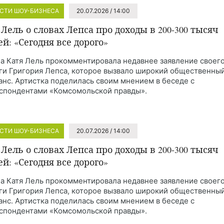
СТИ ШОУ-БИЗНЕСА
20.07.2026 / 14:00
 Лель о словах Лепса про доходы в 200-300 тысяч
ей: «Сегодня все дорого»
а Катя Лель прокомментировала недавнее заявление своег
ги Григория Лепса, которое вызвало широкий общественны
анс. Артистка поделилась своим мнением в беседе с
спондентами «Комсомольской правды».
СТИ ШОУ-БИЗНЕСА
20.07.2026 / 14:00
 Лель о словах Лепса про доходы в 200-300 тысяч
ей: «Сегодня все дорого»
а Катя Лель прокомментировала недавнее заявление своег
ги Григория Лепса, которое вызвало широкий общественны
анс. Артистка поделилась своим мнением в беседе с
спондентами «Комсомольской правды».