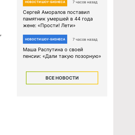
7 часов назад
НОВОСТИ ШОУ-БИЗНЕСА
Сергей Аморалов поставил
памятник умершей в 44 года
жене: «Прости! Лети»
,
7 часов назад
НОВОСТИ ШОУ-БИЗНЕСА
Маша Распутина о своей
пенсии: «Дали такую позорную»
ВСЕ НОВОСТИ