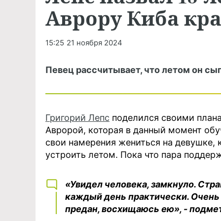
Аврору Киба кр
15:25
21 ноября 2024
Певец рассчитывает, что летом он сы
Григорий Лепс
поделился своими плана
Авророй, которая в данный момент обу
свои намерения жениться на девушке, к
устроить летом. Пока что пара поддер
«Увидел человека, замкнуло. Стр
каждый день практически. Очень 
предан, восхищаюсь ею», - подме