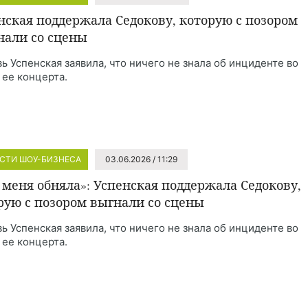
нская поддержала Седокову, которую с позором
нали со сцены
ь Успенская заявила, что ничего не знала об инциденте во
 ее концерта.
СТИ ШОУ-БИЗНЕСА
03.06.2026 / 11:29
 меня обняла»: Успенская поддержала Седокову,
рую с позором выгнали со сцены
ь Успенская заявила, что ничего не знала об инциденте во
 ее концерта.