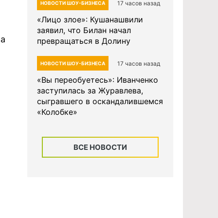
17 часов назад
НОВОСТИ ШОУ-БИЗНЕСА
«Лицо злое»: Кушанашвили
заявил, что Билан начал
ла
превращаться в Долину
17 часов назад
НОВОСТИ ШОУ-БИЗНЕСА
«Вы переобуетесь»: Иванченко
заступилась за Журавлева,
сыгравшего в оскандалившемся
«Колобке»
ВСЕ НОВОСТИ