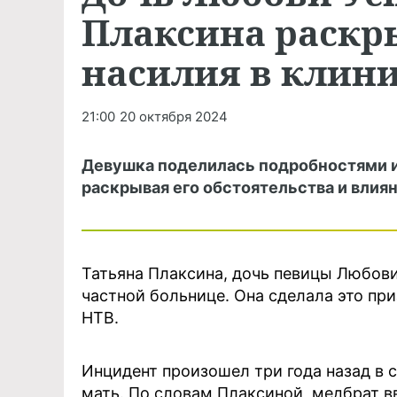
Плаксина раскр
насилия в клин
21:00
20 октября 2024
Девушка поделилась подробностями ин
раскрывая его обстоятельства и влиян
Татьяна Плаксина, дочь певицы Любови 
частной больнице. Она сделала это пр
НТВ.
Инцидент произошел три года назад в 
мать. По словам Плаксиной, медбрат в