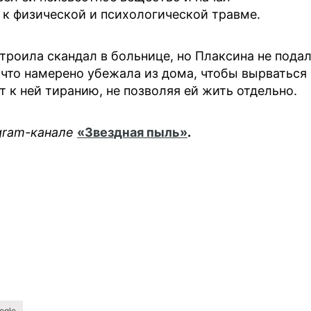
 к физической и психологической травме.
троила скандал в больнице, но Плаксина не пода
 что намерено убежала из дома, чтобы вырваться
т к ней тиранию, не позволяя ей жить отдельно.
egram-канале
«Звездная пыль»
.
ogle