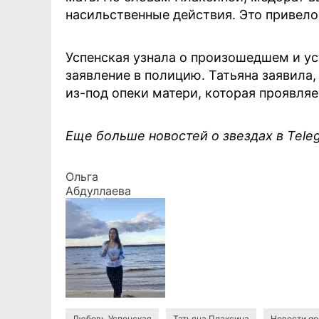
насильственные действия. Это привело
Успенская узнала о произошедшем и ус
заявление в полицию. Татьяна заявила,
из-под опеки матери, которая проявляе
Еще больше новостей о звездах в Tel
Ольга
Абдуллаева
Любовь Успенская
Татьяна Плаксина
Новости go