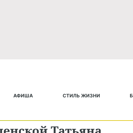
АФИША
СТИЛЬ ЖИЗНИ
пенской Татьяна