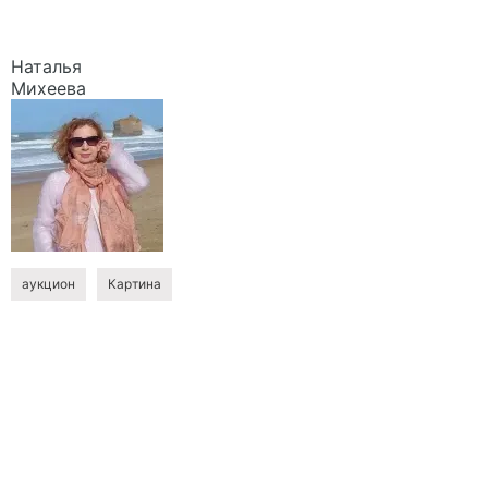
Наталья
Михеева
аукцион
Картина