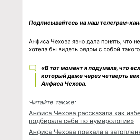
Подписывайтесь на наш телеграм-ка
Анфиса Чехова явно дала понять, что н
хотела бы видеть рядом с собой таког
«В тот момент я подумала, что ес
который даже через четверть век
Анфиса Чехова.
Читайте также:
Анфиса Чехова рассказала как изб
подбирала себе по нумерологии»
Анфиса Чехова поехала в затоплен