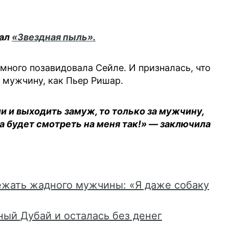
нал
«Звездная пыль».
емного позавидовала Сейле. И призналась, что
о мужчину, как Пьер Ришар.
ли и выходить замуж, то только за мужчину,
а будет смотреть на меня так!» — заключила
ежать жадного мужчины: «Я даже собаку
ный Дубай и осталась без денег