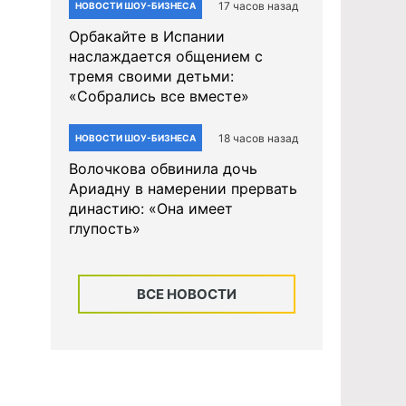
17 часов назад
НОВОСТИ ШОУ-БИЗНЕСА
Орбакайте в Испании
наслаждается общением с
тремя своими детьми:
«Собрались все вместе»
18 часов назад
НОВОСТИ ШОУ-БИЗНЕСА
Волочкова обвинила дочь
Ариадну в намерении прервать
династию: «Она имеет
глупость»
ВСЕ НОВОСТИ