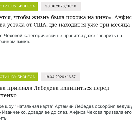
СТИ ШОУ-БИЗНЕСА
30.06.2026 / 18:10
ется, чтобы жизнь была похожа на кино»: Анфис
ва устала от США, где находится уже три месяца
е Чеховой категорически не нравится даже говорить на
ранном языке.
СТИ ШОУ-БИЗНЕСА
18.04.2026 / 16:57
ва призвала Лебедева извиниться перед
ченко
ре шоу "Натальная карта" Артемий Лебедев оскорбил ведущ
 Иванченко, доведя ее до слез. Анфиса Чехова призвала его
ить.