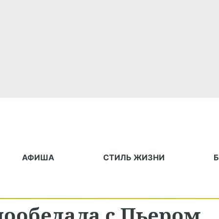
АФИША
СТИЛЬ ЖИЗНИ
пообедала с Пьером