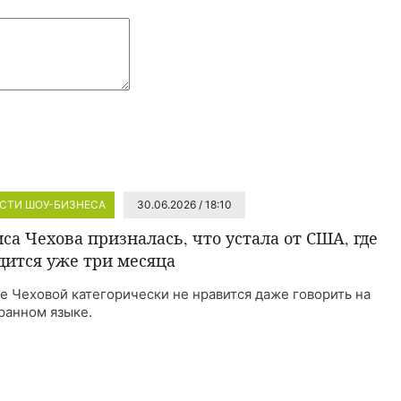
СТИ ШОУ-БИЗНЕСА
30.06.2026 / 18:10
са Чехова призналась, что устала от США, где
дится уже три месяца
е Чеховой категорически не нравится даже говорить на
ранном языке.