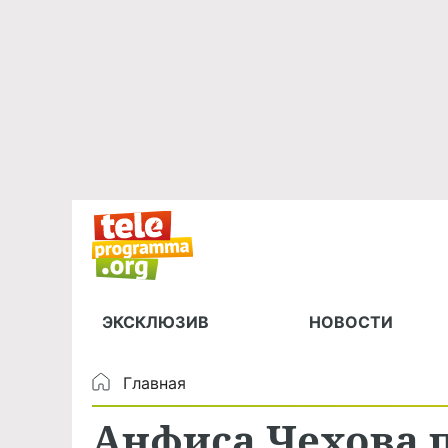
ЭКСКЛЮЗИВ
НОВОСТИ
Главная
Анфиса Чехова 