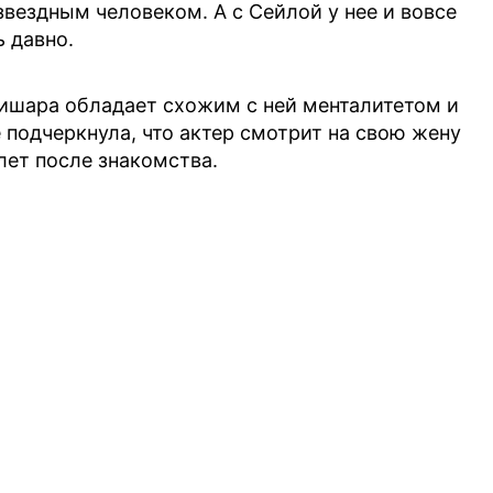
звездным человеком. А с Сейлой у нее и вовсе
 давно.
Ришара обладает схожим с ней менталитетом и
 подчеркнула, что актер смотрит на свою жену
лет после знакомства.