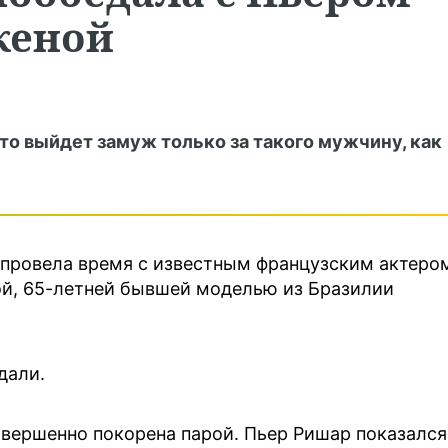
женой
то выйдет замуж только за такого мужчину, как
провела время с известным французским актеро
й, 65-летней бывшей моделью из Бразилии
дали.
овершенно покорена парой. Пьер Ришар показался