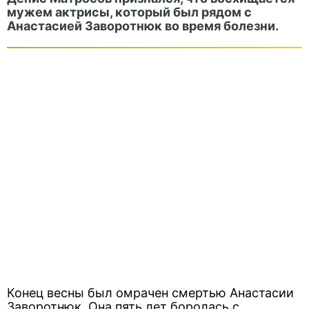
мужем актрисы, который был рядом с
Анастасией Заворотнюк во время болезни.
Конец весны был омрачен смертью Анастасии
Заворотнюк. Она пять лет боролась с