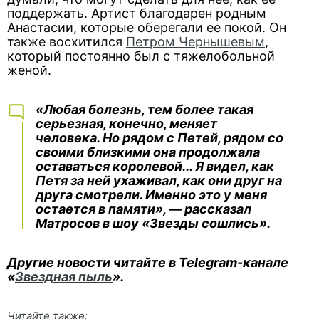
поддержать. Артист благодарен родным
Анастасии, которые оберегали ее покой. Он
также восхитился
Петром Чернышевым
,
который постоянно был с тяжелобольной
женой.
«Любая болезнь, тем более такая
серьезная, конечно, меняет
человека. Но рядом с Петей, рядом со
своими близкими она продолжала
оставаться королевой... Я видел, как
Петя за ней ухаживал, как они друг на
друга смотрели. Именно это у меня
остается в памяти», — рассказал
Матросов в шоу «Звезды сошлись».
Другие новости читайте в Telegram-канале
«
Звездная пыль
».
Читайте также: