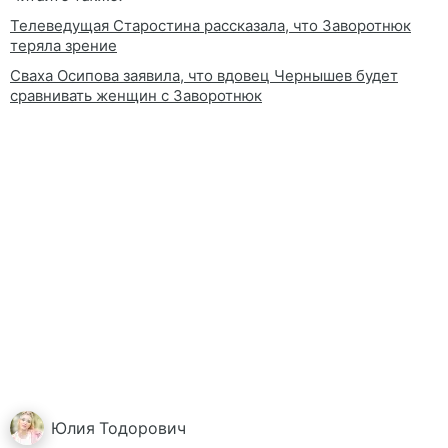
Телеведущая Старостина рассказала, что Заворотнюк
теряла зрение
Сваха Осипова заявила, что вдовец Чернышев будет
сравнивать женщин с Заворотнюк
Юлия
Тодорович