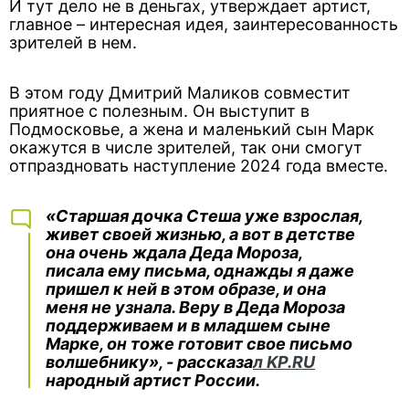
И тут дело не в деньгах, утверждает артист,
главное – интересная идея, заинтересованность
зрителей в нем.
В этом году Дмитрий Маликов совместит
приятное с полезным. Он выступит в
Подмосковье, а жена и маленький сын Марк
окажутся в числе зрителей, так они смогут
отпраздновать наступление 2024 года вместе.
«Старшая дочка Стеша уже взрослая,
живет своей жизнью, а вот в детстве
она очень ждала Деда Мороза,
писала ему письма, однажды я даже
пришел к ней в этом образе, и она
меня не узнала. Веру в Деда Мороза
поддерживаем и в младшем сыне
Марке, он тоже готовит свое письмо
волшебнику», - рассказа
л KP.RU
народный артист России.