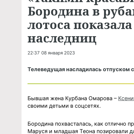
Бородина в руб
лотоса показал
наследниц
22:37
08 января 2023
Телеведущая насладилась отпуском с
Бывшая жена Курбана Омарова –
Ксени
своими детьми в соцсетях.
Бородина похвасталась, как отлично п
Маруся и младшая Теона позировали дл