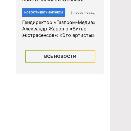
5 часов назад
НОВОСТИ ШОУ-БИЗНЕСА
Гендиректор «Газпром-Медиа»
Александр Жаров о «Битве
экстрасенсов»: «Это артисты»
ВСЕ НОВОСТИ