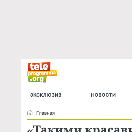
ЭКСКЛЮЗИВ
НОВОСТИ
Главная
«Такими красави