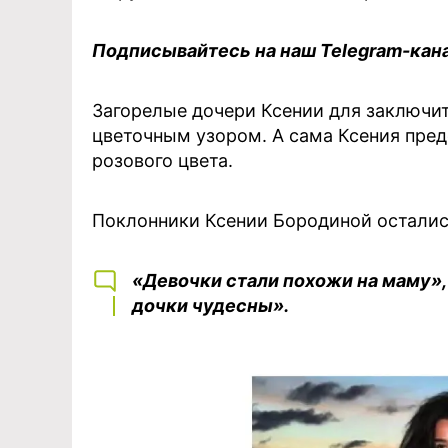
Подписывайтесь на наш Telegram-кан
Загорелые дочери Ксении для заключит
цветочным узором. А сама Ксения пре
розового цвета.
Поклонники Ксении Бородиной остались
«Девочки стали похожи на маму»,
дочки чудесны».