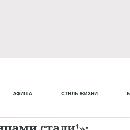
АФИША
СТИЛЬ ЖИЗНИ
цами стали!»: