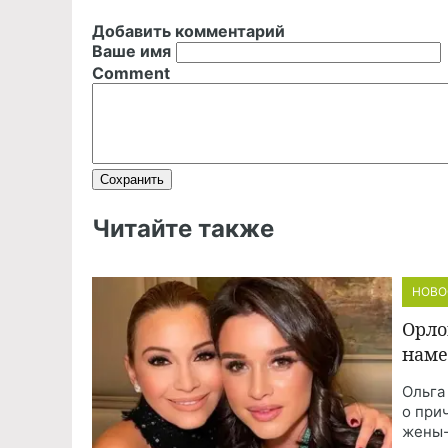
Добавить комментарий
Ваше имя
Comment
Читайте также
НОВО
Орло
наме
Ольга
о при
жены-