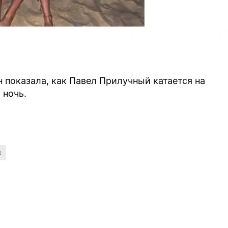
 показала, как Павел Прилучный катается на
 ночь.
х