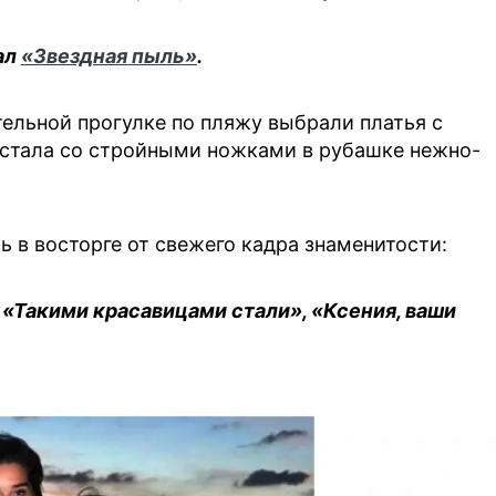
ал
«Звездная пыль»
.
ельной прогулке по пляжу выбрали платья с
дстала со стройными ножками в рубашке нежно-
 в восторге от свежего кадра знаменитости:
 «Такими красавицами стали», «Ксения, ваши