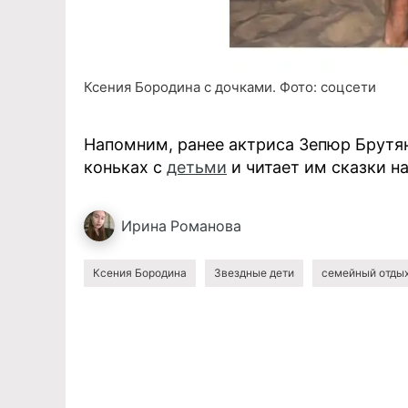
Ксения Бородина с дочками. Фото: соцсети
Напомним, ранее актриса Зепюр Брутян
коньках с
детьми
и читает им сказки на
Ирина
Романова
Ксения Бородина
Звездные дети
семейный отды