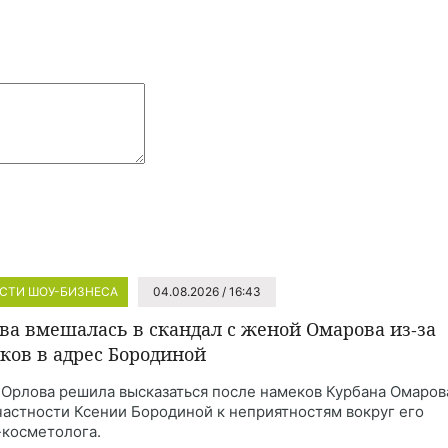
СТИ ШОУ-БИЗНЕСА
04.08.2026 / 16:43
ва вмешалась в скандал с женой Омарова из-за
ков в адрес Бородиной
 Орлова решила высказаться после намеков Курбана Омаров
частности Ксении Бородиной к неприятностям вокруг его
косметолога.