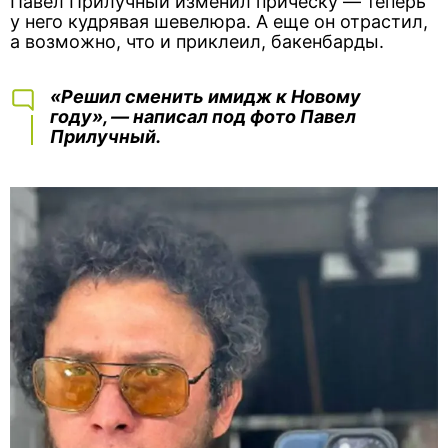
Павел Прилучный изменил прическу — теперь
у него кудрявая шевелюра. А еще он отрастил,
а возможно, что и приклеил, бакенбарды.
«Решил сменить имидж к Новому
году», — написал под фото Павел
Прилучный.