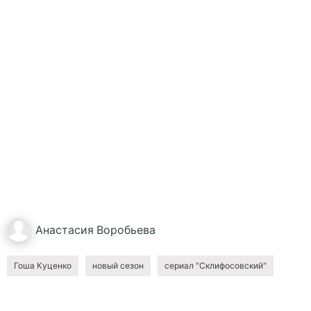
Анастасия
Воробьева
Гоша Куценко
новый сезон
сериал "Склифосовский"