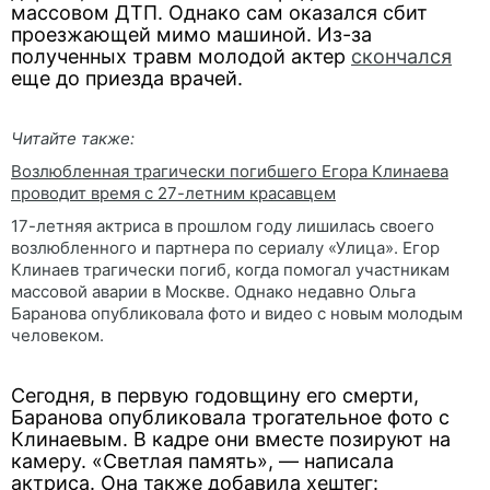
массовом ДТП. Однако сам оказался сбит
проезжающей мимо машиной. Из-за
полученных травм молодой актер
скончался
еще до приезда врачей.
Читайте также:
Возлюбленная трагически погибшего Егора Клинаева
проводит время с 27-летним красавцем
17-летняя актриса в прошлом году лишилась своего
возлюбленного и партнера по сериалу «Улица». Егор
Клинаев трагически погиб, когда помогал участникам
массовой аварии в Москве. Однако недавно Ольга
Баранова опубликовала фото и видео с новым молодым
человеком.
Сегодня, в первую годовщину его смерти,
Баранова опубликовала трогательное фото с
Клинаевым. В кадре они вместе позируют на
камеру. «Светлая память», — написала
актриса. Она также добавила хештег: