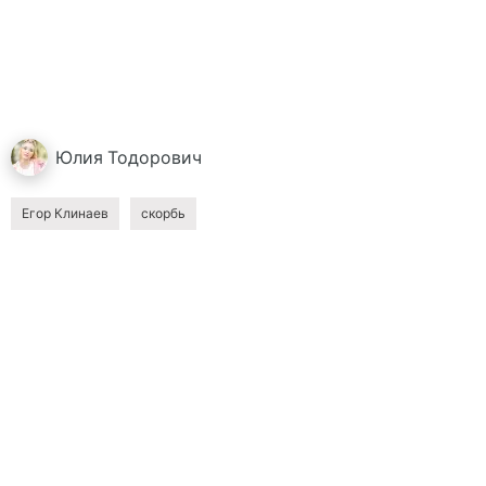
Юлия
Тодорович
Егор Клинаев
скорбь