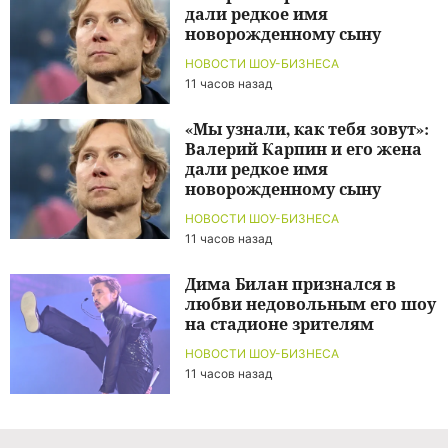
дали редкое имя
новорожденному сыну
НОВОСТИ ШОУ-БИЗНЕСА
11 часов назад
«Мы узнали, как тебя зовут»:
Валерий Карпин и его жена
дали редкое имя
новорожденному сыну
НОВОСТИ ШОУ-БИЗНЕСА
11 часов назад
Дима Билан признался в
любви недовольным его шоу
на стадионе зрителям
НОВОСТИ ШОУ-БИЗНЕСА
11 часов назад