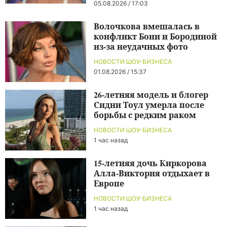
05.08.2026 / 17:03
Волочкова вмешалась в
конфликт Бони и Бородиной
из-за неудачных фото
НОВОСТИ ШОУ-БИЗНЕСА
01.08.2026 / 15:37
26-летняя модель и блогер
Сидни Тоул умерла после
борьбы с редким раком
НОВОСТИ ШОУ-БИЗНЕСА
1 час назад
15-летняя дочь Киркорова
Алла-Виктория отдыхает в
Европе
НОВОСТИ ШОУ-БИЗНЕСА
1 час назад