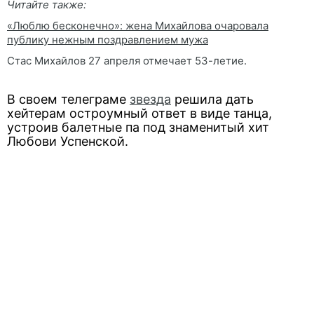
Читайте также:
«Люблю бесконечно»: жена Михайлова очаровала
публику нежным поздравлением мужа
Стас Михайлов 27 апреля отмечает 53-летие.
В своем телеграме
звезда
решила дать
хейтерам остроумный ответ в виде танца,
устроив балетные па под знаменитый хит
Любови Успенской.