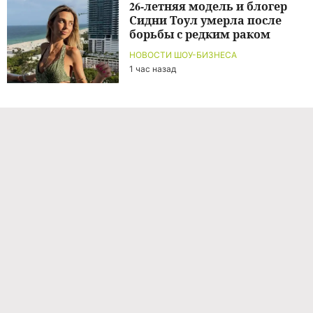
26-летняя модель и блогер
Сидни Тоул умерла после
борьбы с редким раком
НОВОСТИ ШОУ-БИЗНЕСА
1 час назад
Команда проекта
Реклама
Правила обработки персональных данных
Об издании