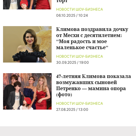
торт
НОВОСТИ ШОУ-БИЗНЕСА
06.10.2025 / 10:24
Климова поздравила дочку
от Месхи с десятилетием:
"Моя радость и мое
маленькое счастье"
НОВОСТИ ШОУ-БИЗНЕСА
30.09.2025 / 19:00
47-летняя Климова показала
возмужавших сыновей
Петренко — мамина опора
(фото)
НОВОСТИ ШОУ-БИЗНЕСА
27.08.2025 / 13:00