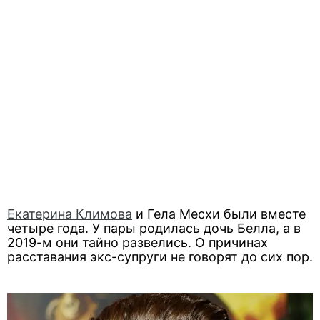
Екатерина Климова
и Гела Месхи были вместе
четыре года. У пары родилась дочь Белла, а в
2019-м они тайно развелись. О причинах
расставания экс-супруги не говорят до сих пор.