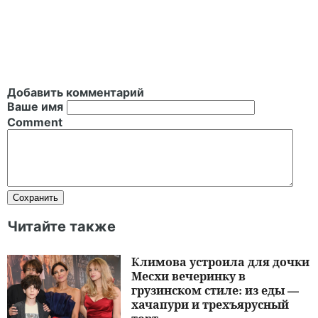
Добавить комментарий
Ваше имя
Comment
Читайте также
Климова устроила для дочки
Месхи вечеринку в
грузинском стиле: из еды —
хачапури и трехъярусный