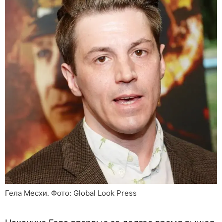
Гела Месхи. Фото: Global Look Press