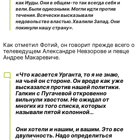
как Иуды. Они в общем-то так всегда себя и
вели. Были одиозными. Могли идти против
течения. Всячески высказывали
недовольство властью. Хвалили Запад. Они
покинули нашу страну».
Как отметил Фотий, он говорит прежде всего о
телеведущем Александре Невзорове и певце
Андрее Макаревиче.
«Что касается Урганта, то я не знаю,
на чьей он стороне. Он вроде как уже
высказался против нашей политики.
Галкин с Пугачевой откровенно
вильнули хвостом. Не ожидал от
многих из того списка, которых
называли пятой колонной…
Они хотели и нашим, и вашим. Это все
двуличность. Надо определиться