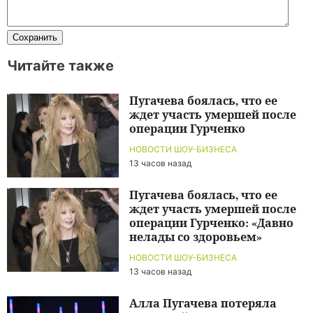
Читайте также
Пугачева боялась, что ее
ждет участь умершей после
операции Гурченко
НОВОСТИ ШОУ-БИЗНЕСА
13 часов назад
Пугачева боялась, что ее
ждет участь умершей после
операции Гурченко: «Давно
нелады со здоровьем»
НОВОСТИ ШОУ-БИЗНЕСА
13 часов назад
Алла Пугачева потеряла