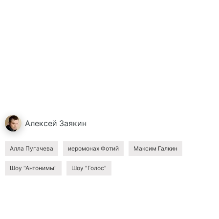
Алексей
Заякин
Алла Пугачева
иеромонах Фотий
Максим Галкин
Шоу "Антонимы"
Шоу "Голос"