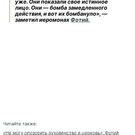
уже. Они показали свое истинное
лицо. Они — бомба замедленного
действия, и вот их бомбануло», —
заметил иеромонах
Фотий.
Читайте также:
«Не могу опозорить духовенство и церковь»: Фотий